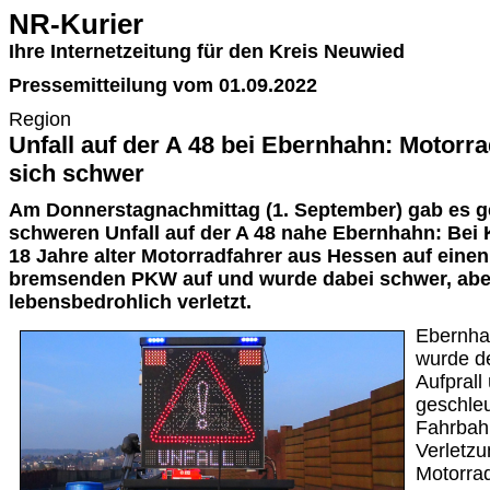
NR-Kurier
Ihre Internetzeitung für den Kreis Neuwied
Pressemitteilung vom 01.09.2022
Region
Unfall auf der A 48 bei Ebernhahn: Motorra
sich schwer
Am Donnerstagnachmittag (1. September) gab es g
schweren Unfall auf der A 48 nahe Ebernhahn: Bei K
18 Jahre alter Motorradfahrer aus Hessen auf eine
bremsenden PKW auf und wurde dabei schwer, aber
lebensbedrohlich verletzt.
Ebernhah
wurde d
Aufprall
geschleu
Fahrbah
Verletz
Motorrad