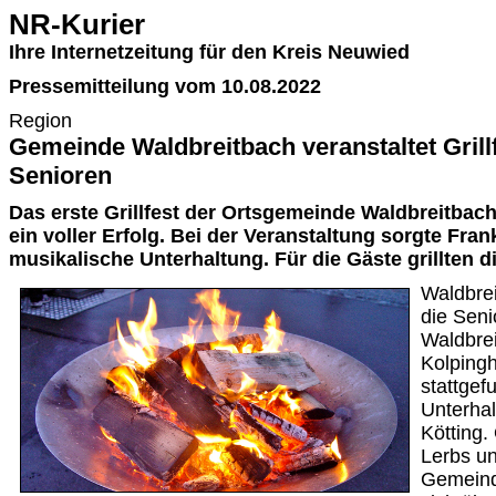
NR-Kurier
Ihre Internetzeitung für den Kreis Neuwied
Pressemitteilung vom 10.08.2022
Region
Gemeinde Waldbreitbach veranstaltet Grillf
Senioren
Das erste Grillfest der Ortsgemeinde Waldbreitbach
ein voller Erfolg. Bei der Veranstaltung sorgte Fran
musikalische Unterhaltung. Für die Gäste grillten 
Waldbrei
die Sen
Waldbrei
Kolpingh
stattgef
Unterhal
Kötting.
Lerbs u
Gemeinde