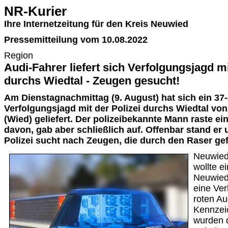
NR-Kurier
Ihre Internetzeitung für den Kreis Neuwied
Pressemitteilung vom 10.08.2022
Region
Audi-Fahrer liefert sich Verfolgungsjagd mi
durchs Wiedtal - Zeugen gesucht!
Am Dienstagnachmittag (9. August) hat sich ein 37-
Verfolgungsjagd mit der Polizei durchs Wiedtal vo
(Wied) geliefert. Der polizeibekannte Mann raste ei
davon, gab aber schließlich auf. Offenbar stand er 
Polizei sucht nach Zeugen, die durch den Raser ge
Neuwied
wollte ei
Neuwied 
eine Ver
roten Au
Kennzei
wurden 