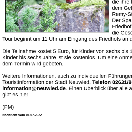
die ihre
dem Gelä
Remy-St
Der Spa
Friedhof
die Ges
Tour beginnt um 11 Uhr am Eingang des Friedhofs an 
Die Teilnahme kostet 5 Euro, für Kinder von sechs bis 
Kinder bis sechs Jahre ist sie kostenlos. Um eine Anm
dem Termin wird gebeten.
Weitere Informationen, auch zu individuellen Führungen
Touristinformation der Stadt Neuwied,
Telefon 02631/
information@neuwied.de
. Einen Überblick über all
gibt es
hier
.
(PM)
Nachricht vom 01.07.2022