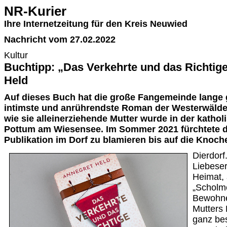
NR-Kurier
Ihre Internetzeitung für den Kreis Neuwied
Nachricht vom 27.02.2022
Kultur
Buchtipp: „Das Verkehrte und das Richtig
Held
Auf dieses Buch hat die große Fangemeinde lange g
intimste und anrührendste Roman der Westerwälder
wie sie alleinerziehende Mutter wurde in der kathol
Pottum am Wiesensee. Im Sommer 2021 fürchtete die
Publikation im Dorf zu blamieren bis auf die Knoch
Dierdorf
Liebeser
Heimat, 
„Scholm
Bewohner
Mutters
ganz be