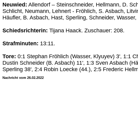
Neuwied:
Allendorf – Steinschneider, Hellmann, D. Schl
Schlicht, Neumann, Lehnert - Fröhlich, S. Asbach, Litvi
Häufler, B. Asbach, Hast, Sperling, Schneider, Wasser, 
Schiedsrichterin:
Tijana Haack. Zuschauer: 208.
Strafminuten:
13:11.
Tore:
0:1 Stephan Fröhlich (Wasser, Klyuyev) 3', 1:1 Ch
Dustin Schneider (B. Asbach) 11', 1:3 Sven Asbach (Häu
Sperling 38', 2:4 Robin Loecke (44.), 2:5 Frederic Hell
Nachricht vom 26.02.2022