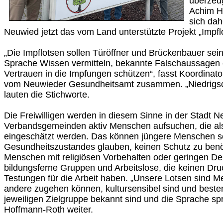
überzeug
Achim Ha
sich dah
Neuwied jetzt das vom Land unterstützte Projekt „Impfl
„Die Impflotsen sollen Türöffner und Brückenbauer sein,
Sprache Wissen vermitteln, bekannte Falschaussagen 
Vertrauen in die Impfungen schützen“, fasst Koordinat
vom Neuwieder Gesundheitsamt zusammen. „Niedrigsc
lauten die Stichworte.
Die Freiwilligen werden in diesem Sinne in der Stadt 
Verbandsgemeinden aktiv Menschen aufsuchen, die als
eingeschätzt werden. Das können jüngere Menschen sei
Gesundheitszustandes glauben, keinen Schutz zu benö
Menschen mit religiösen Vorbehalten oder geringen De
bildungsferne Gruppen und Arbeitslose, die keinen Dru
Testungen für die Arbeit haben. „Unsere Lotsen sind M
andere zugehen können, kultursensibel sind und bestenf
jeweiligen Zielgruppe bekannt sind und die Sprache spr
Hoffmann-Roth weiter.