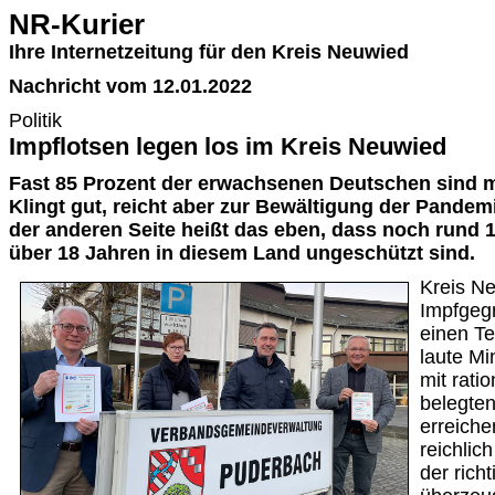
NR-Kurier
Ihre Internetzeitung für den Kreis Neuwied
Nachricht vom 12.01.2022
Politik
Impflotsen legen los im Kreis Neuwied
Fast 85 Prozent der erwachsenen Deutschen sind mi
Klingt gut, reicht aber zur Bewältigung der Pandem
der anderen Seite heißt das eben, dass noch rund 
über 18 Jahren in diesem Land ungeschützt sind.
Kreis N
Impfgeg
einen Te
laute Mi
mit rati
belegte
erreiche
reichlic
der rich