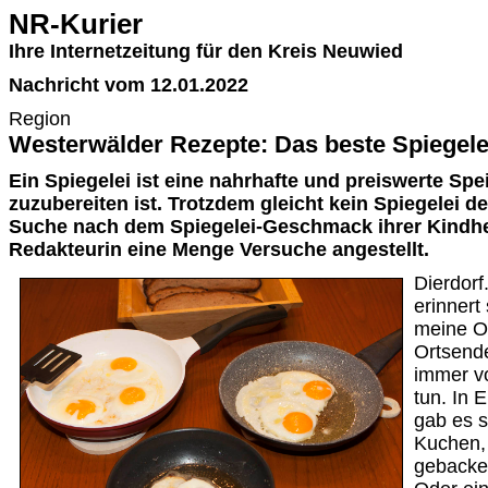
NR-Kurier
Ihre Internetzeitung für den Kreis Neuwied
Nachricht vom 12.01.2022
Region
Westerwälder Rezepte: Das beste Spiegele
Ein Spiegelei ist eine nahrhafte und preiswerte Spei
zuzubereiten ist. Trotzdem gleicht kein Spiegelei d
Suche nach dem Spiegelei-Geschmack ihrer Kindhe
Redakteurin eine Menge Versuche angestellt.
Dierdorf
erinnert
meine O
Ortsende
immer v
tun. In
gab es s
Kuchen, 
gebacke