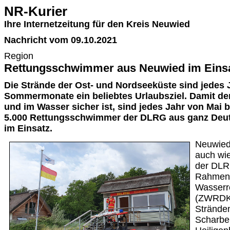
NR-Kurier
Ihre Internetzeitung für den Kreis Neuwied
Nachricht vom 09.10.2021
Region
Rettungsschwimmer aus Neuwied im Einsa
Die Strände der Ost- und Nordseeküste sind jedes 
Sommermonate ein beliebtes Urlaubsziel. Damit de
und im Wasser sicher ist, sind jedes Jahr von Mai 
5.000 Rettungsschwimmer der DLRG aus ganz Deut
im Einsatz.
Neuwied
auch wi
der DLR
Rahmen 
Wasserr
(ZWRDK)
Strände
Scharbe