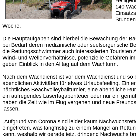
Heiligen
140 Wac
Einsatz
Stunden
Woche.
Die Hauptaufgaben sind hierbei die Bewachung der Ba
bei Bedarf deren medizinische oder seelsorgerische 
die Rettungsschwimmer auch interessierten Touristen 
Wind- und Wellenverhältnisse, potenzielle Gefahren i
geben Einblick in den Alltag auf dem Wachturm.
Nach dem Wachdienst ist vor dem Wachdienst und so b
abendlichen Aktivitäten für etwas Urlaubsfeeling. Ein e
nächtliches Beachvolleyballturnier, eine abendliche Ru
ein aufregendes Lasertagabenteuer oder nur ein gemü
haben die Zeit wie im Flug vergehen und neue Freunds
lassen.
„Aufgrund von Corona sind leider kaum Nachwuchsrett
eingetreten, was langfristig zu einem Mangel an Rett
kann, weshalb wir gerade jetzt dringend Nachwuchs br