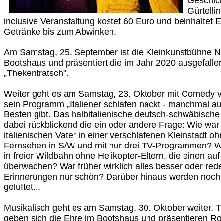
Geschich
Gürtelli
inclusive Veranstaltung kostet 60 Euro und beinhaltet E
Getränke bis zum Abwinken.
Am Samstag, 25. September ist die Kleinkunstbühne 
Bootshaus und präsentiert die im Jahr 2020 ausgefal
„Thekentratsch".
Weiter geht es am Samstag, 23. Oktober mit Comedy v
sein Programm „Italiener schlafen nackt - manchmal a
Besten gibt. Das halbitalienische deutsch-schwäbische 
dabei rückblickend die ein oder andere Frage: Wie wa
italienischen Vater in einer verschlafenen Kleinstadt 
Fernsehen in S/W und mit nur drei TV-Programmen? W
in freier Wildbahn ohne Helikopter-Eltern, die einen auf 
überwachen? War früher wirklich alles besser oder red
Erinnerungen nur schön? Darüber hinaus werden noch
gelüftet...
Musikalisch geht es am Samstag, 30. Oktober weiter. 
geben sich die Ehre im Bootshaus und präsentieren Roc