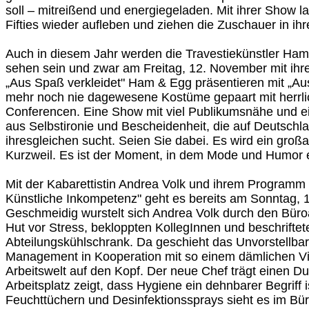
soll – mitreißend und energiegeladen. Mit ihrer Show l
Fifties wieder aufleben und ziehen die Zuschauer in ih
Auch in diesem Jahr werden die Travestiekünstler Ha
sehen sein und zwar am Freitag, 12. November mit i
„Aus Spaß verkleidet" Ham & Egg präsentieren mit „Au
mehr noch nie dagewesene Kostüme gepaart mit herrl
Conferencen. Eine Show mit viel Publikumsnähe und e
aus Selbstironie und Bescheidenheit, die auf Deutsch
ihresgleichen sucht. Seien Sie dabei. Es wird ein großa
Kurzweil. Es ist der Moment, in dem Mode und Humor 
Mit der Kabarettistin Andrea Volk und ihrem Programm
Künstliche Inkompetenz" geht es bereits am Sonntag, 
Geschmeidig wurstelt sich Andrea Volk durch den Büroal
Hut vor Stress, bekloppten KollegInnen und beschriftet
Abteilungskühlschrank. Da geschieht das Unvorstellba
Management in Kooperation mit so einem dämlichen Viru
Arbeitswelt auf den Kopf. Der neue Chef trägt einen Dut
Arbeitsplatz zeigt, dass Hygiene ein dehnbarer Begriff 
Feuchttüchern und Desinfektionssprays sieht es im Bür