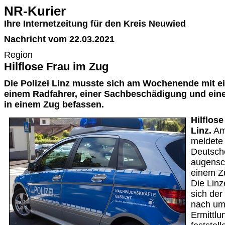
NR-Kurier
Ihre Internetzeitung für den Kreis Neuwied
Nachricht vom 22.03.2021
Region
Hilflose Frau im Zug
Die Polizei Linz musste sich am Wochenende mit e
einem Radfahrer, einer Sachbeschädigung und eine
in einem Zug befassen.
Hilflos
Linz.
Am
meldete 
Deutsch
augensch
einem Z
Die Linz
sich der
nach um
Ermittlu