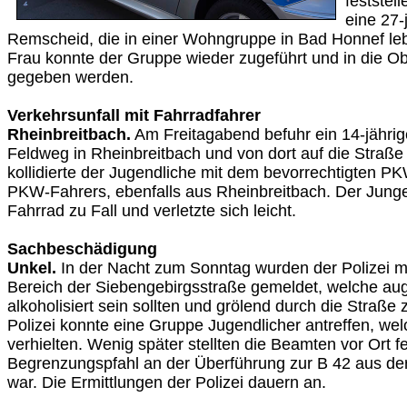
feststel
eine 27-
Remscheid, die in einer Wohngruppe in Bad Honnef lebt
Frau konnte der Gruppe wieder zugeführt und in die Ob
gegeben werden.
Verkehrsunfall mit Fahrradfahrer
Rheinbreitbach.
Am Freitagabend befuhr ein 14-jährig
Feldweg in Rheinbreitbach und von dort auf die Straße
kollidierte der Jugendliche mit dem bevorrechtigten P
PKW-Fahrers, ebenfalls aus Rheinbreitbach. Der Jung
Fahrrad zu Fall und verletzte sich leicht.
Sachbeschädigung
Unkel.
In der Nacht zum Sonntag wurden der Polizei m
Bereich der Siebengebirgsstraße gemeldet, welche aug
alkoholisiert sein sollten und grölend durch die Straße
Polizei konnte eine Gruppe Jugendlicher antreffen, we
verhielten. Wenig später stellten die Beamten vor Ort fe
Begrenzungspfahl an der Überführung zur B 42 aus de
war. Die Ermittlungen der Polizei dauern an.