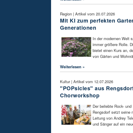
Region | Artikel vom 20.07.2026
Mit KI zum perfekten Garten
Generationen
In der modernen Welt sp
immer größere Rolle. D
bietet einen Kurs an, de
von Gärten und Wohnrä
Weiterlesen »
Kultur | Artikel vom 12.07.2026
"POPsicles" aus Rengsdorf
Chorworkshop
Der beliebte Rock- und
Rengsdorf setzt seine m
Leitung von Andrey Tel
und Sänger auf ein neu