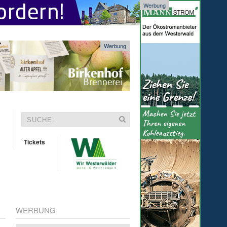
Werbung
Werbung
Tickets
WERBUNG