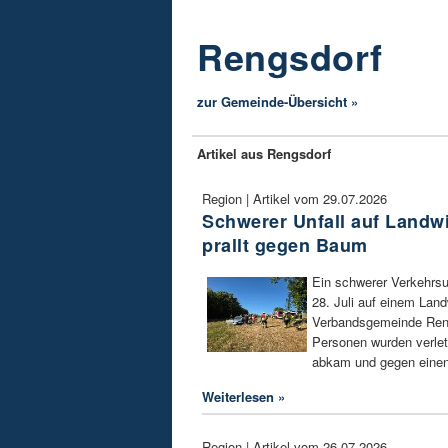
Rengsdorf
zur Gemeinde-Übersicht »
Artikel aus Rengsdorf
Region | Artikel vom 29.07.2026
Schwerer Unfall auf Landw
prallt gegen Baum
Ein schwerer Verkehrsu
28. Juli auf einem Land
Verbandsgemeinde Reng
Personen wurden verlet
abkam und gegen einen
Weiterlesen »
Region | Artikel vom 26.07.2026