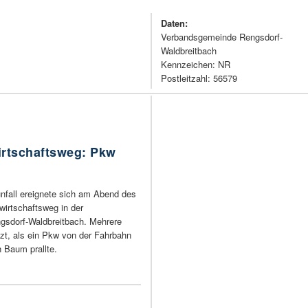
Daten:
Verbandsgemeinde Rengsdorf-
Waldbreitbach
Kennzeichen: NR
Postleitzahl: 56579
irtschaftsweg: Pkw
nfall ereignete sich am Abend des
wirtschaftsweg in der
sdorf-Waldbreitbach. Mehrere
zt, als ein Pkw von der Fahrbahn
 Baum prallte.