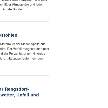
amiliärer Atmosphäre und jeder
e nächste Runde.
estohlen
Motorroller der Marke Aprilia aus
det. Der Vorfall ereignete sich über
d die Polizei bittet um Hinweise
ie Ermittlungen laufen, um den
hr Rengsdorf-
wetter, Unfall und