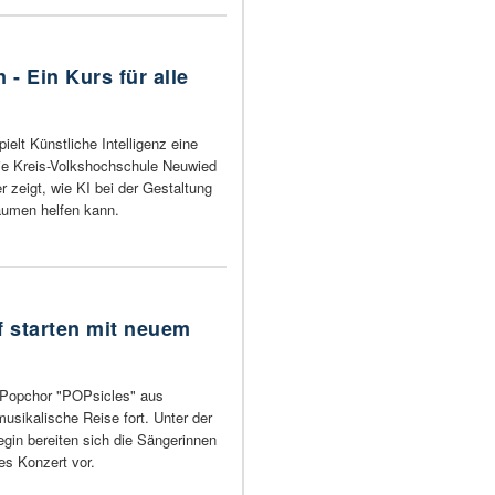
 - Ein Kurs für alle
ielt Künstliche Intelligenz eine
ie Kreis-Volkshochschule Neuwied
r zeigt, wie KI bei der Gestaltung
umen helfen kann.
 starten mit neuem
 Popchor "POPsicles" aus
usikalische Reise fort. Unter der
egin bereiten sich die Sängerinnen
es Konzert vor.