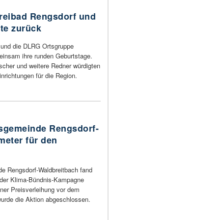
Freibad Rengsdorf und
te zurück
 und die DLRG Ortsgruppe
einsam ihre runden Geburtstage.
ischer und weitere Redner würdigten
nrichtungen für die Region.
dsgemeinde Rengsdorf-
meter für den
de Rengsdorf-Waldbreitbach fand
n der Klima-Bündnis-Kampagne
einer Preisverleihung vor dem
urde die Aktion abgeschlossen.