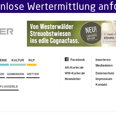
Facebook
Inserieren
EINE
KULTUR
RLP
Mediadaten
AK-Kurier.de
WW-Kurier.de
Datenschutz
BER
GEMEINDEN
WETTER
Newsletter
Impressum
Kontakt
FLUGSZIELE