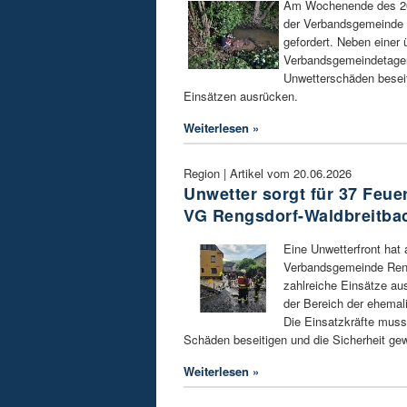
Am Wochenende des 20.
der Verbandsgemeinde 
gefordert. Neben einer
Verbandsgemeindetagen
Unwetterschäden besei
Einsätzen ausrücken.
Weiterlesen »
Region | Artikel vom 20.06.2026
Unwetter sorgt für 37 Feue
VG Rengsdorf-Waldbreitba
Eine Unwetterfront hat 
Verbandsgemeinde Reng
zahlreiche Einsätze au
der Bereich der ehema
Die Einsatzkräfte musst
Schäden beseitigen und die Sicherheit gew
Weiterlesen »