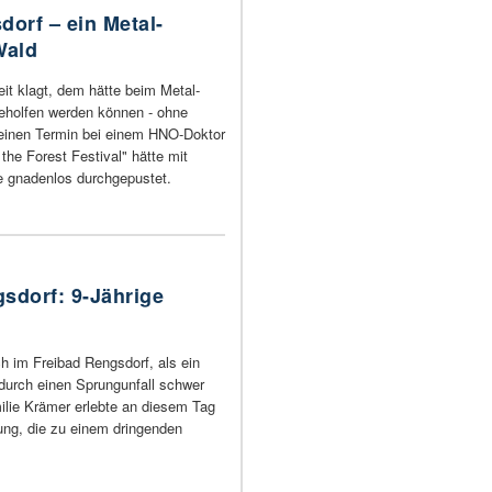
dorf – ein Metal-
Wald
it klagt, dem hätte beim Metal-
geholfen werden können - ohne
 einen Termin bei einem HNO-Doktor
the Forest Festival" hätte mit
 gnadenlos durchgepustet.
sdorf: 9-Jährige
ich im Freibad Rengsdorf, als ein
durch einen Sprungunfall schwer
milie Krämer erlebte an diesem Tag
ng, die zu einem dringenden