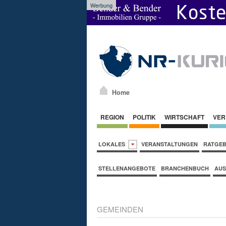
Werbung
Home
REGION
POLITIK
WIRTSCHAFT
VER
LOKALES
VERANSTALTUNGEN
RATGE
STELLENANGEBOTE
BRANCHENBUCH
AUS
GEMEINDEN