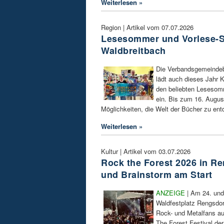
Weiterlesen »
Region | Artikel vom 07.07.2026
Lesesommer und Vorlese-S
Waldbreitbach
Die Verbandsgemeindeb
lädt auch dieses Jahr K
den beliebten Lesesom
ein. Bis zum 16. Augus
Möglichkeiten, die Welt der Bücher zu ent
Weiterlesen »
Kultur | Artikel vom 03.07.2026
Rock the Forest 2026 in Re
und Brainstorm am Start
ANZEIGE
| Am 24. und 
Waldfestplatz Rengsdorf
Rock- und Metalfans a
The Forest Festival de