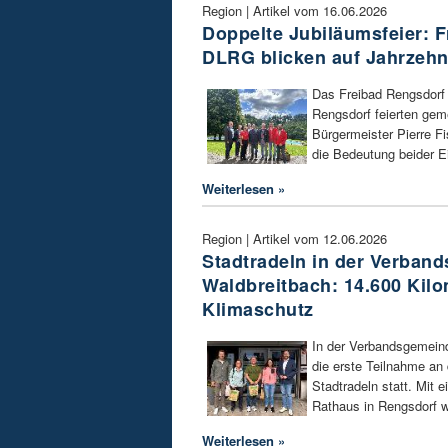
Region | Artikel vom 16.06.2026
Doppelte Jubiläumsfeier: 
DLRG blicken auf Jahrzehn
Das Freibad Rengsdorf
Rengsdorf feierten gem
Bürgermeister Pierre F
die Bedeutung beider Ei
Weiterlesen »
Region | Artikel vom 12.06.2026
Stadtradeln in der Verban
Waldbreitbach: 14.600 Kilo
Klimaschutz
In der Verbandsgemein
die erste Teilnahme a
Stadtradeln statt. Mit 
Rathaus in Rengsdorf w
Weiterlesen »