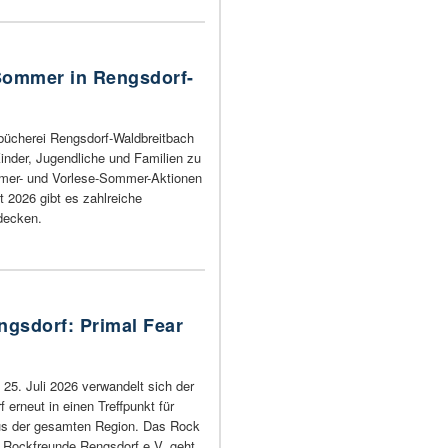
ommer in Rengsdorf-
ücherei Rengsdorf-Waldbreitbach
inder, Jugendliche und Familien zu
mer- und Vorlese-Sommer-Aktionen
t 2026 gibt es zahlreiche
decken.
ngsdorf: Primal Fear
25. Juli 2026 verwandelt sich der
 erneut in einen Treffpunkt für
us der gesamten Region. Das Rock
r Rockfreunde Rengsdorf e.V. geht