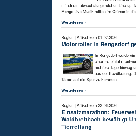
mit einem abwechslungsreichen Line-up, f
Menge Live-Musik mitten im Grünen in di
Weiterlesen »
Region | Artikel vom 01.07.2026
Motorroller in Rengsdorf g
In Rengsdorf wurde ein 
einer Hofeinfahrt entwen
mehrere Tage hinweg un
aus der Bevölkerung. D
Tätern auf die Spur zu kommen.
Weiterlesen »
Region | Artikel vom 22.06.2026
Einsatzmarathon: Feuerwe
Waldbreitbach bewältigt Un
Tierrettung