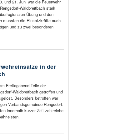
 und 21. Juni war die Feuerwehr
Rengsdorf-Waldbreitbach stark
 überregionalen Übung und den
 mussten die Einsatzkräfte auch
tigen und zu zwei besonderen
rwehreinsätze in der
ch
am Freitagabend Teile der
sdorf-Waldbreitbach getroffen und
sgelöst. Besonders betroffen war
ligen Verbandsgemeinde Rengsdorf.
en innerhalb kurzer Zeit zahlreiche
ährleisten.