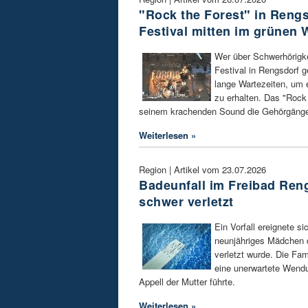
"Rock the Forest" in Rengs
Festival mitten im grünen 
Wer über Schwerhörigke
Festival in Rengsdorf 
lange Wartezeiten, um
zu erhalten. Das "Rock 
seinem krachenden Sound die Gehörgänge
Weiterlesen »
Region | Artikel vom 23.07.2026
Badeunfall im Freibad Reng
schwer verletzt
Ein Vorfall ereignete s
neunjähriges Mädchen 
verletzt wurde. Die Fa
eine unerwartete Wendu
Appell der Mutter führte.
Weiterlesen »