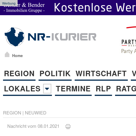
Werbung
Home
REGION
POLITIK
WIRTSCHAFT
LOKALES
TERMINE
RLP
RAT
REGION
|
NEUWIED
Nachricht vom 08.01.2021