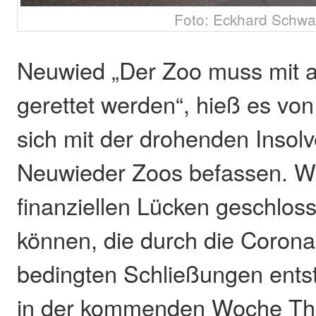
Foto: Eckhard Schw
Neuwied „Der Zoo muss mit al
gerettet werden“, hieß es von 
sich mit der drohenden Insol
Neuwieder Zoos befassen. Wi
finanziellen Lücken geschlo
können, die durch die Coron
bedingten Schließungen entst
in der kommenden Woche Th