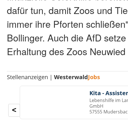
dafür tun, damit Zoos und Tie
immer ihre Pforten schließen"
Bollinger. Auch die AfD setze 
Erhaltung des Zoos Neuwied 
Stellenanzeigen |
Westerwald
Jobs
Kita - Assist
Lebenshilfe im La
GmbH
<
57555 Mudersba