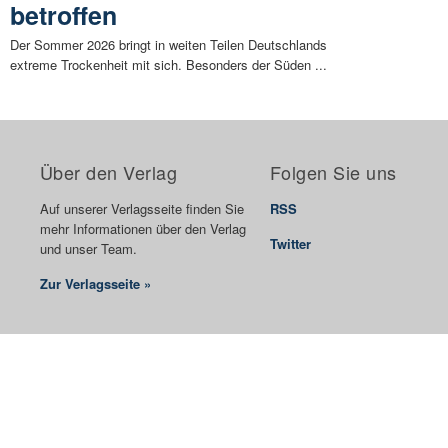
betroffen
Der Sommer 2026 bringt in weiten Teilen Deutschlands
extreme Trockenheit mit sich. Besonders der Süden ...
Über den Verlag
Folgen Sie uns
Auf unserer Verlagsseite finden Sie
RSS
mehr Informationen über den Verlag
Twitter
und unser Team.
Zur Verlagsseite »