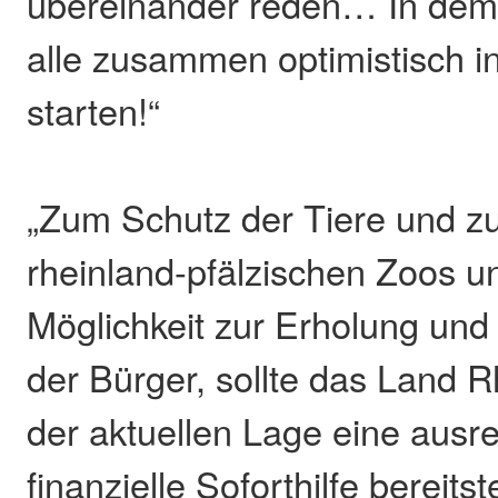
übereinander reden… In dem 
alle zusammen optimistisch 
starten!“
„Zum Schutz der Tiere und zu
rheinland-pfälzischen Zoos u
Möglichkeit zur Erholung und 
der Bürger, sollte das Land R
der aktuellen Lage eine ausr
finanzielle Soforthilfe bereitst