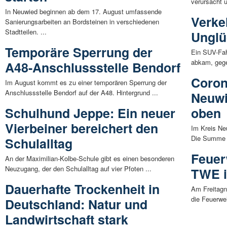
verursacht u
In Neuwied beginnen ab dem 17. August umfassende
Verke
Sanierungsarbeiten an Bordsteinen in verschiedenen
Stadtteilen. ...
Unglü
Temporäre Sperrung der
Ein SUV-Fah
abkam, gege
A48-Anschlussstelle Bendorf
Coron
Im August kommt es zu einer temporären Sperrung der
Anschlussstelle Bendorf auf der A48. Hintergrund ...
Neuwi
Schulhund Jeppe: Ein neuer
oben
Vierbeiner bereichert den
Im Kreis Neu
Die Summe al
Schulalltag
Feuer
An der Maximilian-Kolbe-Schule gibt es einen besonderen
Neuzugang, der den Schulalltag auf vier Pfoten ...
TWE i
Dauerhafte Trockenheit in
Am Freitagn
die Feuerweh
Deutschland: Natur und
Landwirtschaft stark