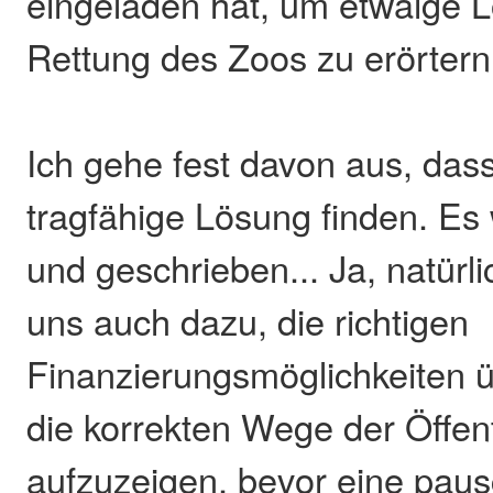
eingeladen hat, um etwaige 
Rettung des Zoos zu erörtern
Ich gehe fest davon aus, dass
tragfähige Lösung finden. Es 
und geschrieben... Ja, natürli
uns auch dazu, die richtigen
Finanzierungsmöglichkeiten 
die korrekten Wege der Öffent
aufzuzeigen, bevor eine paus