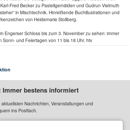
 Karl-Fred Becker zu Pastellgemälden und Gudrun Vielmuth
teher“ in Mischtechnik. Hinreißende Buchillustrationen und
kenzeichen von Heidemarie Stollberg.
st im Engerser Schloss bis zum 3. November zu sehen: immer
 Sonn- und Feiertagen von 11 bis 18 Uhr. htv
s
ktion
: Immer bestens informiert
 aktuellsten Nachrichten, Veranstaltungen und
quem ins Postfach.