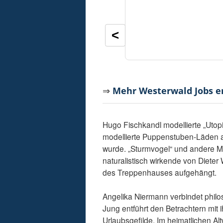
<
⇒
Mehr Westerwald Jobs 
Hugo Fischkandl modellierte „Utop
modellierte Puppenstuben-Läden au
wurde. „Sturmvogel“ und andere M
naturalistisch wirkende von Dieter 
des Treppenhauses aufgehängt.
Angelika Niermann verbindet philo
Jung entführt den Betrachtern mit 
Urlaubsgefilde. Im heimatlichen A