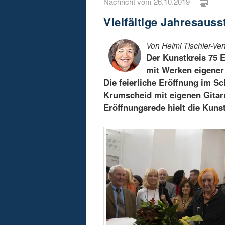
Nachricht vom 26.10.2019
Vielfältige Jahresauss
Von Helmi Tischler-Ven
Der Kunstkreis 75 E
mit Werken eigener 
Die feierliche Eröffnung im 
Krumscheid mit eigenen Gitar
Eröffnungsrede hielt die Kunst