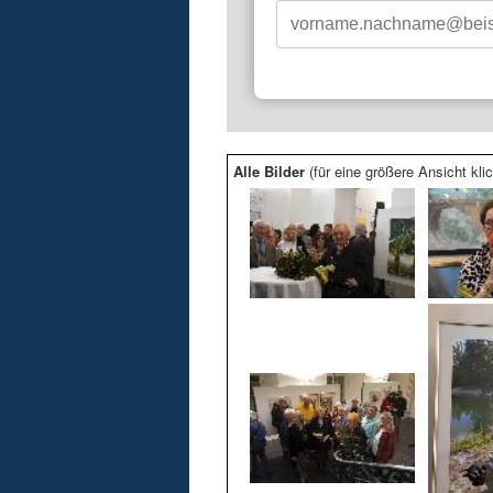
Alle Bilder
(für eine größere Ansicht klic