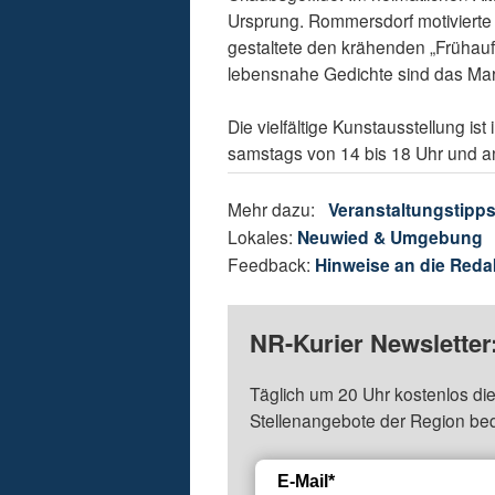
Ursprung. Rommersdorf motivierte
gestaltete den krähenden „Frühaufs
lebensnahe Gedichte sind das Mar
Die vielfältige Kunstausstellung i
samstags von 14 bis 18 Uhr und an
Mehr dazu:
Veranstaltungstipp
Lokales:
Neuwied & Umgebung
Feedback:
Hinweise an die Reda
NR-Kurier Newsletter
Täglich um 20 Uhr kostenlos die
Stellenangebote der Region be
E-Mail*