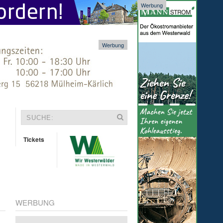
Werbung
Werbung
Tickets
WERBUNG