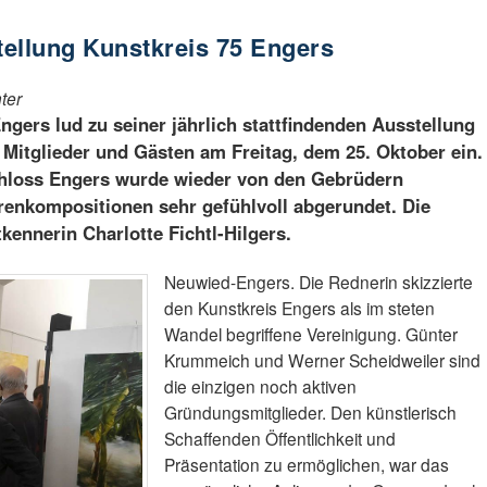
tellung Kunstkreis 75 Engers
ter
ngers lud zu seiner jährlich stattfindenden Ausstellung
Mitglieder und Gästen am Freitag, dem 25. Oktober ein.
Schloss Engers wurde wieder von den Gebrüdern
renkompositionen sehr gefühlvoll abgerundet. Die
kennerin Charlotte Fichtl-Hilgers.
Neuwied-Engers. Die Rednerin skizzierte
den Kunstkreis Engers als im steten
Wandel begriffene Vereinigung. Günter
Krummeich und Werner Scheidweiler sind
die einzigen noch aktiven
Gründungsmitglieder. Den künstlerisch
Schaffenden Öffentlichkeit und
Präsentation zu ermöglichen, war das