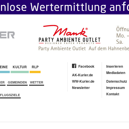
Facebook
Inserieren
EINE
KULTUR
RLP
Mediadaten
AK-Kurier.de
WW-Kurier.de
Datenschutz
BER
GEMEINDEN
WETTER
Newsletter
Impressum
Kontakt
FLUGSZIELE