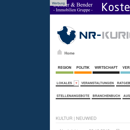
Werbung
Home
REGION
POLITIK
WIRTSCHAFT
VER
LOKALES
VERANSTALTUNGEN
RATGE
STELLENANGEBOTE
BRANCHENBUCH
AUS
KULTUR
|
NEUWIED