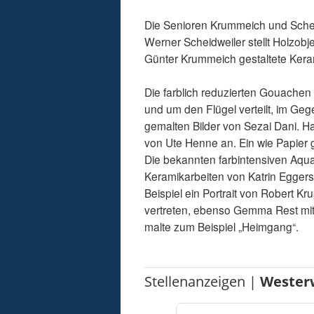
Die Senioren Krummeich und Scheid
Werner Scheidweiler stellt Holzob
Günter Krummeich gestaltete Kerami
Die farblich reduzierten Gouachen 
und um den Flügel verteilt, im Geg
gemalten Bilder von Sezai Dani. H
von Ute Henne an. Ein wie Papier ge
Die bekannten farbintensiven Aquar
Keramikarbeiten von Katrin Eggers
Beispiel ein Portrait von Robert Kr
vertreten, ebenso Gemma Rest mit 
malte zum Beispiel „Heimgang“.
Stellenanzeigen |
Wester