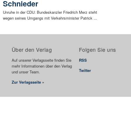
Schnieder
Unruhe in der CDU: Bundeskanzler Friedrich Merz steht
wegen seines Umgangs mit Verkehrsminister Patrick ...
Über den Verlag
Folgen Sie uns
Auf unserer Verlagsseite finden Sie
RSS
mehr Informationen über den Verlag
Twitter
und unser Team.
Zur Verlagsseite »