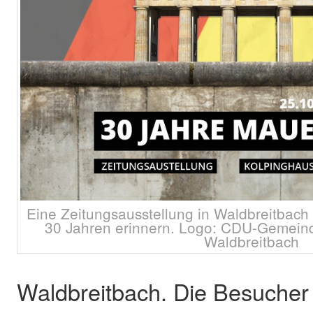
Eine Zeitungsausstellung in Waldbreitbach 
30 Jahren erinnern. Logo: CDU-Gemein
Waldbreitbach
Waldbreitbach. Die Besucher 