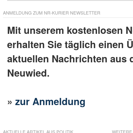
ANMELDUNG ZUM NR-KURIER NEWSLETTER
Mit unserem kostenlosen N
erhalten Sie täglich einen 
aktuellen Nachrichten aus 
Neuwied.
»
zur Anmeldung
AKTUELLE ARTIKEL AUS POLITIK
WEITERE