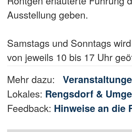
Röntgen erläuterte Führung d
Ausstellung geben.
Samstags und Sonntags wird 
von jeweils 10 bis 17 Uhr geö
Mehr dazu:
Veranstaltung
Lokales:
Rengsdorf & Umg
Feedback:
Hinweise an die 