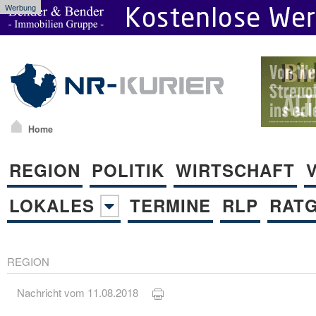
Werbung
Home
REGION
POLITIK
WIRTSCHAFT
LOKALES
TERMINE
RLP
RAT
REGION
Nachricht vom 11.08.2018