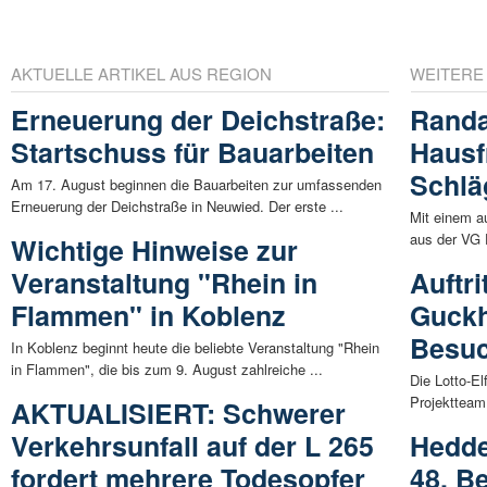
AKTUELLE ARTIKEL AUS REGION
WEITERE
Erneuerung der Deichstraße:
Randa
Startschuss für Bauarbeiten
Hausf
Schlä
Am 17. August beginnen die Bauarbeiten zur umfassenden
Erneuerung der Deichstraße in Neuwied. Der erste ...
Mit einem a
aus der VG 
Wichtige Hinweise zur
Veranstaltung "Rhein in
Auftri
Flammen" in Koblenz
Guckh
Besu
In Koblenz beginnt heute die beliebte Veranstaltung "Rhein
in Flammen", die bis zum 9. August zahlreiche ...
Die Lotto-El
Projektteam
AKTUALISIERT: Schwerer
Verkehrsunfall auf der L 265
Hedde
fordert mehrere Todesopfer
48. B