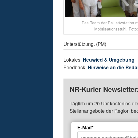
Das Team der Palliativstation 
Mobilisationsstuhl. Foto:
Unterstützung. (PM)
Lokales:
Neuwied & Umgebung
Feedback:
Hinweise an die Reda
NR-Kurier Newsletter
Täglich um 20 Uhr kostenlos die
Stellenangebote der Region be
E-Mail*