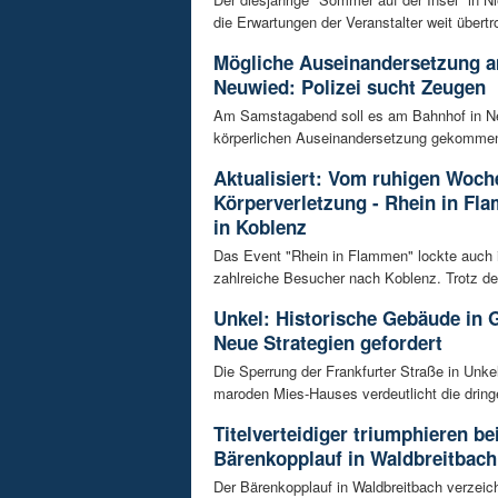
die Erwartungen der Veranstalter weit übertrof
Mögliche Auseinandersetzung 
Neuwied: Polizei sucht Zeugen
Am Samstagabend soll es am Bahnhof in Ne
körperlichen Auseinandersetzung gekommen 
Aktualisiert: Vom ruhigen Woch
Körperverletzung - Rhein in Fl
in Koblenz
Das Event "Rhein in Flammen" lockte auch 
zahlreiche Besucher nach Koblenz. Trotz de
Unkel: Historische Gebäude in G
Neue Strategien gefordert
Die Sperrung der Frankfurter Straße in Unk
maroden Mies-Hauses verdeutlicht die dring
Titelverteidiger triumphieren b
Bärenkopplauf in Waldbreitbach
Der Bärenkopplauf in Waldbreitbach verzeic