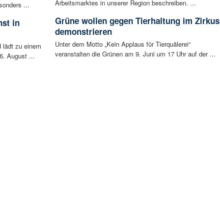
Arbeitsmarktes in unserer Region beschreiben. ...
sonders ...
Grüne wollen gegen Tierhaltung im Zirkus
st in
demonstrieren
Unter dem Motto „Kein Applaus für Tierquälerei“
 lädt zu einem
veranstalten die Grünen am 9. Juni um 17 Uhr auf der ...
. August ...