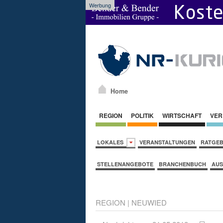
Werbung
Home
REGION
POLITIK
WIRTSCHAFT
VER
LOKALES
VERANSTALTUNGEN
RATGE
STELLENANGEBOTE
BRANCHENBUCH
AUS
REGION
|
NEUWIED