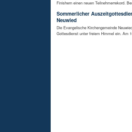
Finishern einen neuen Teilnehmerrekord. Be
Sommerlicher Auszeitgottesdien
Neuwied
Die Evangelische Kirchengemeinde Neuwied
Gottesdienst unter freiem Himmel ein. Am 16