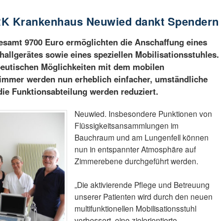
 DRK Krankenhaus Neuwied dankt Spendern
samt 9700 Euro ermöglichten die Anschaffung eines
hallgerätes sowie eines speziellen Mobilisationsstuhles.
peutischen Möglichkeiten mit dem mobilen
zimmer werden nun erheblich einfacher, umständliche
die Funktionsabteilung werden reduziert.
Neuwied. Insbesondere Punktionen von
Flüssigkeitsansammlungen im
Bauchraum und am Lungenfell können
nun in entspannter Atmosphäre auf
Zimmerebene durchgeführt werden.
„Die aktivierende Pflege und Betreuung
unserer Patienten wird durch den neuen
multifunktionellen Mobilisationsstuhl
verbessert, eine zielorientierte