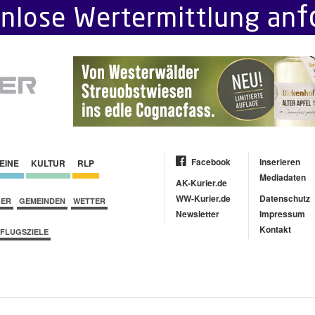
Facebook
Inserieren
EINE
KULTUR
RLP
Mediadaten
AK-Kurier.de
WW-Kurier.de
Datenschutz
BER
GEMEINDEN
WETTER
Newsletter
Impressum
Kontakt
FLUGSZIELE