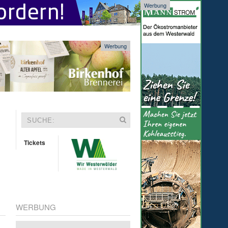
Werbung
Werbung
Tickets
WERBUNG