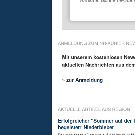
ANMELDUNG ZUM NR-KURIER NE
Mit unserem kostenlosen Newsl
aktuellen Nachrichten aus de
»
zur Anmeldung
AKTUELLE ARTIKEL AUS REGION
Erfolgreicher "Sommer auf der I
begeistert Niederbieber
Der diesjährige "Sommer auf der Insel" in Ni