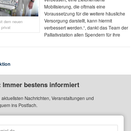
Mobilisierung, die oftmals eine
Voraussetzung für die weitere häusliche
Versorgung darstellt, kann hiermit
mit dem neuen
verbessert werden.“, dankt das Team der
 privat
Palliativstation allen Spendern für ihre
ktion
: Immer bestens informiert
 aktuellsten Nachrichten, Veranstaltungen und
quem ins Postfach.