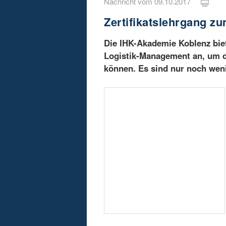
Nachricht vom 09.10.2017
Zertifikatslehrgang z
Die IHK-Akademie Koblenz biet
Logistik-Management an, um 
können. Es sind nur noch wenig