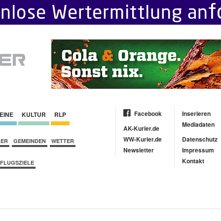
Facebook
Inserieren
EINE
KULTUR
RLP
Mediadaten
AK-Kurier.de
WW-Kurier.de
Datenschutz
BER
GEMEINDEN
WETTER
Newsletter
Impressum
Kontakt
FLUGSZIELE