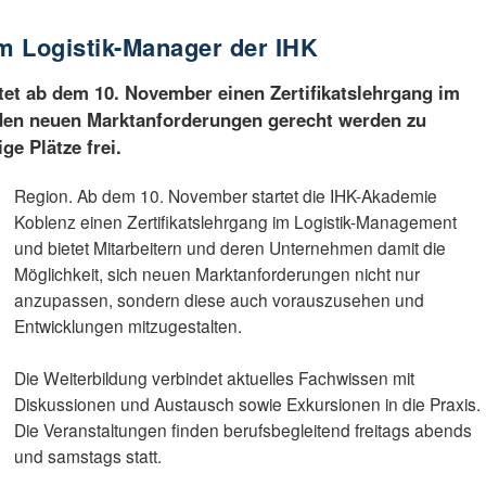
um Logistik-Manager der IHK
et ab dem 10. November einen Zertifikatslehrgang im
den neuen Marktanforderungen gerecht werden zu
e Plätze frei.
Region. Ab dem 10. November startet die IHK-Akademie
Koblenz einen Zertifikatslehrgang im Logistik-Management
und bietet Mitarbeitern und deren Unternehmen damit die
Möglichkeit, sich neuen Marktanforderungen nicht nur
anzupassen, sondern diese auch vorauszusehen und
Entwicklungen mitzugestalten.
Die Weiterbildung verbindet aktuelles Fachwissen mit
Diskussionen und Austausch sowie Exkursionen in die Praxis.
Die Veranstaltungen finden berufsbegleitend freitags abends
und samstags statt.