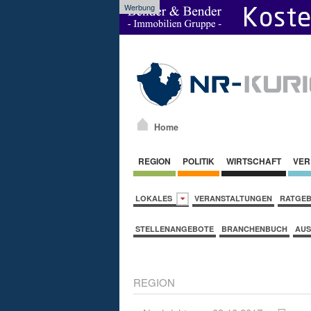
Werbung
Home
REGION
POLITIK
WIRTSCHAFT
VER
LOKALES
VERANSTALTUNGEN
RATGE
STELLENANGEBOTE
BRANCHENBUCH
AUS
REGION