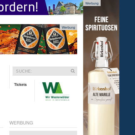
Werbung
Werbung
Tickets
WERBUNG