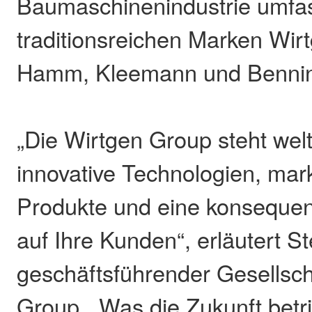
Baumaschinenindustrie umfas
traditionsreichen Marken Wir
Hamm, Kleemann und Benni
„Die Wirtgen Group steht welt
innovative Technologien, mar
Produkte und eine konsequen
auf Ihre Kunden“, erläutert S
geschäftsführender Gesellsch
Group. „Was die Zukunft betri