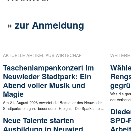
»
zur Anmeldung
AKTUELLE ARTIKEL AUS WIRTSCHAFT
WEITERE
Taschenlampenkonzert im
Wähle
Neuwieder Stadtpark: Ein
Rengs
Abend voller Musik und
gegrü
Magie
Was die gro
der Verband
Am 21. August 2026 erwartet die Besucher des Neuwieder
Stadtparks ein ganz besonderes Ereignis. Die Sparkasse ...
Diede
Neue Talente starten
SPD-P
Ausbildung in Neuwied
Arbei