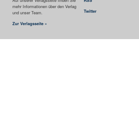
Auf unserer Verlagsseite finden Sie
RSS
mehr Informationen über den Verlag
Twitter
und unser Team.
Zur Verlagsseite »