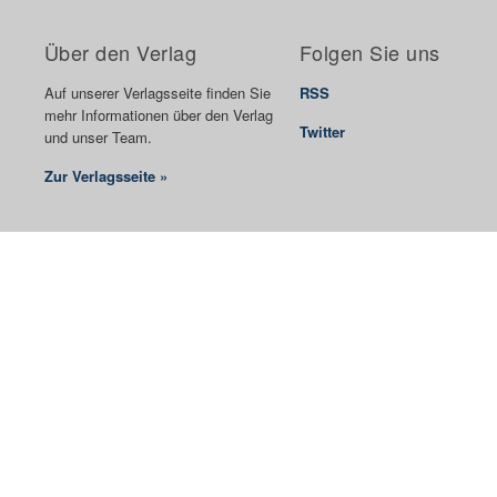
Über den Verlag
Folgen Sie uns
Auf unserer Verlagsseite finden Sie
RSS
mehr Informationen über den Verlag
Twitter
und unser Team.
Zur Verlagsseite »