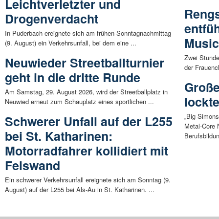
Leichtverletzter und
Rengs
Drogenverdacht
entfüh
In Puderbach ereignete sich am frühen Sonntagnachmittag
Music
(9. August) ein Verkehrsunfall, bei dem eine ...
Zwei Stunde
Neuwieder Streetballturnier
der Frauenc
geht in die dritte Runde
Große
Am Samstag, 29. August 2026, wird der Streetballplatz in
lockt
Neuwied erneut zum Schauplatz eines sportlichen ...
„Big Simons
Schwerer Unfall auf der L255
Metal-Core 
bei St. Katharinen:
Berufsbildu
Motorradfahrer kollidiert mit
Felswand
Ein schwerer Verkehrsunfall ereignete sich am Sonntag (9.
August) auf der L255 bei Als-Au in St. Katharinen. ...