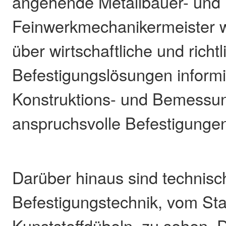
angehende Metallbauer- und
Feinwerkmechanikermeister 
über wirtschaftliche und richt
Befestigungslösungen informi
Konstruktions- und Bemessun
anspruchsvolle Befestigunge
Darüber hinaus sind technisc
Befestigungstechnik, vom Sta
Kunststoffdübeln, zu sehen. 