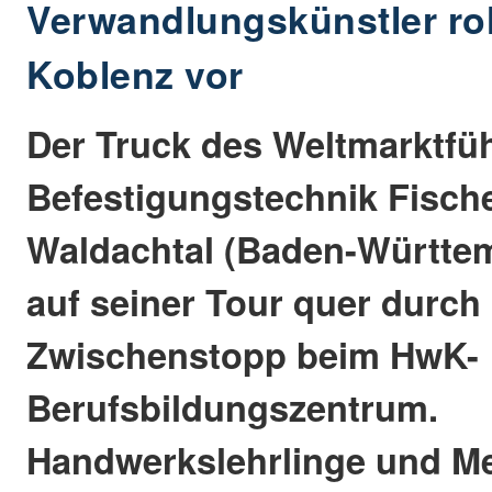
Verwandlungskünstler rol
Koblenz vor
Der Truck des Weltmarktfü
Befestigungstechnik Fisch
Waldachtal (Baden-Württe
auf seiner Tour quer durch
Zwischenstopp beim HwK-
Berufsbildungszentrum.
Handwerkslehrlinge und Me