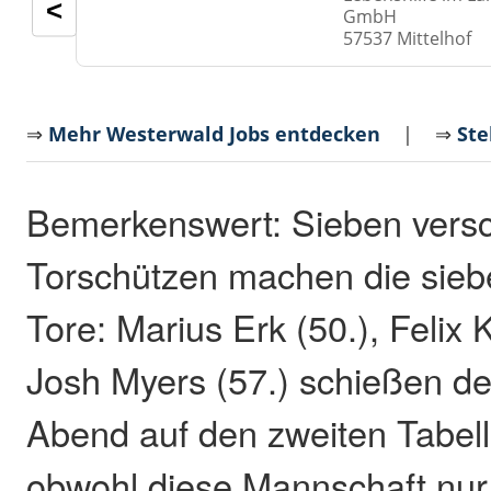
<
GmbH
57537 Mittelhof
⇒
Mehr Westerwald Jobs entdecken
| ⇒
Ste
Bemerkenswert: Sieben vers
Torschützen machen die sie
Tore: Marius Erk (50.), Felix 
Josh Myers (57.) schießen 
Abend auf den zweiten Tabell
obwohl diese Mannschaft nur