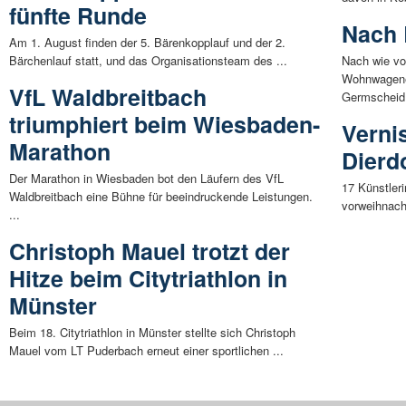
fünfte Runde
Nach 
Am 1. August finden der 5. Bärenkopplauf und der 2.
Bärchenlauf statt, und das Organisationsteam des ...
Nach wie vo
Wohnwagene
VfL Waldbreitbach
Germscheid,
triumphiert beim Wiesbaden-
Verni
Marathon
Dierd
Der Marathon in Wiesbaden bot den Läufern des VfL
17 Künstler
Waldbreitbach eine Bühne für beeindruckende Leistungen.
vorweihnacht
...
Christoph Mauel trotzt der
Hitze beim Citytriathlon in
Münster
Beim 18. Citytriathlon in Münster stellte sich Christoph
Mauel vom LT Puderbach erneut einer sportlichen ...