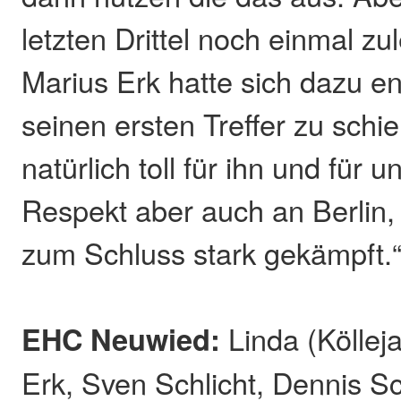
letzten Drittel noch einmal z
Marius Erk hatte sich dazu e
seinen ersten Treffer zu schi
natürlich toll für ihn und für u
Respekt aber auch an Berlin,
zum Schluss stark gekämpft.
EHC Neuwied:
Linda (Köllej
Erk, Sven Schlicht, Dennis Sch