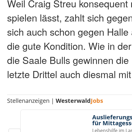
Weil Craig Streu konsequent 
spielen lässt, zahlt sich gege
sich auch schon gegen Halle 
die gute Kondition. Wie in d
die Saale Bulls gewinnen di
letzte Drittel auch diesmal mit
Stellenanzeigen |
Westerwald
Jobs
Auslieferungs
für Mittages
Lebenshilfe im La