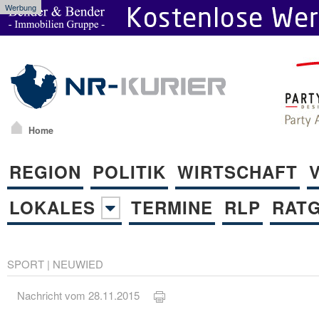
Werbung
Home
REGION
POLITIK
WIRTSCHAFT
LOKALES
TERMINE
RLP
RAT
SPORT
|
NEUWIED
Nachricht vom 28.11.2015