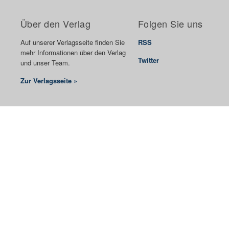
Über den Verlag
Folgen Sie uns
Auf unserer Verlagsseite finden Sie
RSS
mehr Informationen über den Verlag
Twitter
und unser Team.
Zur Verlagsseite »