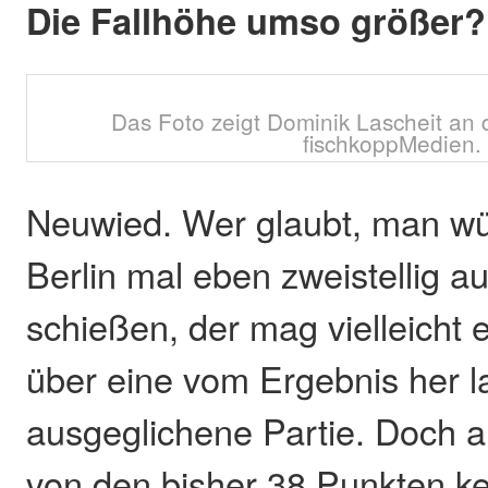
Die Fallhöhe umso größer?
Das Foto zeigt Dominik Lascheit an 
fischkoppMedien.
Neuwied. Wer glaubt, man w
Berlin mal eben zweistellig au
schießen, der mag vielleicht 
über eine vom Ergebnis her 
ausgeglichene Partie. Doch 
von den bisher 38 Punkten ke