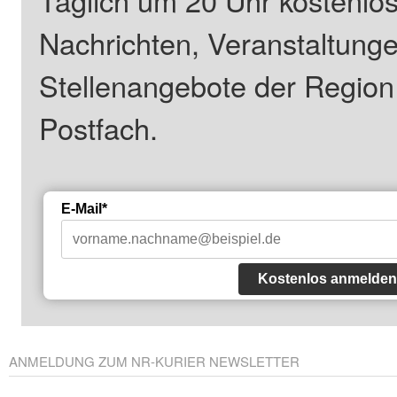
Täglich um 20 Uhr kostenlos
Nachrichten, Veranstaltung
Stellenangebote der Regio
Postfach.
E-Mail*
Kostenlos anmelden
ANMELDUNG ZUM NR-KURIER NEWSLETTER