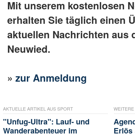
Mit unserem kostenlosen N
erhalten Sie täglich einen 
aktuellen Nachrichten aus 
Neuwied.
»
zur Anmeldung
AKTUELLE ARTIKEL AUS SPORT
WEITERE
"Unfug-Ultra": Lauf- und
Agend
Wanderabenteuer im
Erlös