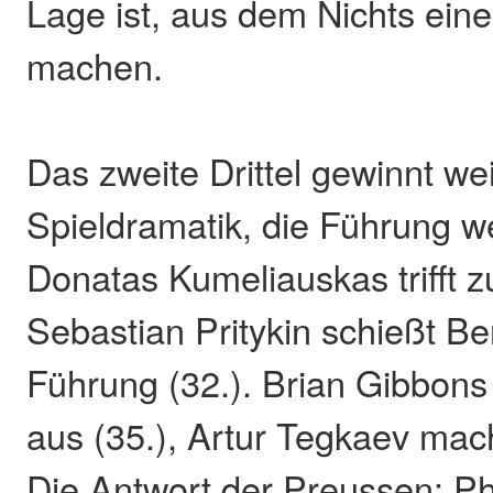
Lage ist, aus dem Nichts eine
machen.
Das zweite Drittel gewinnt we
Spieldramatik, die Führung w
Donatas Kumeliauskas trifft z
Sebastian Pritykin schießt Ber
Führung (32.). Brian Gibbons
aus (35.), Artur Tegkaev mach
Die Antwort der Preussen: Ph