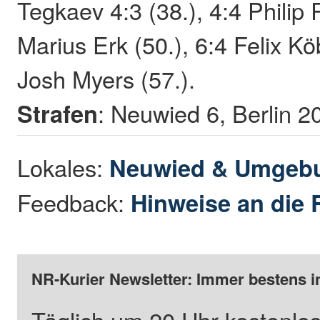
Tegkaev 4:3 (38.), 4:4 Philip 
Marius Erk (50.), 6:4 Felix Kö
Josh Myers (57.).
Strafen
: Neuwied 6, Berlin 2
Lokales:
Neuwied & Umgeb
Feedback:
Hinweise an die 
NR-Kurier Newsletter: Immer bestens i