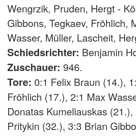
Wengrzik, Pruden, Hergt - Kö
Gibbons, Tegkaev, Fröhlich, M
Wasser, Müller, Lascheit, Her
Schiedsrichter:
Benjamin H
Zuschauer:
946.
Tore:
0:1 Felix Braun (14.), 
Fröhlich (17.), 2:1 Max Wasse
Donatas Kumeliauskas (21.),
Pritykin (32.), 3:3 Brian Gibbo