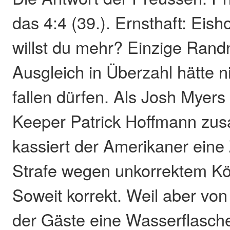
das 4:4 (39.). Ernsthaft: Eis
willst du mehr? Einzige Randn
Ausgleich in Überzahl hätte n
fallen dürfen. Als Josh Myers 
Keeper Patrick Hoffmann zu
kassiert der Amerikaner eine
Strafe wegen unkorrektem Kör
Soweit korrekt. Weil aber von
der Gäste eine Wasserflasch