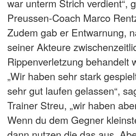
war unterm Strich verdient“, g
Preussen-Coach Marco Rentz
Zudem gab er Entwarnung, n
seiner Akteure zwischenzeitl
Rippenverletzung behandelt 
„Wir haben sehr stark gespiel
sehr gut laufen gelassen“, s
Trainer Streu, „wir haben ab
Wenn du dem Gegner kleinst
dann nutzen die das aus. Abe