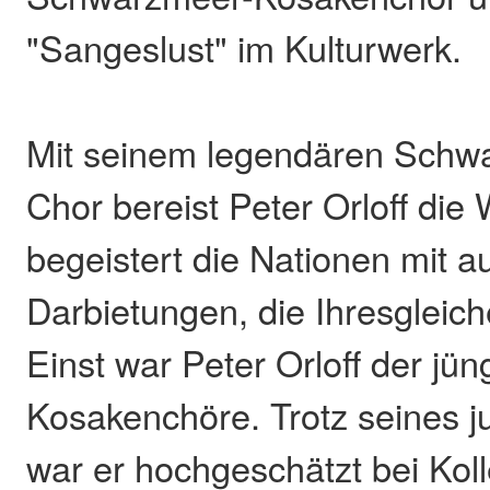
"Sangeslust" im Kulturwerk.
Mit seinem legendären Schw
Chor bereist Peter Orloff die
begeistert die Nationen mit 
Darbietungen, die Ihresgleic
Einst war Peter Orloff der jün
Kosakenchöre. Trotz seines j
war er hochgeschätzt bei Kol