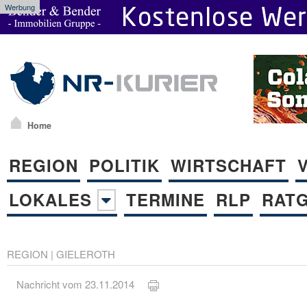
Werbung
Home
REGION
POLITIK
WIRTSCHAFT
LOKALES
TERMINE
RLP
RAT
REGION
|
GIELEROTH
Nachricht vom 23.11.2014