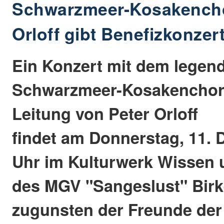
Schwarzmeer-Kosakencho
Orloff gibt Benefizkonzer
Ein Konzert mit dem legen
Schwarzmeer-Kosakenchor 
Leitung von Peter Orloff
findet am Donnerstag, 11. 
Uhr im Kulturwerk Wissen 
des MGV "Sangeslust" Bir
zugunsten der Freunde der