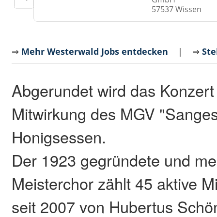
57537 Wissen
⇒
Mehr Westerwald Jobs entdecken
| ⇒
Ste
Abgerundet wird das Konzert
Mitwirkung des MGV "Sangesl
Honigsessen.
Der 1923 gegründete und me
Meisterchor zählt 45 aktive Mi
seit 2007 von Hubertus Schön