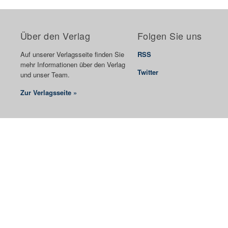
Über den Verlag
Folgen Sie uns
Auf unserer Verlagsseite finden Sie
RSS
mehr Informationen über den Verlag
Twitter
und unser Team.
Zur Verlagsseite »