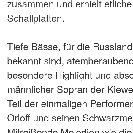
zusammen und erhielt etliche
Schallplatten.
Tiefe Bässe, für die Russlan
bekannt sind, atemberauben
besondere Highlight und absol
männlicher Sopran der Kiewe
Teil der einmaligen Performe
Orloff und seinen Schwarzme
Mitreißende Melodien wie di