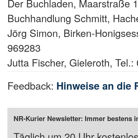
Der Buchladen, Maarstraße 1
Buchhandlung Schmitt, Hach
Jörg Simon, Birken-Honigsess
969283
Jutta Fischer, Gieleroth, Tel.
Feedback:
Hinweise an die 
NR-Kurier Newsletter: Immer bestens i
Täglich um 20 Uhr kostenlos