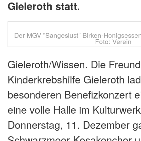
Gieleroth statt.
Der MGV "Sangeslust" Birken-Honigsessen 
Foto: Verein
Gieleroth/Wissen. Die Freund
Kinderkrebshilfe Gieleroth l
besonderen Benefizkonzert ei
eine volle Halle im Kulturwe
Donnerstag, 11. Dezember ga
Schwarzmeer-Kosakenchor 