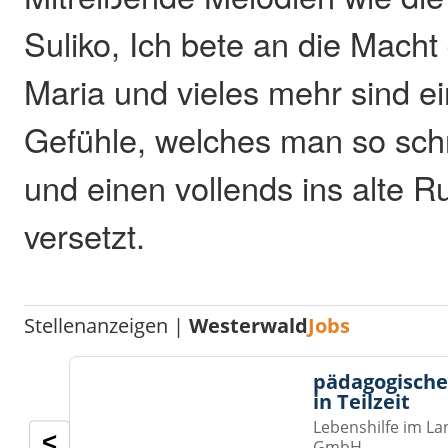
Suliko, Ich bete an die Macht
Maria und vieles mehr sind e
Gefühle, welches man so schne
und einen vollends ins alte R
versetzt.
Stellenanzeigen |
Westerwald
Jobs
pädagogische
in Teilzeit
Lebenshilfe im La
<
GmbH