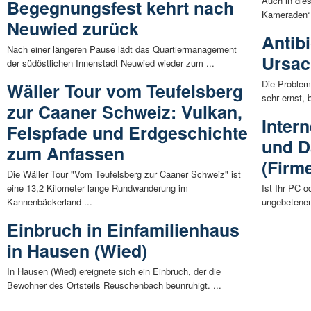
Auch in die
Begegnungsfest kehrt nach
Kameraden“ B
Neuwied zurück
Antibi
Nach einer längeren Pause lädt das Quartiermanagement
Ursa
der südöstlichen Innenstadt Neuwied wieder zum ...
Die Problem
Wäller Tour vom Teufelsberg
sehr ernst, 
zur Caaner Schweiz: Vulkan,
Intern
Felspfade und Erdgeschichte
und D
zum Anfassen
(Firm
Die Wäller Tour "Vom Teufelsberg zur Caaner Schweiz" ist
eine 13,2 Kilometer lange Rundwanderung im
Ist Ihr PC o
Kannenbäckerland ...
ungebetenem 
Einbruch in Einfamilienhaus
in Hausen (Wied)
In Hausen (Wied) ereignete sich ein Einbruch, der die
Bewohner des Ortsteils Reuschenbach beunruhigt. ...