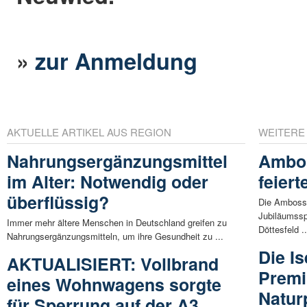
»
zur Anmeldung
AKTUELLE ARTIKEL AUS REGION
WEITERE
Nahrungsergänzungsmittel
Ambos
im Alter: Notwendig oder
feier
überflüssig?
Die Amboss-
Jubiläumssp
Immer mehr ältere Menschen in Deutschland greifen zu
Döttesfeld ..
Nahrungsergänzungsmitteln, um ihre Gesundheit zu ...
Die I
AKTUALISIERT: Vollbrand
Prem
eines Wohnwagens sorgte
Natur
für Sperrung auf der A3