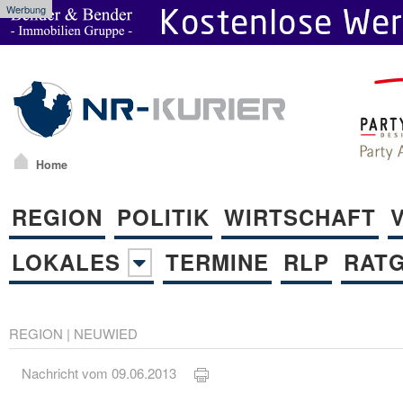
Werbung
Home
REGION
POLITIK
WIRTSCHAFT
LOKALES
TERMINE
RLP
RAT
REGION
|
NEUWIED
Nachricht vom 09.06.2013