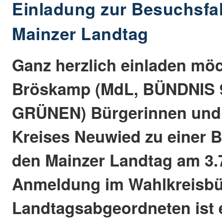
Einladung zur Besuchsfah
Mainzer Landtag
Ganz herzlich einladen möc
Bröskamp (MdL, BÜNDNIS 9
GRÜNEN) Bürgerinnen und
Kreises Neuwied zu einer B
den Mainzer Landtag am 3.7
Anmeldung im Wahlkreisbü
Landtagsabgeordneten ist e