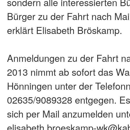
sondern alle interessierten 
Bürger zu der Fahrt nach Mai
erklärt Elisabeth Bröskamp.
Anmeldungen zu der Fahrt na
2013 nimmt ab sofort das Wa
Hönningen unter der Telefo
02635/9089328 entgegen. Es 
sich per Mail anzumelden unt
elisabeth.broeskamp-wk@kab