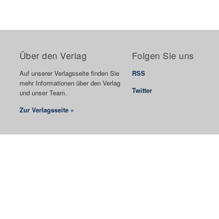
Über den Verlag
Folgen Sie uns
Auf unserer Verlagsseite finden Sie
RSS
mehr Informationen über den Verlag
Twitter
und unser Team.
Zur Verlagsseite »