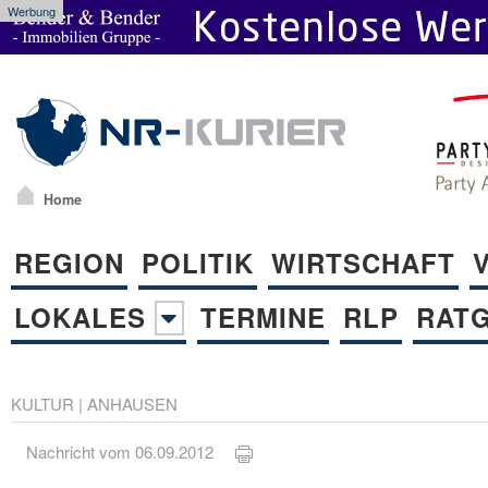
Werbung
Home
REGION
POLITIK
WIRTSCHAFT
LOKALES
TERMINE
RLP
RAT
KULTUR
|
ANHAUSEN
Nachricht vom 06.09.2012