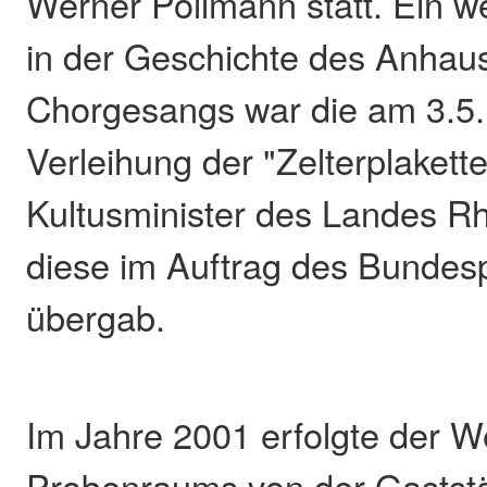
Werner Pollmann statt. Ein w
in der Geschichte des Anhau
Chorgesangs war die am 3.5.
Verleihung der "Zelterplakett
Kultusminister des Landes Rh
diese im Auftrag des Bundes
übergab.
Im Jahre 2001 erfolgte der W
Probenraums von der Gaststät