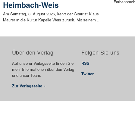
Farbenprach
Heimbach-Weis
...
Am Samstag, 8. August 2026, kehrt der Gitarrist Klaus
Mäurer in die Kultur Kapelle Weis zurück. Mit seinem ...
Über den Verlag
Folgen Sie uns
Auf unserer Verlagsseite finden Sie
RSS
mehr Informationen über den Verlag
Twitter
und unser Team.
Zur Verlagsseite »