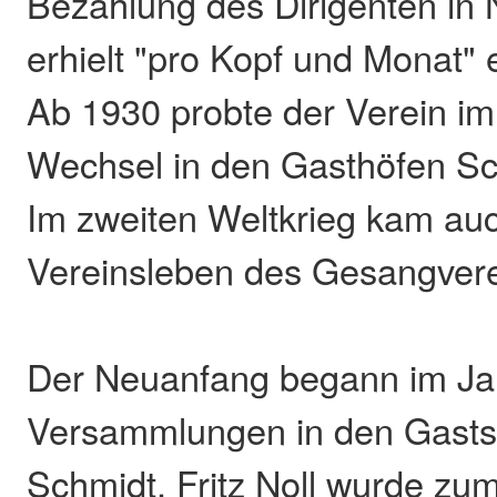
Bezahlung des Dirigenten in N
erhielt "pro Kopf und Monat"
Ab 1930 probte der Verein im 
Wechsel in den Gasthöfen Sc
Im zweiten Weltkrieg kam au
Vereinsleben des Gesangvere
Der Neuanfang begann im Ja
Versammlungen in den Gastst
Schmidt. Fritz Noll wurde zu