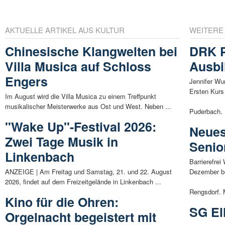
AKTUELLE ARTIKEL AUS KULTUR
WEITERE
Chinesische Klangwelten bei
DRK P
Villa Musica auf Schloss
Ausbi
Engers
Jennifer Wu
Ersten Kurs 
Im August wird die Villa Musica zu einem Treffpunkt
musikalischer Meisterwerke aus Ost und West. Neben ...
Puderbach. .
"Wake Up"-Festival 2026:
Neues
Zwei Tage Musik in
Senio
Linkenbach
Barrierefre
ANZEIGE | Am Freitag und Samstag, 21. und 22. August
Dezember be
2026, findet auf dem Freizeitgelände in Linkenbach ...
Rengsdorf. 
Kino für die Ohren:
SG El
Orgelnacht begeistert mit