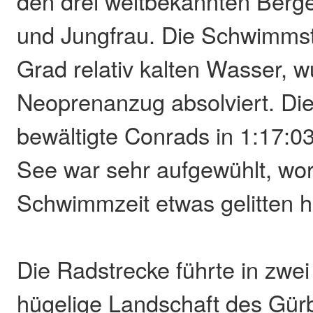
den drei weltbekannten Berg
und Jungfrau. Die Schwimmst
Grad relativ kalten Wasser, 
Neoprenanzug absolviert. Di
bewältigte Conrads in 1:17:0
See war sehr aufgewühlt, wo
Schwimmzeit etwas gelitten h
Die Radstrecke führte in zwe
hügelige Landschaft des Gür