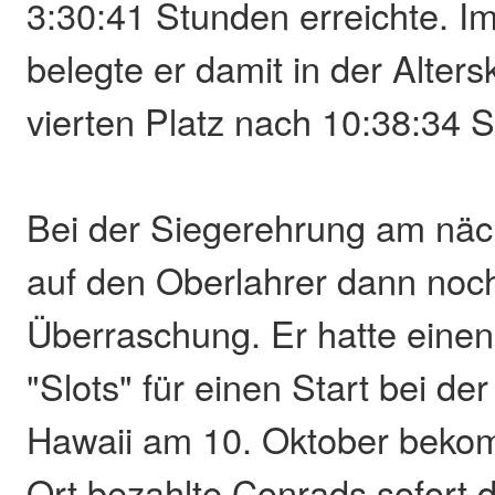
3:30:41 Stunden erreichte. 
belegte er damit in der Alter
vierten Platz nach 10:38:34 
Bei der Siegerehrung am näc
auf den Oberlahrer dann noc
Überraschung. Er hatte einen
"Slots" für einen Start bei d
Hawaii am 10. Oktober beko
Ort bezahlte Conrads sofort 