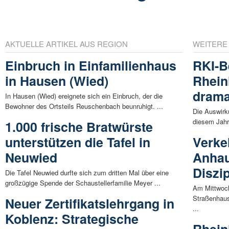
AKTUELLE ARTIKEL AUS REGION
WEITERE
Einbruch in Einfamilienhaus
RKI-Be
in Hausen (Wied)
Rhein
drama
In Hausen (Wied) ereignete sich ein Einbruch, der die
Bewohner des Ortsteils Reuschenbach beunruhigt. ...
Die Auswirk
diesem Jahr 
1.000 frische Bratwürste
unterstützen die Tafel in
Verke
Neuwied
Anhau
Diszi
Die Tafel Neuwied durfte sich zum dritten Mal über eine
großzügige Spende der Schaustellerfamilie Meyer ...
Am Mittwoch,
Straßenhaus
Neuer Zertifikatslehrgang in
...
Koblenz: Strategische