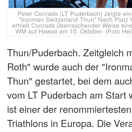
Peter Conrads (LT Puderbach) zeigte ein
"Ironman Switzerland Thun" Nach Platz 
erhielt Conrads überraschender Weise einen
WM auf Hawaii am 10. Oktober. (Foto He
Thun/Puderbach. Zeitgleich m
Roth" wurde auch der "Ironm
Thun" gestartet, bei dem au
vom LT Puderbach am Start 
ist einer der renommierteste
Triathlons in Europa. Die Vera