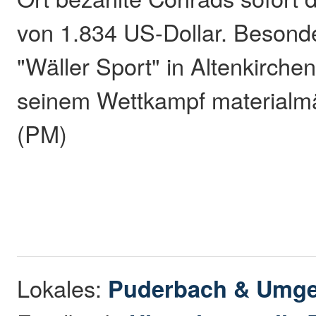
von 1.834 US-Dollar. Besond
"Wäller Sport" in Altenkirchen
seinem Wettkampf materialmä
(PM)
Lokales:
Puderbach & Umg