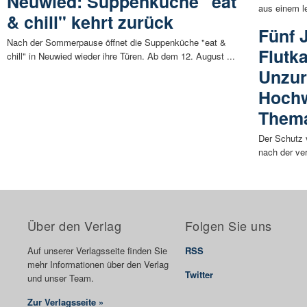
Neuwied: Suppenküche "eat
aus einem l
& chill" kehrt zurück
Fünf 
Nach der Sommerpause öffnet die Suppenküche "eat &
Flutk
chill" in Neuwied wieder ihre Türen. Ab dem 12. August ...
Unzur
Hochw
Them
Der Schutz 
nach der ver
Über den Verlag
Folgen Sie uns
Auf unserer Verlagsseite finden Sie
RSS
mehr Informationen über den Verlag
Twitter
und unser Team.
Zur Verlagsseite »