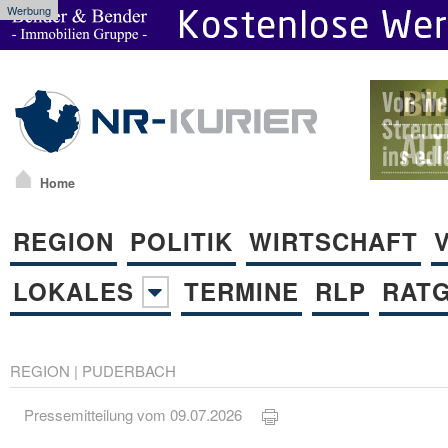
Werbung
Home
REGION
POLITIK
WIRTSCHAFT
LOKALES
TERMINE
RLP
RAT
REGION
|
PUDERBACH
Pressemitteilung vom 09.07.2026