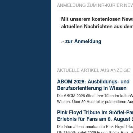
ANMELDUNG ZUM NR-KURIER NE
Mit unserem kostenlosen Newsl
aktuellen Nachrichten aus de
»
zur Anmeldung
AKTUELLE ARTIKEL AUS ANZEIGE
ABOM 2026: Ausbildungs- und
Berufsorientierung in Wissen
Die ABOM 2026 öffnet ihre Türen im kultu
Wissen. Über 80 Aussteller präsentieren Aus
Pink Floyd Tribute im Stöffel-Pa
Erlebnis für Fans am 8. August 
Die international anerkannte Pink Floyd Tr
OF THESE kehrt 2026 in den Stöffel-Park zu