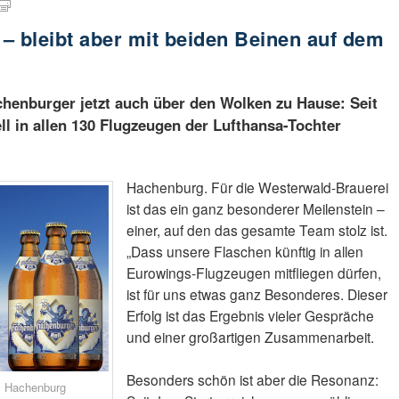
– bleibt aber mit beiden Beinen auf dem
henburger jetzt auch über den Wolken zu Hause: Seit
 in allen 130 Flugzeugen der Lufthansa-Tochter
Hachenburg. Für die Westerwald-Brauerei
ist das ein ganz besonderer Meilenstein –
einer, auf den das gesamte Team stolz ist.
„Dass unsere Flaschen künftig in allen
Eurowings-Flugzeugen mitfliegen dürfen,
ist für uns etwas ganz Besonderes. Dieser
Erfolg ist das Ergebnis vieler Gespräche
und einer großartigen Zusammenarbeit.
Besonders schön ist aber die Resonanz:
i, Hachenburg