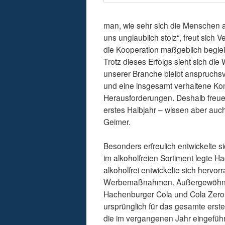
man, wie sehr sich die Menschen a
uns unglaublich stolz“, freut sich
die Kooperation maßgeblich begleit
Trotz dieses Erfolgs sieht sich die
unserer Branche bleibt anspruchsv
und eine insgesamt verhaltene Ko
Herausforderungen. Deshalb freue
erstes Halbjahr – wissen aber auc
Geimer.
Besonders erfreulich entwickelte s
im alkoholfreien Sortiment legte H
alkoholfrei entwickelte sich herv
Werbemaßnahmen. Außergewöhnlich 
Hachenburger Cola und Cola Zero
ursprünglich für das gesamte erste
die im vergangenen Jahr eingeführ