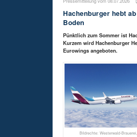
Pressemitteilung vom 08.07.2026
Hachenburger hebt ab 
Boden
Pünktlich zum Sommer ist Hac
Kurzem wird Hachenburger Hell
Eurowings angeboten.
Bildrechte: Westerwald-Brauere