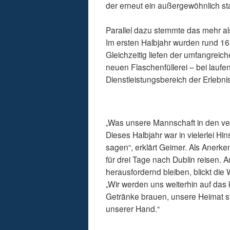
der erneut ein außergewöhnlich st
Parallel dazu stemmte das mehr a
Im ersten Halbjahr wurden rund 16
Gleichzeitig liefen der umfangrei
neuen Flaschenfüllerei – bei laufe
Dienstleistungsbereich der Erlebnis
„Was unsere Mannschaft in den ve
Dieses Halbjahr war in vielerlei H
sagen“, erklärt Geimer. Als Aner
für drei Tage nach Dublin reisen.
herausfordernd bleiben, blickt di
„Wir werden uns weiterhin auf das
Getränke brauen, unsere Heimat st
unserer Hand.“