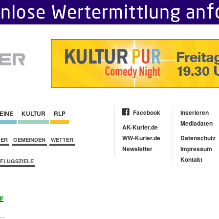
Facebook
Inserieren
EINE
KULTUR
RLP
Mediadaten
AK-Kurier.de
WW-Kurier.de
Datenschutz
BER
GEMEINDEN
WETTER
Newsletter
Impressum
Kontakt
FLUGSZIELE
E