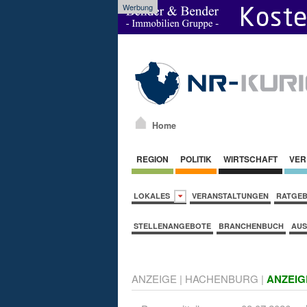
Werbung
Home
REGION
POLITIK
WIRTSCHAFT
VER
LOKALES
VERANSTALTUNGEN
RATGE
STELLENANGEBOTE
BRANCHENBUCH
AUS
ANZEIGE
|
HACHENBURG
|
ANZEIG