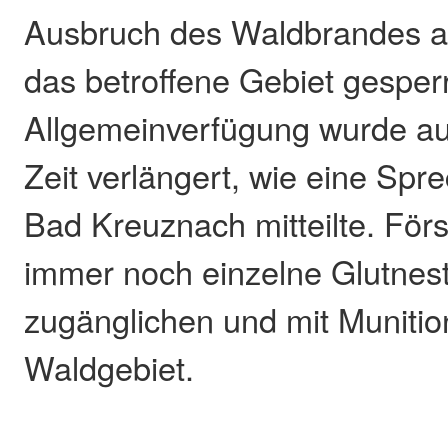
Ausbruch des Waldbrandes am
das betroffene Gebiet gesperr
Allgemeinverfügung wurde a
Zeit verlängert, wie eine Spr
Bad Kreuznach mitteilte. För
immer noch einzelne Glutnes
zugänglichen und mit Munitio
Waldgebiet.