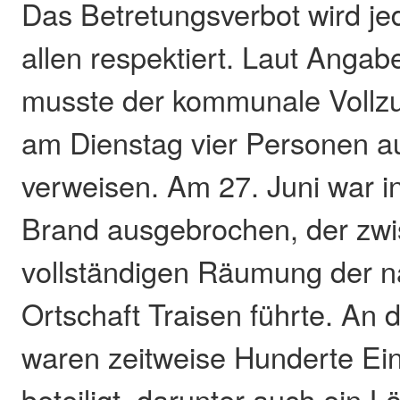
Das Betretungsverbot wird je
allen respektiert. Laut Ang
musste der kommunale Vollzug
am Dienstag vier Personen 
verweisen. Am 27. Juni war i
Brand ausgebrochen, der zwis
vollständigen Räumung der 
Ortschaft Traisen führte. An
waren zeitweise Hunderte Ein
beteiligt, darunter auch ein 