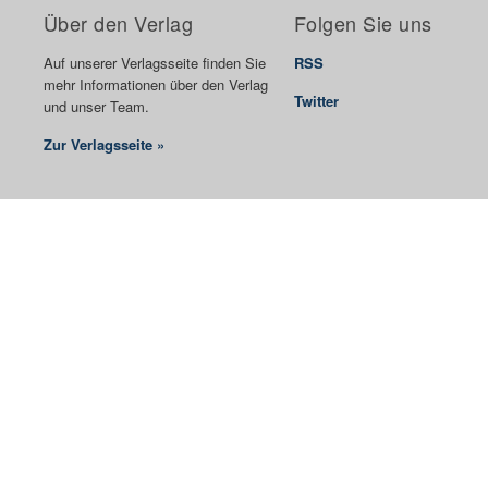
Über den Verlag
Folgen Sie uns
Auf unserer Verlagsseite finden Sie
RSS
mehr Informationen über den Verlag
Twitter
und unser Team.
Zur Verlagsseite »