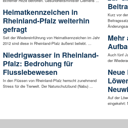
extremer Hitze betroffen. Gesundheitsminister Clemens ...
Beitr
Heimatkennzeichen in
Kurz vor de
Rheinland-Pfalz weiterhin
Beitragssatz
Änderungsant
gefragt
Mehr 
Seit der Wiedereinführung von Heimatkennzeichen im Jahr
2012 sind diese in Rheinland-Pfalz äußerst beliebt. ...
Aufbau
Niedrigwasser in Rheinland-
Auch fünf Ja
der Wiedera
Pfalz: Bedrohung für
Flusslebewesen
Neue 
Löwen
In den Flüssen von Rheinland-Pfalz herrscht zunehmend
Stress für die Tierwelt. Der Naturschutzbund (Nabu) ...
Neuw
Auf der Löw
eingekehrt: