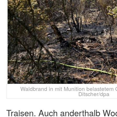
Waldbrand in mit Munition belastetem 
Ditscher/dpa
Traisen. Auch anderthalb W