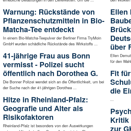
Warnung: Rückstände von
Ellen
Pflanzenschutzmitteln in Bio-
Baube
Matcha-Tee entdeckt
Brück
Deuts
In einem Bio-Matcha-Teepulver der Berliner Firma TryMoin
GmbH wurden schädliche Rückstände des Wirkstoffs ...
über 
41-jährige Frau aus Bonn
Ellen Demut
für den Wahl
vermisst - Polizei sucht
öffentlich nach Dorothea G.
Fit fü
Schul
Die Bonner Polizei wendet sich an die Öffentlichkeit, um bei
der Suche nach der 41-jährigen Dorothea ...
die E
Hitze in Rheinland-Pfalz:
...
Geografie und Alter als
Psych
Risikofaktoren
Kriti
Rheinland-Pfalz ist besonders von den Auswirkungen
zur G