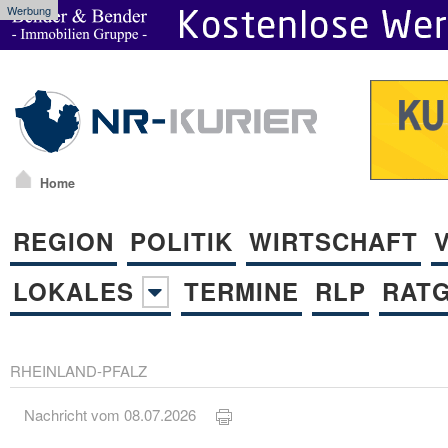
Werbung
Home
REGION
POLITIK
WIRTSCHAFT
LOKALES
TERMINE
RLP
RAT
RHEINLAND-PFALZ
Nachricht vom 08.07.2026