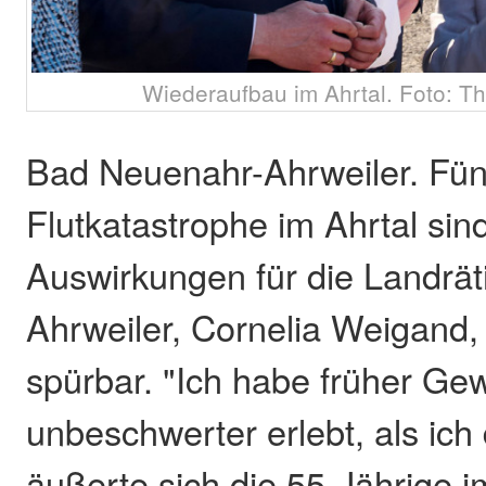
Wiederaufbau im Ahrtal. Foto: T
Bad Neuenahr-Ahrweiler. Fün
Flutkatastrophe im Ahrtal sin
Auswirkungen für die Landrät
Ahrweiler, Cornelia Weigand
spürbar. "Ich habe früher Gew
unbeschwerter erlebt, als ich
äußerte sich die 55-Jährige i