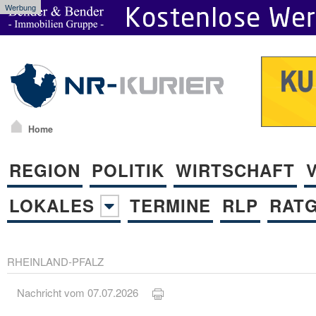
Werbung
Home
REGION
POLITIK
WIRTSCHAFT
LOKALES
TERMINE
RLP
RAT
RHEINLAND-PFALZ
Nachricht vom 07.07.2026