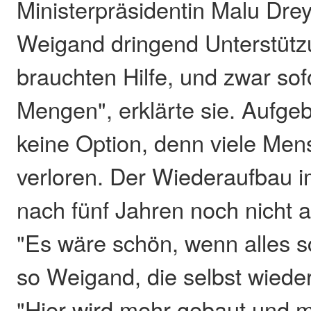
Ministerpräsidentin Malu Drey
Weigand dringend Unterstütz
brauchten Hilfe, und zwar sof
Mengen", erklärte sie. Aufgeb
keine Option, denn viele Men
verloren. Der Wiederaufbau im
nach fünf Jahren noch nicht 
"Es wäre schön, wenn alles sc
so Weigand, die selbst wieder
"Hier wird mehr gebaut und 