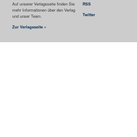
Auf unserer Verlagsseite finden Sie
RSS
mehr Informationen über den Verlag
Twitter
und unser Team.
Zur Verlagsseite »