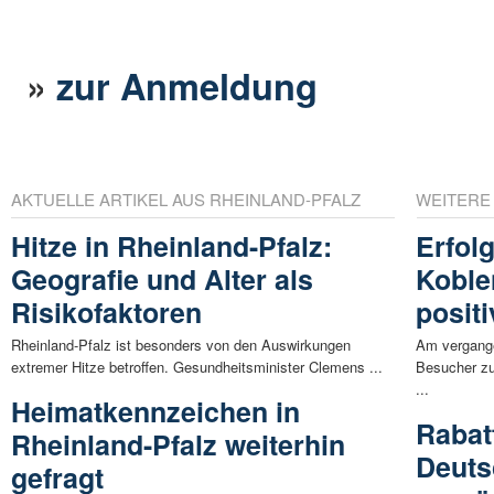
»
zur Anmeldung
AKTUELLE ARTIKEL AUS RHEINLAND-PFALZ
WEITERE
Hitze in Rheinland-Pfalz:
Erfolg
Geografie und Alter als
Koblen
Risikofaktoren
positi
Rheinland-Pfalz ist besonders von den Auswirkungen
Am vergang
extremer Hitze betroffen. Gesundheitsminister Clemens ...
Besucher zum
...
Heimatkennzeichen in
Rabat
Rheinland-Pfalz weiterhin
Deuts
gefragt