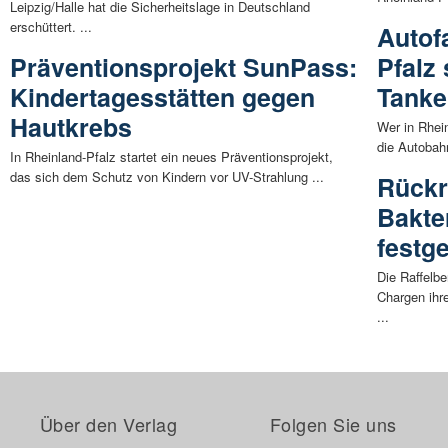
Leipzig/Halle hat die Sicherheitslage in Deutschland
erschüttert. ...
Autof
Präventionsprojekt SunPass:
Pfalz
Kindertagesstätten gegen
Tanke
Hautkrebs
Wer in Rhei
die Autobah
In Rheinland-Pfalz startet ein neues Präventionsprojekt,
das sich dem Schutz von Kindern vor UV-Strahlung ...
Rückr
Bakte
festge
Die Raffelb
Chargen ihr
...
Über den Verlag
Folgen Sie uns