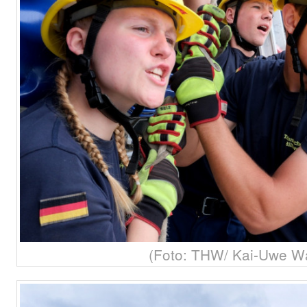
(Foto: THW/ Kai-Uwe W