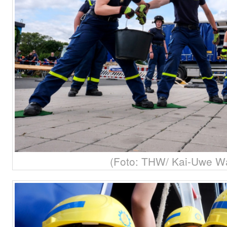
(Foto: THW/ Kai-Uwe W