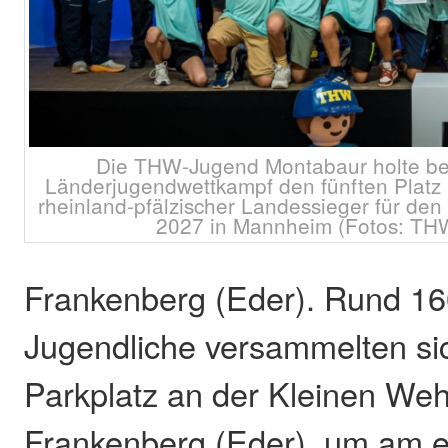
Die THW-Jugend Montabaur holte be
Länderjugendwettkampf den fünften Platz un
rheinland-pfälzischer Landessieger für d
2027 in Mannheim (Fotos: TH
Frankenberg (Eder). Rund 16
Jugendliche versammelten si
Parkplatz an der Kleinen Weh
Frankenberg (Eder), um am 