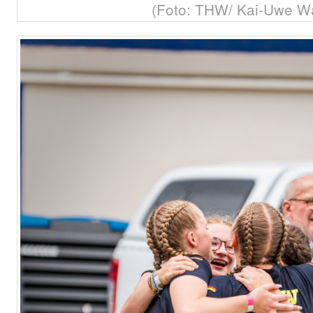
(Foto: THW/ Kai-Uwe W