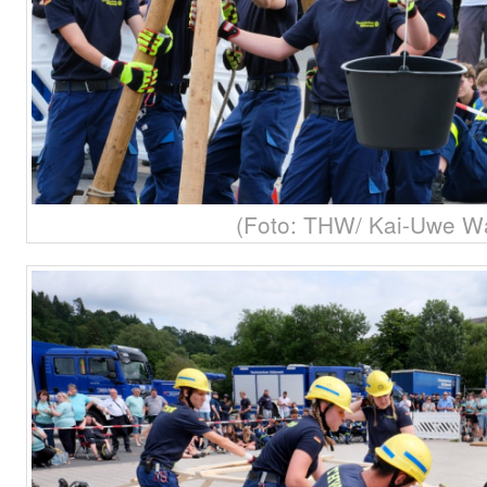
(Foto: THW/ Kai-Uwe W