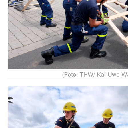
(Foto: THW/ Kai-Uwe W