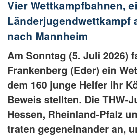
Vier Wettkampfbahnen, ei
Länderjugendwettkampf a
nach Mannheim
Am Sonntag (5. Juli 2026) f
Frankenberg (Eder) ein Wet
dem 160 junge Helfer ihr K
Beweis stellten. Die THW-
Hessen, Rheinland-Pfalz u
traten gegeneinander an, u