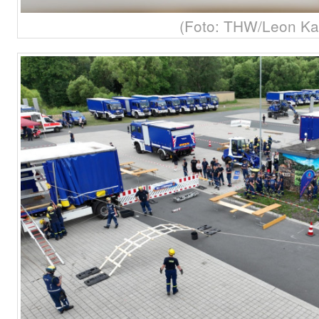
(Foto: THW/Leon Kar