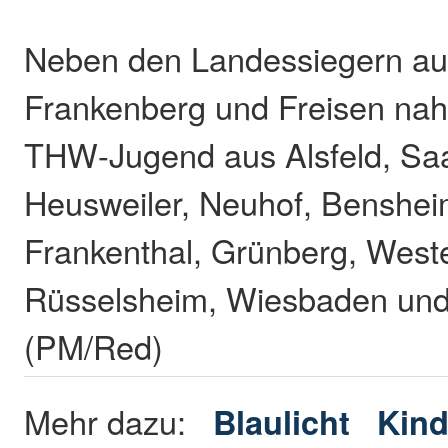
Neben den Landessiegern au
Frankenberg und Freisen na
THW-Jugend aus Alsfeld, Saa
Heusweiler, Neuhof, Bensheim
Frankenthal, Grünberg, West
Rüsselsheim, Wiesbaden und 
(PM/Red)
Mehr dazu:
Blaulicht
Kind