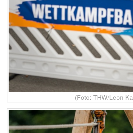
(Foto: THW/Leon Kar