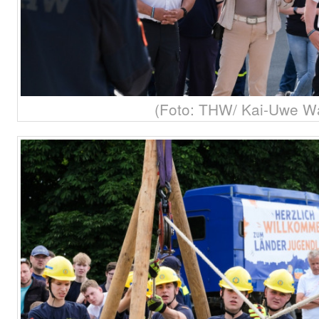
(Foto: THW/ Kai-Uwe W