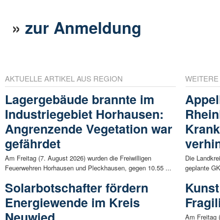
»
zur Anmeldung
AKTUELLE ARTIKEL AUS REGION
WEITERE
Lagergebäude brannte im
Appel
Industriegebiet Horhausen:
Rhein
Angrenzende Vegetation war
Krank
gefährdet
verhi
Am Freitag (7. August 2026) wurden die Freiwilligen
Die Landkre
Feuerwehren Horhausen und Pleckhausen, gegen 10.55 ...
geplante GKV
Solarbotschafter fördern
Kunst
Energiewende im Kreis
Fragil
Neuwied
Am Freitag (