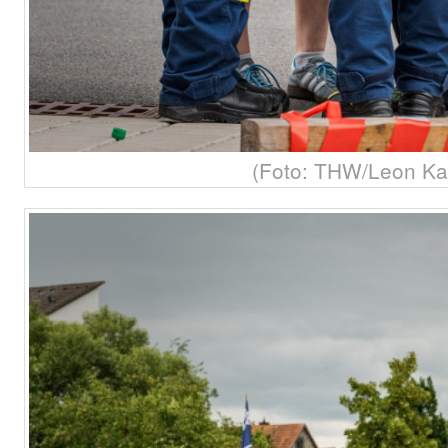
(Foto: THW/Leon Kar