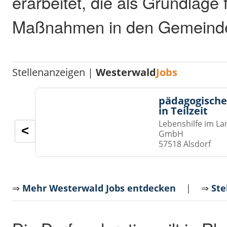
erarbeitet, die als Grundlage 
Maßnahmen in den Gemeinde
Stellenanzeigen |
Westerwald
Jobs
pädagogische
in Teilzeit
Lebenshilfe im La
<
GmbH
57518 Alsdorf
⇒
Mehr Westerwald Jobs entdecken
| ⇒
Ste