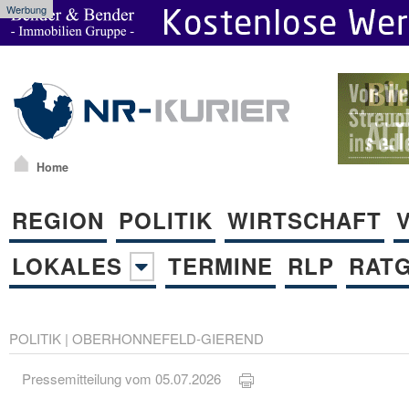
Werbung
Home
REGION
POLITIK
WIRTSCHAFT
LOKALES
TERMINE
RLP
RAT
POLITIK
|
OBERHONNEFELD-GIEREND
Pressemitteilung vom 05.07.2026