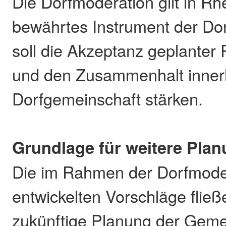
Die Dorfmoderation gilt in Rh
bewährtes Instrument der Do
soll die Akzeptanz geplanter
und den Zusammenhalt inner
Dorfgemeinschaft stärken.
Grundlage für weitere Pla
Die im Rahmen der Dorfmode
entwickelten Vorschläge fließ
zukünftige Planung der Geme