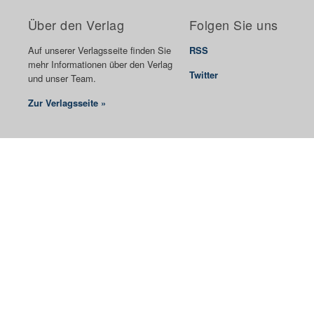
Über den Verlag
Folgen Sie uns
Auf unserer Verlagsseite finden Sie
RSS
mehr Informationen über den Verlag
Twitter
und unser Team.
Zur Verlagsseite »