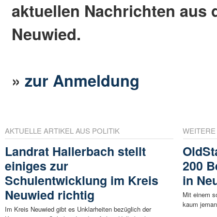
aktuellen Nachrichten aus 
Neuwied.
»
zur Anmeldung
AKTUELLE ARTIKEL AUS POLITIK
WEITERE
Landrat Hallerbach stellt
OldSt
einiges zur
200 B
Schulentwicklung im Kreis
in Ne
Neuwied richtig
Mit einem s
kaum jemand
Im Kreis Neuwied gibt es Unklarheiten bezüglich der