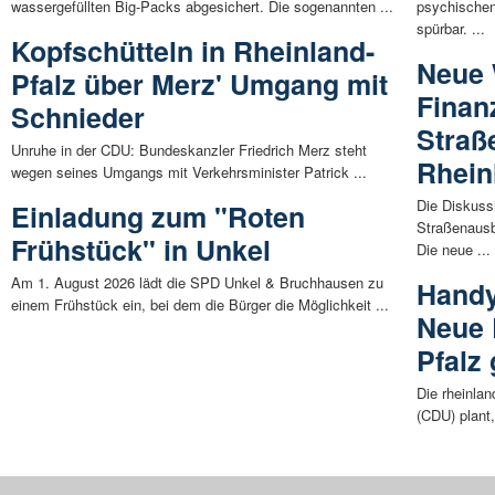
wassergefüllten Big-Packs abgesichert. Die sogenannten ...
psychischen
spürbar. ...
Kopfschütteln in Rheinland-
Neue 
Pfalz über Merz' Umgang mit
Finan
Schnieder
Straß
Unruhe in der CDU: Bundeskanzler Friedrich Merz steht
Rhein
wegen seines Umgangs mit Verkehrsminister Patrick ...
Die Diskuss
Einladung zum "Roten
Straßenausb
Frühstück" in Unkel
Die neue ...
Am 1. August 2026 lädt die SPD Unkel & Bruchhausen zu
Handy
einem Frühstück ein, bei dem die Bürger die Möglichkeit ...
Neue 
Pfalz
Die rheinlan
(CDU) plant,