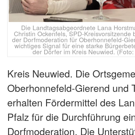
Die Landtagsabgeordnete Lana Horstman
Christin Ockenfels, SPD-Kreisvorsitzende
der Dorfmoderation für Oberhonnefeld-Gie
wichtiges Signal für eine starke Bürgerbet
der Dörfer im Kreis Neuwied. (Foto:
Kreis Neuwied. Die Ortsgem
Oberhonnefeld-Gierend und 
erhalten Fördermittel des La
Pfalz für die Durchführung ei
Dorfmoderation. Die Unterstü