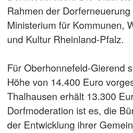
Rahmen der Dorferneuerung 
Ministerium für Kommunen,
und Kultur Rheinland-Pfalz.
Für Oberhonnefeld-Gierend si
Höhe von 14.400 Euro vorge
Thalhausen erhält 13.300 Eur
Dorfmoderation ist es, die Bür
der Entwicklung ihrer Gemein