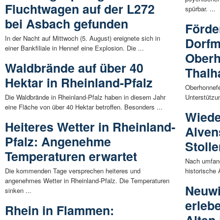
Fluchtwagen auf der L272
spürbar. ...
bei Asbach gefunden
Förder
In der Nacht auf Mittwoch (5. August) ereignete sich in
Dorfm
einer Bankfiliale in Hennef eine Explosion. Die ...
Oberh
Waldbrände auf über 40
Thalh
Hektar in Rheinland-Pfalz
Oberhonnefe
Die Waldbrände in Rheinland-Pfalz haben in diesem Jahr
Unterstützun
eine Fläche von über 40 Hektar betroffen. Besonders ...
Wiede
Heiteres Wetter in Rheinland-
Alven
Pfalz: Angenehme
Stolle
Temperaturen erwartet
Nach umfang
Die kommenden Tage versprechen heiteres und
historische 
angenehmes Wetter in Rheinland-Pfalz. Die Temperaturen
Neuwi
sinken ...
erleb
Rhein in Flammen: