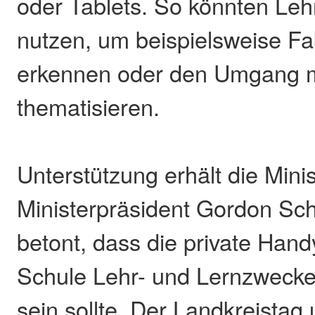
oder Tablets. So könnten Leh
nutzen, um beispielsweise F
erkennen oder den Umgang m
thematisieren.
Unterstützung erhält die Mini
Ministerpräsident Gordon Sc
betont, dass die private Hand
Schule Lehr- und Lernzwecke
sein sollte. Der Landkreistag 