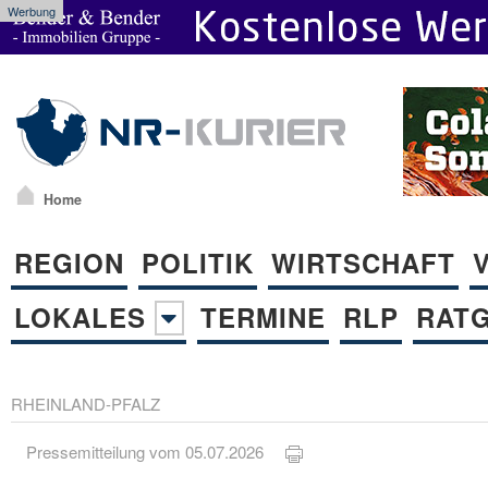
Werbung
Home
REGION
POLITIK
WIRTSCHAFT
LOKALES
TERMINE
RLP
RAT
RHEINLAND-PFALZ
Pressemitteilung vom 05.07.2026