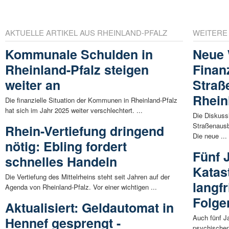
AKTUELLE ARTIKEL AUS RHEINLAND-PFALZ
WEITERE
Kommunale Schulden in
Neue 
Rheinland-Pfalz steigen
Finan
weiter an
Straß
Rhein
Die finanzielle Situation der Kommunen in Rheinland-Pfalz
hat sich im Jahr 2025 weiter verschlechtert. ...
Die Diskuss
Straßenausb
Rhein-Vertiefung dringend
Die neue ...
nötig: Ebling fordert
Fünf 
schnelles Handeln
Katas
Die Vertiefung des Mittelrheins steht seit Jahren auf der
langf
Agenda von Rheinland-Pfalz. Vor einer wichtigen ...
Folge
Aktualisiert: Geldautomat in
Auch fünf Ja
Hennef gesprengt -
psychischen