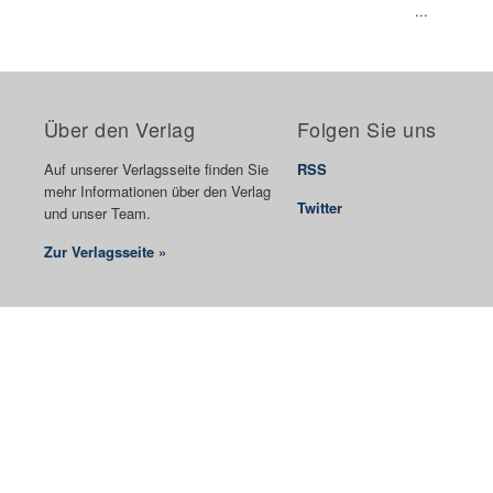
...
Über den Verlag
Folgen Sie uns
Auf unserer Verlagsseite finden Sie
RSS
mehr Informationen über den Verlag
Twitter
und unser Team.
Zur Verlagsseite »