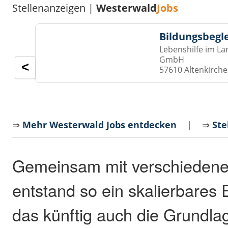
Stellenanzeigen |
Westerwald
Jobs
Bildungsbegl
Lebenshilfe im La
GmbH
<
57610 Altenkirch
⇒
Mehr Westerwald Jobs entdecken
| ⇒
Ste
Gemeinsam mit verschiedene
entstand so ein skalierbares
das künftig auch die Grundlage