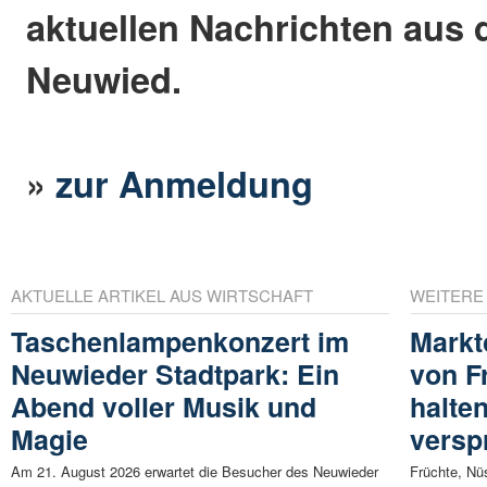
aktuellen Nachrichten aus 
Neuwied.
»
zur Anmeldung
AKTUELLE ARTIKEL AUS WIRTSCHAFT
WEITERE
Taschenlampenkonzert im
Markt
Neuwieder Stadtpark: Ein
von F
Abend voller Musik und
halten
Magie
versp
Am 21. August 2026 erwartet die Besucher des Neuwieder
Früchte, Nü