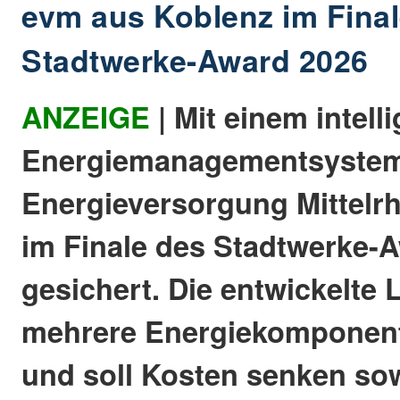
evm aus Koblenz im Fina
Stadtwerke-Award 2026
ANZEIGE
| Mit einem intell
Energiemanagementsystem 
Energieversorgung Mittelrh
im Finale des Stadtwerke-
gesichert. Die entwickelte
mehrere Energiekomponent
und soll Kosten senken sow