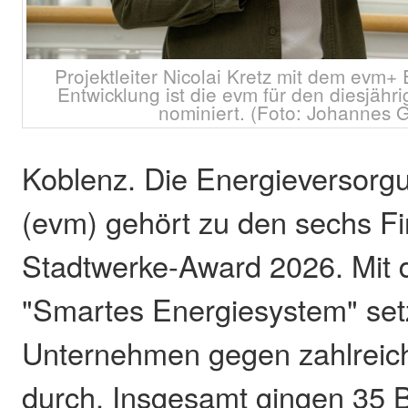
Projektleiter Nicolai Kretz mit dem evm+ E
Entwicklung ist die evm für den diesjäh
nominiert. (Foto: Johannes 
Koblenz. Die Energieversorgu
(evm) gehört zu den sechs Fi
Stadtwerke-Award 2026. Mit 
"Smartes Energiesystem" set
Unternehmen gegen zahlreic
durch. Insgesamt gingen 35 