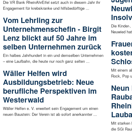
Die VR Bank RheinAhrEifel setzt auch in diesem Jahr ihr
Neuwi
Engagement für krebskranke und hilfsbedürftige ...
Insol
Vom Lehrling zur
Die Kinder-,
Unternehmenschefin - Birgit
Neuwied hat 
Lenz blickt auf 50 Jahre im
Fraue
selben Unternehmen zurück
koste
Ein halbes Jahrhundert in ein und demselben Unternehmen
Schlo
– eine Laufbahn, die heute nur noch ganz selten ...
Mit einem 
Wäller Helfen wird
Rock, Pop u
Ausbildungsbetrieb: Neue
Neun 
berufliche Perspektiven im
Rauba
Westerwald
Rhein
Wäller Helfen e. V. erweitert sein Engagement um einen
Laub
neuen Baustein: Der Verein ist ab sofort anerkannter ...
Mit starken
die SGi Rau