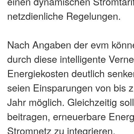
einen dynamischen Stromtari
netzdienliche Regelungen.
Nach Angaben der evm könn
durch diese intelligente Vern
Energiekosten deutlich senken
seien Einsparungen von bis z
Jahr möglich. Gleichzeitig so
beitragen, erneuerbare Energ
Stromnetz zu integrieren.