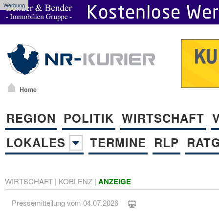
Werbung
Home
REGION
POLITIK
WIRTSCHAFT
LOKALES
TERMINE
RLP
RAT
WIRTSCHAFT
|
KOBLENZ
|
ANZEIGE
Pressemitteilung vom 04.07.2026