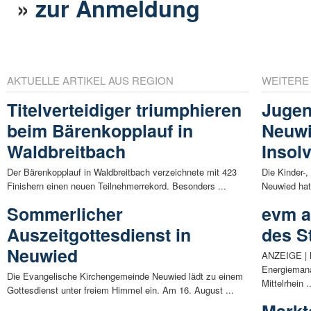
»
zur Anmeldung
AKTUELLE ARTIKEL AUS REGION
WEITERE
Titelverteidiger triumphieren
Jugen
beim Bärenkopplauf in
Neuwi
Waldbreitbach
Insol
Der Bärenkopplauf in Waldbreitbach verzeichnete mit 423
Die Kinder-,
Finishern einen neuen Teilnehmerrekord. Besonders ...
Neuwied hat 
Sommerlicher
evm a
Auszeitgottesdienst in
des S
Neuwied
ANZEIGE | M
Energiemana
Die Evangelische Kirchengemeinde Neuwied lädt zu einem
Mittelrhein .
Gottesdienst unter freiem Himmel ein. Am 16. August ...
Markt