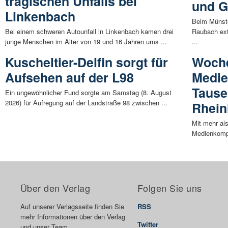
tragischen Unfalls bei
und G
Linkenbach
Beim Münste
Bei einem schweren Autounfall in Linkenbach kamen drei
Raubach ext
junge Menschen im Alter von 19 und 16 Jahren ums ...
...
Kuscheltier-Delfin sorgt für
Woch
Aufsehen auf der L98
Medie
Tause
Ein ungewöhnlicher Fund sorgte am Samstag (8. August
2026) für Aufregung auf der Landstraße 98 zwischen ...
Rhein
Mit mehr al
Medienkompe
Über den Verlag
Folgen Sie uns
Auf unserer Verlagsseite finden Sie
RSS
mehr Informationen über den Verlag
Twitter
und unser Team.