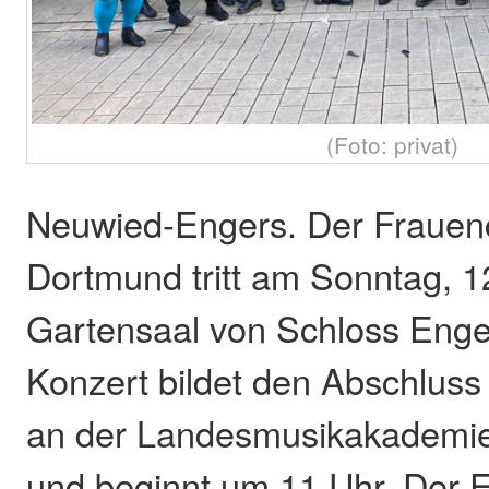
(Foto: privat)
Neuwied-Engers. Der Frauen
Dortmund tritt am Sonntag, 12
Gartensaal von Schloss Enge
Konzert bildet den Abschluss
an der Landesmusikakademie
und beginnt um 11 Uhr. Der Eint