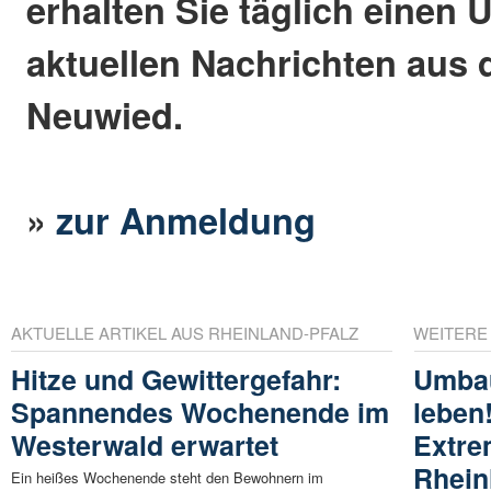
erhalten Sie täglich einen 
aktuellen Nachrichten aus 
Neuwied.
»
zur Anmeldung
AKTUELLE ARTIKEL AUS RHEINLAND-PFALZ
WEITERE
Hitze und Gewittergefahr:
Umbau
Spannendes Wochenende im
leben!
Westerwald erwartet
Extre
Rhein
Ein heißes Wochenende steht den Bewohnern im