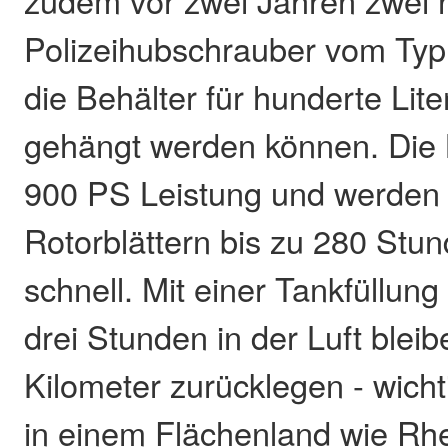
zudem vor zwei Jahren zwei 
Polizeihubschrauber vom Typ
die Behälter für hunderte Lit
gehängt werden können. Die
900 PS Leistung und werden m
Rotorblättern bis zu 280 Stu
schnell. Mit einer Tankfüllun
drei Stunden in der Luft blei
Kilometer zurücklegen - wicht
in einem Flächenland wie Rhe