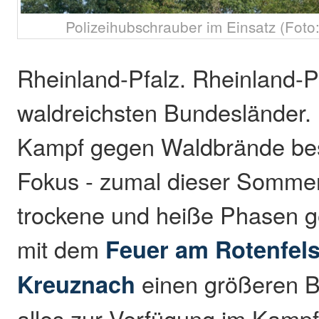
Polizeihubschrauber im Einsatz (Fot
Rheinland-Pfalz. Rheinland-Pf
waldreichsten Bundesländer.
Kampf gegen Waldbrände bes
Fokus - zumal dieser Somme
trockene und heiße Phasen g
mit dem
Feuer am Rotenfels
Kreuznach
einen größeren B
alles zur Verfügung im Kampf