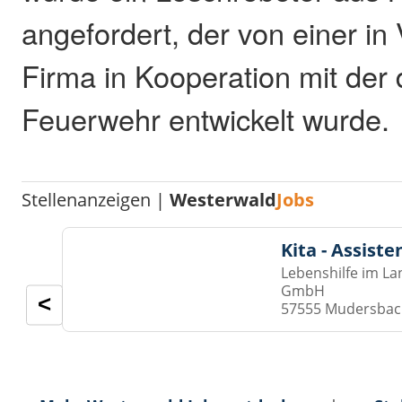
angefordert, der von einer in
Firma in Kooperation mit der 
Feuerwehr entwickelt wurde.
Stellenanzeigen |
Westerwald
Jobs
Kita - Assist
Lebenshilfe im La
GmbH
<
57555 Mudersba