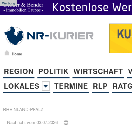
Werbung
Home
REGION
POLITIK
WIRTSCHAFT
LOKALES
TERMINE
RLP
RAT
RHEINLAND-PFALZ
Nachricht vom 03.07.2026