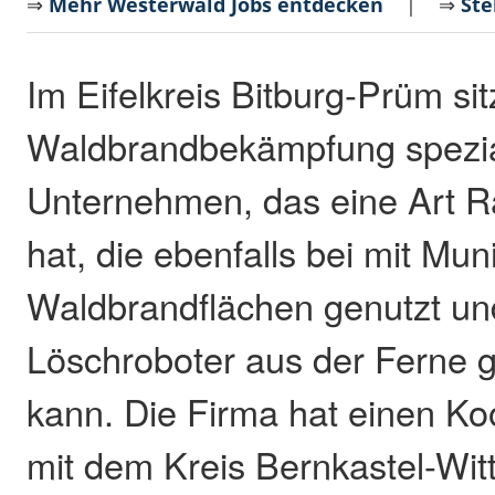
⇒
Mehr Westerwald Jobs entdecken
| ⇒
Ste
Im Eifelkreis Bitburg-Prüm sit
Waldbrandbekämpfung spezial
Unternehmen, das eine Art R
hat, die ebenfalls bei mit Mun
Waldbrandflächen genutzt und
Löschroboter aus der Ferne 
kann. Die Firma hat einen Ko
mit dem Kreis Bernkastel-Witt