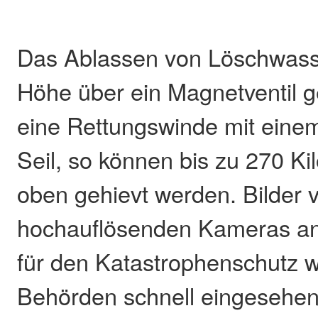
Das Ablassen von Löschwasse
Höhe über ein Magnetventil ge
eine Rettungswinde mit eine
Seil, so können bis zu 270 K
oben gehievt werden. Bilder 
hochauflösenden Kameras an
für den Katastrophenschutz w
Behörden schnell eingesehe