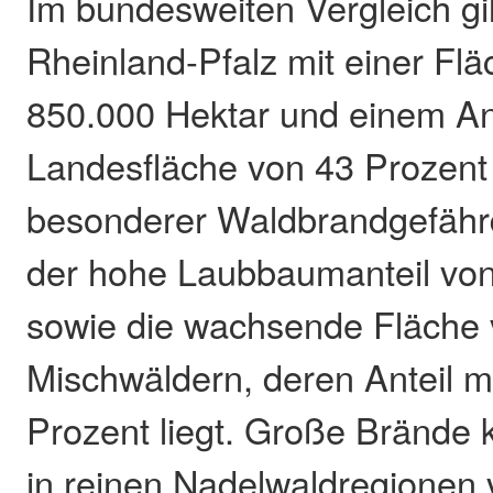
Im bundesweiten Vergleich gi
Rheinland-Pfalz mit einer Fl
850.000 Hektar und einem Ant
Landesfläche von 43 Prozent 
besonderer Waldbrandgefährd
der hohe Laubbaumanteil von
sowie die wachsende Fläche
Mischwäldern, deren Anteil mi
Prozent liegt. Große Brände
in reinen Nadelwaldregionen 