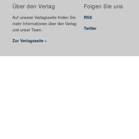
Über den Verlag
Folgen Sie uns
Auf unserer Verlagsseite finden Sie
RSS
mehr Informationen über den Verlag
Twitter
und unser Team.
Zur Verlagsseite »