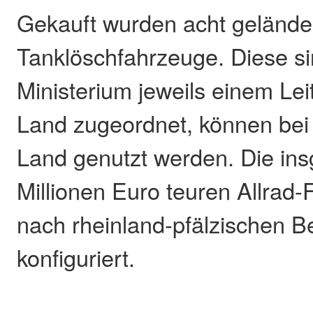
Gekauft wurden acht geländ
Tanklöschfahrzeuge. Diese si
Ministerium jeweils einem Lei
Land zugeordnet, können bei
Land genutzt werden. Die in
Millionen Euro teuren Allrad
nach rheinland-pfälzischen B
konfiguriert.