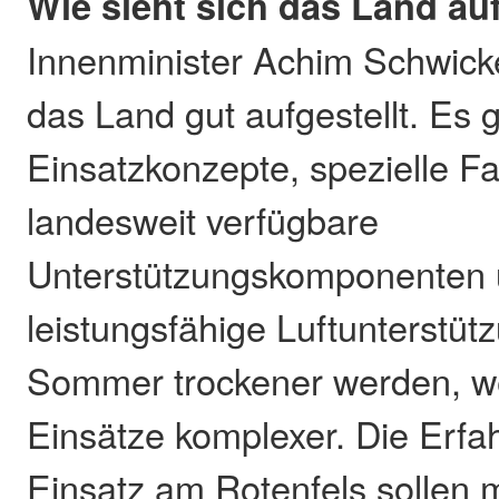
Wie sieht sich das Land auf
Innenminister Achim Schwicke
das Land gut aufgestellt. Es
Einsatzkonzepte, spezielle F
landesweit verfügbare
Unterstützungskomponenten 
leistungsfähige Luftunterstütz
Sommer trockener werden, w
Einsätze komplexer. Die Erf
Einsatz am Rotenfels sollen 