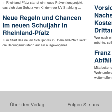
In Rheinland-Pfalz startet ein neues Präventionsprojekt,
Vorsic
das sich dem Schutz von Kindern vor UV-Strahlung ...
Nachs
Neue Regeln und Chancen
Koste
im neuen Schuljahr in
Dritta
Rheinland-Pfalz
Wer nach ei
Zum Start des neuen Schuljahres in Rheinland-Pfalz setzt
möchte, soll
die Bildungsministerin auf ein ausgewogenes ...
Franz
Abfäl
Mitarbeiter
Wohnumfeld.
weiterhelfen,
Über den Verlag
Folgen Sie uns