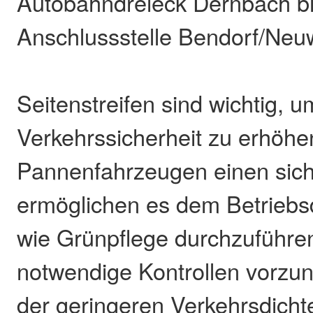
Autobahndreieck Dernbach bi
Anschlussstelle Bendorf/Neu
Seitenstreifen sind wichtig, u
Verkehrssicherheit zu erhöhen
Pannenfahrzeugen einen sich
ermöglichen es dem Betriebsd
wie Grünpflege durchzuführen
notwendige Kontrollen vorzu
der geringeren Verkehrsdicht