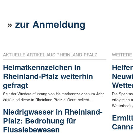
»
zur Anmeldung
AKTUELLE ARTIKEL AUS RHEINLAND-PFALZ
WEITERE
Heimatkennzeichen in
Helfe
Rheinland-Pfalz weiterhin
Neuwi
gefragt
Wette
Seit der Wiedereinführung von Heimatkennzeichen im Jahr
Die Sparkas
2012 sind diese in Rheinland-Pfalz äußerst beliebt. ...
erfolgreich 
Wetterbedin
Niedrigwasser in Rheinland-
Ermit
Pfalz: Bedrohung für
Canna
Flusslebewesen