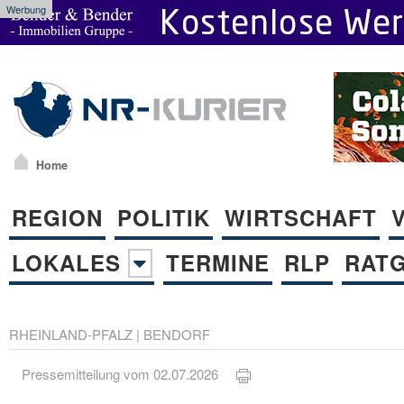
Werbung
Home
REGION
POLITIK
WIRTSCHAFT
LOKALES
TERMINE
RLP
RAT
RHEINLAND-PFALZ
|
BENDORF
Pressemitteilung vom 02.07.2026