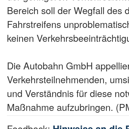
Bereich soll der Wegfall des d
Fahrstreifens unproblematisc
keinen Verkehrsbeeinträchtig
Die Autobahn GmbH appellier
Verkehrsteilnehmenden, umsi
und Verständnis für diese no
Maßnahme aufzubringen. (P
Feedback:
Hinweise an die 