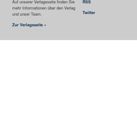
Auf unserer Verlagsseite finden Sie
RSS
mehr Informationen über den Verlag
Twitter
und unser Team.
Zur Verlagsseite »