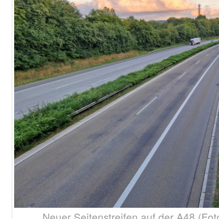
Neuer Seitenstreifen auf der A48 (F