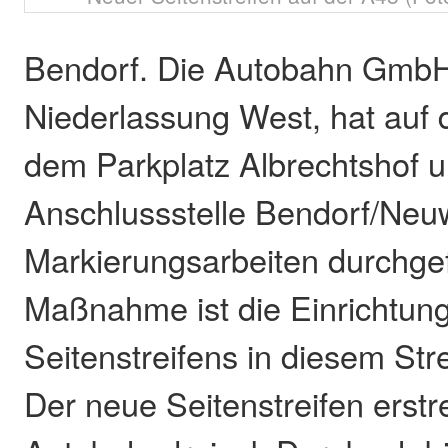
Bendorf. Die Autobahn Gmb
Niederlassung West, hat auf
dem Parkplatz Albrechtshof u
Anschlussstelle Bendorf/Neu
Markierungsarbeiten durchgefü
Maßnahme ist die Einrichtung
Seitenstreifens in diesem Str
Der neue Seitenstreifen erstr