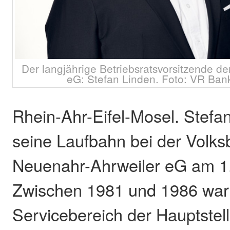
Der langjährige Betriebsratsvorsitzende d
eG: Stefan Linden. Foto: VR Ban
Rhein-Ahr-Eifel-Mosel. Stefan
seine Laufbahn bei der Volk
Neuenahr-Ahrweiler eG am 1.
Zwischen 1981 und 1986 war
Servicebereich der Hauptstel