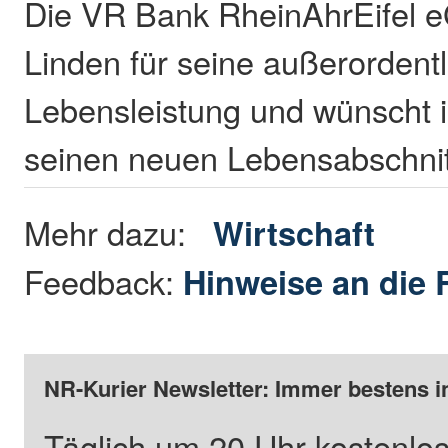
Die VR Bank RheinAhrEifel e
Linden für seine außerordentl
Lebensleistung und wünscht i
seinen neuen Lebensabschni
Mehr dazu:
Wirtschaft
Feedback:
Hinweise an die 
NR-Kurier Newsletter: Immer bestens i
Täglich um 20 Uhr kostenlos