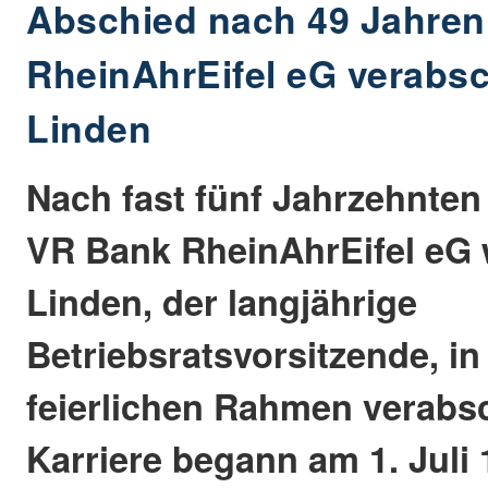
Abschied nach 49 Jahren
RheinAhrEifel eG verabsc
Linden
Nach fast fünf Jahrzehnten
VR Bank RheinAhrEifel eG 
Linden, der langjährige
Betriebsratsvorsitzende, i
feierlichen Rahmen verabsc
Karriere begann am 1. Juli 