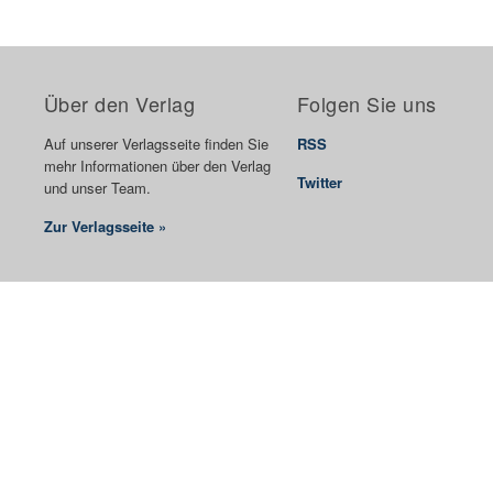
Über den Verlag
Folgen Sie uns
Auf unserer Verlagsseite finden Sie
RSS
mehr Informationen über den Verlag
Twitter
und unser Team.
Zur Verlagsseite »