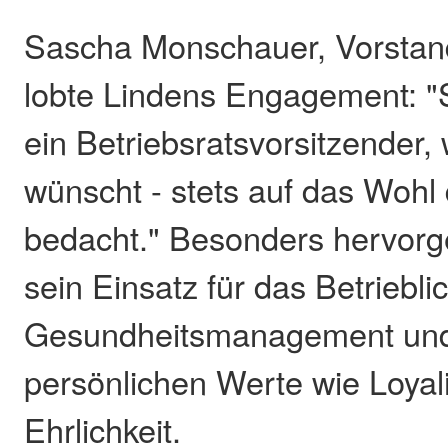
Sascha Monschauer, Vorstand
lobte Lindens Engagement: "
ein Betriebsratsvorsitzender,
wünscht - stets auf das Woh
bedacht." Besonders hervor
sein Einsatz für das Betriebli
Gesundheitsmanagement und
persönlichen Werte wie Loyal
Ehrlichkeit.