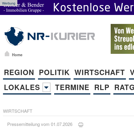
Werbung
Home
REGION
POLITIK
WIRTSCHAFT
LOKALES
TERMINE
RLP
RAT
WIRTSCHAFT
Pressemitteilung vom 01.07.2026