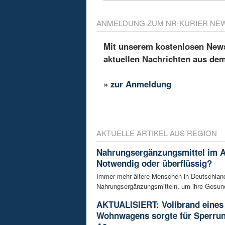
ANMELDUNG ZUM NR-KURIER NE
Mit unserem kostenlosen Newsl
aktuellen Nachrichten aus de
»
zur Anmeldung
AKTUELLE ARTIKEL AUS REGION
Nahrungsergänzungsmittel im A
Notwendig oder überflüssig?
Immer mehr ältere Menschen in Deutschland
Nahrungsergänzungsmitteln, um ihre Gesundh
AKTUALISIERT: Vollbrand eines
Wohnwagens sorgte für Sperrun