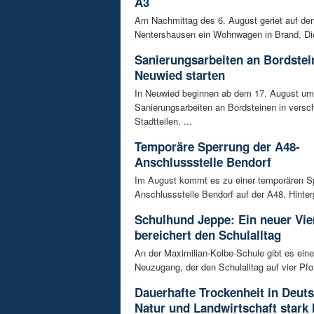
A3
Am Nachmittag des 6. August geriet auf de
Nentershausen ein Wohnwagen in Brand. Die
Sanierungsarbeiten an Bordstei
Neuwied starten
In Neuwied beginnen ab dem 17. August u
Sanierungsarbeiten an Bordsteinen in versc
Stadtteilen. ...
Temporäre Sperrung der A48-
Anschlussstelle Bendorf
Im August kommt es zu einer temporären S
Anschlussstelle Bendorf auf der A48. Hinterg
Schulhund Jeppe: Ein neuer Vie
bereichert den Schulalltag
An der Maximilian-Kolbe-Schule gibt es ein
Neuzugang, der den Schulalltag auf vier Pfot
Dauerhafte Trockenheit in Deut
Natur und Landwirtschaft stark 