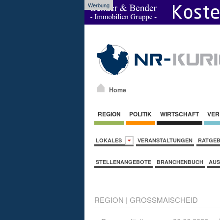
Werbung
Home
REGION
POLITIK
WIRTSCHAFT
VER
LOKALES
VERANSTALTUNGEN
RATGE
STELLENANGEBOTE
BRANCHENBUCH
AUS
REGION
|
GROSSMAISCHEID