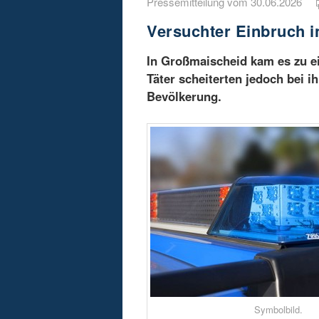
Pressemitteilung vom 30.06.2026
Versuchter Einbruch 
In Großmaischeid kam es zu e
Täter scheiterten jedoch bei i
Bevölkerung.
Symbolbild.