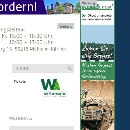
Werbung
Werbung
Tickets
WERBUNG