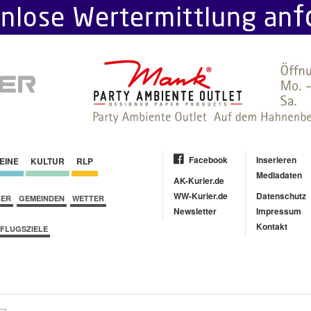
Facebook
Inserieren
EINE
KULTUR
RLP
Mediadaten
AK-Kurier.de
WW-Kurier.de
Datenschutz
BER
GEMEINDEN
WETTER
Newsletter
Impressum
Kontakt
FLUGSZIELE