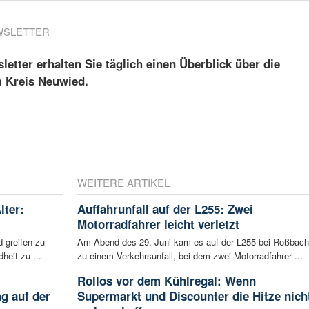
WSLETTER
etter erhalten Sie täglich einen Überblick über die
m Kreis Neuwied.
WEITERE ARTIKEL
lter:
Auffahrunfall auf der L255: Zwei
Motorradfahrer leicht verletzt
 greifen zu
Am Abend des 29. Juni kam es auf der L255 bei Roßbach
eit zu ...
zu einem Verkehrsunfall, bei dem zwei Motorradfahrer ...
Rollos vor dem Kühlregal: Wenn
g auf der
Supermarkt und Discounter die Hitze nich