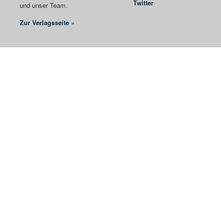
Twitter
und unser Team.
Zur Verlagsseite »