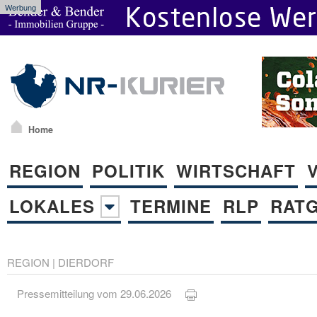
Werbung
Home
REGION
POLITIK
WIRTSCHAFT
LOKALES
TERMINE
RLP
RAT
REGION
|
DIERDORF
Pressemitteilung vom 29.06.2026