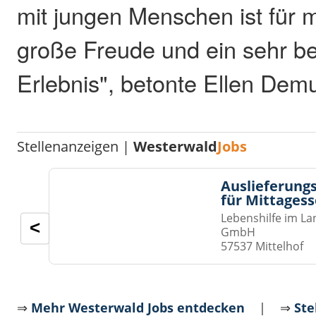
mit jungen Menschen ist für 
große Freude und ein sehr b
Erlebnis", betonte Ellen Demu
Stellenanzeigen |
Westerwald
Jobs
Auslieferungs
für Mittages
Lebenshilfe im La
<
GmbH
57537 Mittelhof
⇒
Mehr Westerwald Jobs entdecken
| ⇒
Ste