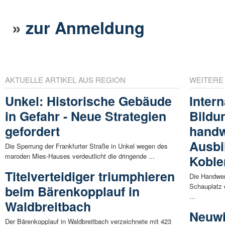
»
zur Anmeldung
AKTUELLE ARTIKEL AUS REGION
WEITERE
Unkel: Historische Gebäude
Intern
in Gefahr - Neue Strategien
Bildu
gefordert
handw
Ausbi
Die Sperrung der Frankfurter Straße in Unkel wegen des
maroden Mies-Hauses verdeutlicht die dringende ...
Koble
Titelverteidiger triumphieren
Die Handwe
Schauplatz 
beim Bärenkopplauf in
...
Waldbreitbach
Neuwi
Der Bärenkopplauf in Waldbreitbach verzeichnete mit 423