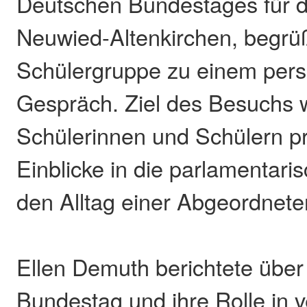
Deutschen Bundestages für d
Neuwied-Altenkirchen, begrüß
Schülergruppe zu einem pers
Gespräch. Ziel des Besuchs 
Schülerinnen und Schülern p
Einblicke in die parlamentari
den Alltag einer Abgeordneten
Ellen Demuth berichtete über
Bundestag und ihre Rolle in 