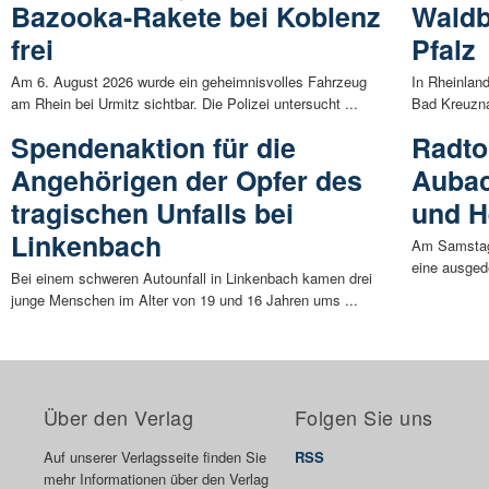
Bazooka-Rakete bei Koblenz
Waldb
frei
Pfalz
Am 6. August 2026 wurde ein geheimnisvolles Fahrzeug
In Rheinlan
am Rhein bei Urmitz sichtbar. Die Polizei untersucht ...
Bad Kreuzna
Spendenaktion für die
Radto
Angehörigen der Opfer des
Aubac
tragischen Unfalls bei
und H
Linkenbach
Am Samstag 
eine ausged
Bei einem schweren Autounfall in Linkenbach kamen drei
junge Menschen im Alter von 19 und 16 Jahren ums ...
Über den Verlag
Folgen Sie uns
Auf unserer Verlagsseite finden Sie
RSS
mehr Informationen über den Verlag