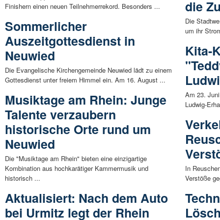
die Z
Finishern einen neuen Teilnehmerrekord. Besonders ...
Die Stadtwe
Sommerlicher
um ihr Strom
Auszeitgottesdienst in
Kita-
Neuwied
"Tedd
Die Evangelische Kirchengemeinde Neuwied lädt zu einem
Ludwi
Gottesdienst unter freiem Himmel ein. Am 16. August ...
Am 23. Juni
Musiktage am Rhein: Junge
Ludwig-Erha
Talente verzaubern
Verke
historische Orte rund um
Reusc
Neuwied
Verstö
Die "Musiktage am Rhein" bieten eine einzigartige
Kombination aus hochkarätiger Kammermusik und
In Reuschen
historisch ...
Verstöße geg
Aktualisiert: Nach dem Auto
Techn
bei Urmitz legt der Rhein
Lösch