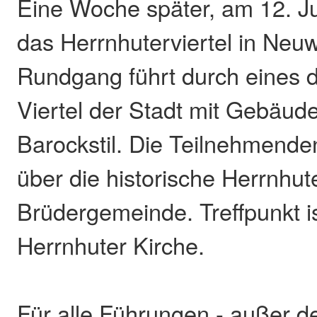
Eine Woche später, am 12. Ju
das Herrnhuterviertel in Neu
Rundgang führt durch eines 
Viertel der Stadt mit Gebäud
Barockstil. Die Teilnehmende
über die historische Herrnhut
Brüdergemeinde. Treffpunkt is
Herrnhuter Kirche.
Für alle Führungen - außer 