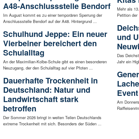
A48-Anschlussstelle Bendorf
Mehr als 13
Im August kommt es zu einer temporären Sperrung der
Petition der
Anschlussstelle Bendorf auf der A48. Hintergrund ...
Deich
Schulhund Jeppe: Ein neuer
und U
Vierbeiner bereichert den
Neuw
Schulalltag
Das Deichst
An der Maximilian-Kolbe-Schule gibt es einen besonderen
Jahr ein Hig
Neuzugang, der den Schulalltag auf vier Pfoten ...
Gener
Dauerhafte Trockenheit in
Lache
Deutschland: Natur und
Event
Landwirtschaft stark
Am Donnerst
betroffen
Raiffeisenri
Der Sommer 2026 bringt in weiten Teilen Deutschlands
extreme Trockenheit mit sich. Besonders der Süden ...