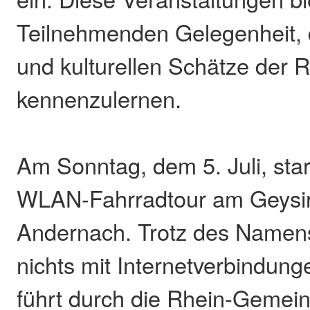
Teilnehmenden Gelegenheit, d
und kulturellen Schätze der 
kennenzulernen.
Am Sonntag, dem 5. Juli, sta
WLAN-Fahrradtour am Geysi
Andernach. Trotz des Namens
nichts mit Internetverbindung
führt durch die Rhein-Gemei