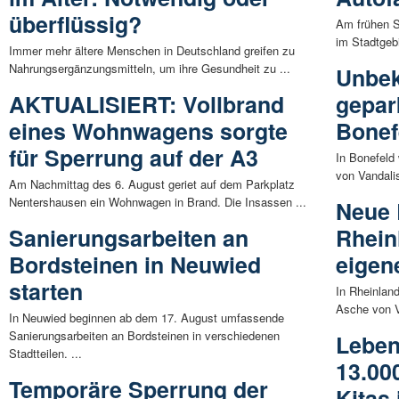
überflüssig?
Am frühen S
im Stadtgebi
Immer mehr ältere Menschen in Deutschland greifen zu
Nahrungsergänzungsmitteln, um ihre Gesundheit zu ...
Unbek
AKTUALISIERT: Vollbrand
gepar
eines Wohnwagens sorgte
Bonef
für Sperrung auf der A3
In Bonefeld
von Vandalis
Am Nachmittag des 6. August geriet auf dem Parkplatz
Nentershausen ein Wohnwagen in Brand. Die Insassen ...
Neue 
Sanierungsarbeiten an
Rhein
Bordsteinen in Neuwied
eigen
starten
In Rheinland
Asche von V
In Neuwied beginnen ab dem 17. August umfassende
Sanierungsarbeiten an Bordsteinen in verschiedenen
Leben
Stadtteilen. ...
13.00
Temporäre Sperrung der
Kitas 