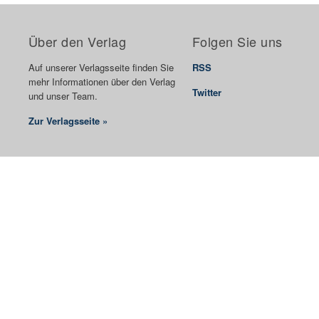
Über den Verlag
Folgen Sie uns
Auf unserer Verlagsseite finden Sie
RSS
mehr Informationen über den Verlag
Twitter
und unser Team.
Zur Verlagsseite »