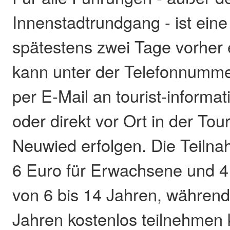
Innenstadtrundgang - ist ein
spätestens zwei Tage vorher e
kann unter der Telefonnumm
per E-Mail an tourist-inform
oder direkt vor Ort in der Tou
Neuwied erfolgen. Die Teiln
6 Euro für Erwachsene und 4 
von 6 bis 14 Jahren, während
Jahren kostenlos teilnehmen 