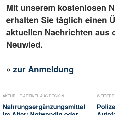
Mit unserem kostenlosen N
erhalten Sie täglich einen 
aktuellen Nachrichten aus 
Neuwied.
»
zur Anmeldung
AKTUELLE ARTIKEL AUS REGION
WEITERE
Nahrungsergänzungsmittel
Poliz
im Alter: Notwendig oder
Autof