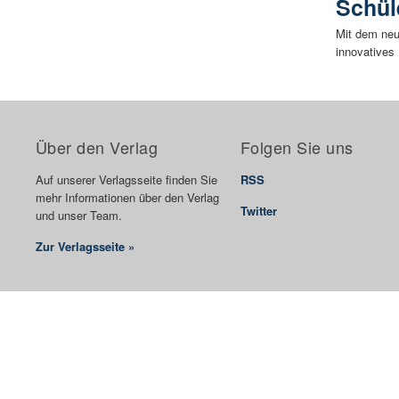
Schül
Mit dem neue
innovatives 
Über den Verlag
Folgen Sie uns
Auf unserer Verlagsseite finden Sie
RSS
mehr Informationen über den Verlag
Twitter
und unser Team.
Zur Verlagsseite »