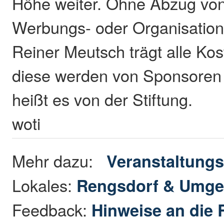
Höhe weiter. Ohne Abzug von
Werbungs- oder Organisatio
Reiner Meutsch trägt alle Kos
diese werden von Sponsore
heißt es von der Stiftung.
woti
Mehr dazu:
Veranstaltungs
Lokales:
Rengsdorf & Umg
Feedback:
Hinweise an die 