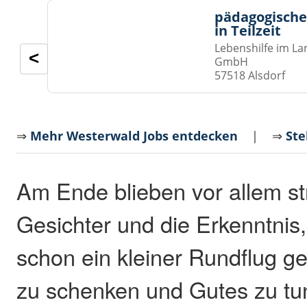
pädagogische
in Teilzeit
Lebenshilfe im La
<
GmbH
57518 Alsdorf
⇒
Mehr Westerwald Jobs entdecken
| ⇒
Ste
Am Ende blieben vor allem s
Gesichter und die Erkenntni
schon ein kleiner Rundflug g
zu schenken und Gutes zu tu