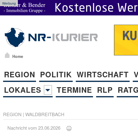
Werbung
Home
REGION
POLITIK
WIRTSCHAFT
LOKALES
TERMINE
RLP
RAT
REGION
|
WALDBREITBACH
Nachricht vom 23.06.2026