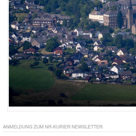
ANMELDUNG ZUM NR-KURIER NEWSLETTER