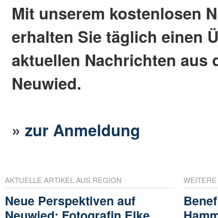
Mit unserem kostenlosen N
erhalten Sie täglich einen 
aktuellen Nachrichten aus 
Neuwied.
»
zur Anmeldung
AKTUELLE ARTIKEL AUS REGION
WEITERE
Neue Perspektiven auf
Benef
Neuwied: Fotografin Elke
Hamm/