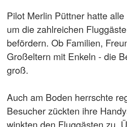
Pilot Merlin Püttner hatte alle
um die zahlreichen Fluggäste
befördern. Ob Familien, Freu
Großeltern mit Enkeln - die 
groß.
Auch am Boden herrschte reg
Besucher zückten ihre Hand
winkten den Fluggästen zu. 