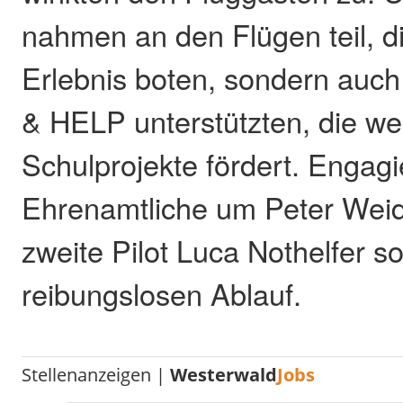
nahmen an den Flügen teil, di
Erlebnis boten, sondern auch
& HELP unterstützten, die wel
Schulprojekte fördert. Engagi
Ehrenamtliche um Peter Wei
zweite Pilot Luca Nothelfer so
reibungslosen Ablauf.
Stellenanzeigen |
Westerwald
Jobs