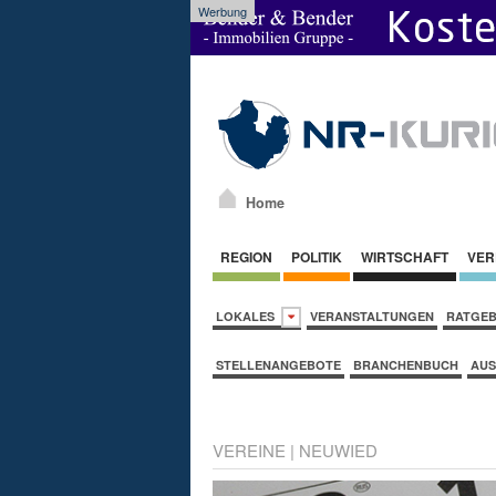
Werbung
Home
REGION
POLITIK
WIRTSCHAFT
VER
LOKALES
VERANSTALTUNGEN
RATGE
STELLENANGEBOTE
BRANCHENBUCH
AUS
VEREINE
|
NEUWIED