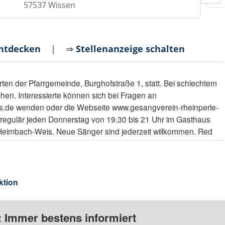
57537 Wissen
entdecken
| ⇒
Stellenanzeige schalten
arten der Pfarrgemeinde, Burghofstraße 1, statt. Bei schlechtem
hen. Interessierte können sich bei Fragen an
s.de wenden oder die Webseite www.gesangverein-rheinperle-
 regulär jeden Donnerstag von 19.30 bis 21 Uhr im Gasthaus
 Heimbach-Weis. Neue Sänger sind jederzeit willkommen. Red
ktion
: Immer bestens informiert