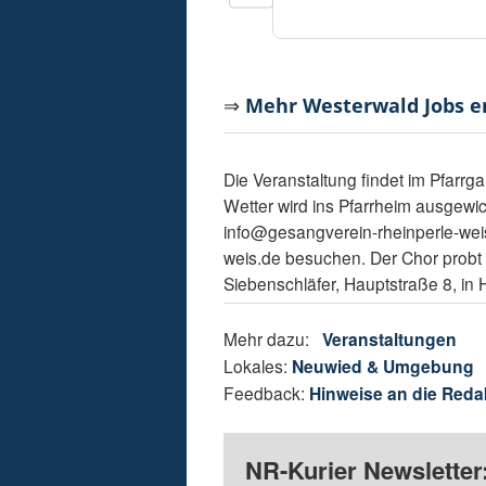
⇒
Mehr Westerwald Jobs 
Die Veranstaltung findet im Pfarrg
Wetter wird ins Pfarrheim ausgewic
info@gesangverein-rheinperle-wei
weis.de besuchen. Der Chor probt
Siebenschläfer, Hauptstraße 8, in
Mehr dazu:
Veranstaltungen
Lokales:
Neuwied & Umgebung
Feedback:
Hinweise an die Reda
NR-Kurier Newsletter