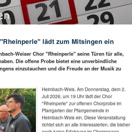
"Rheinperle" lädt zum Mitsingen ein
imbach-Weiser Chor "Rheinperle" seine Türen für alle,
aben. Die offene Probe bietet eine unverbindliche
Singens einzutauchen und die Freude an der Musik zu
Heimbach-Weis. Am Donnerstag, dem 2.
Juli 2026, um 19 Uhr lädt der Chor
"Rheinperle" zur offenen Chorprobe im
Pfarrgarten der Pfarrgemeinde in
Heimbach-Weis ein. Diese Veranstaltung
richtet sich an alle Interessierten, die bisher
noch keine Erfahrung im Chorgesang