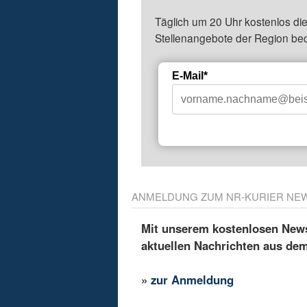
Täglich um 20 Uhr kostenlos die
Stellenangebote der Region be
E-Mail*
ANMELDUNG ZUM NR-KURIER NE
Mit unserem kostenlosen Newsl
aktuellen Nachrichten aus de
»
zur Anmeldung