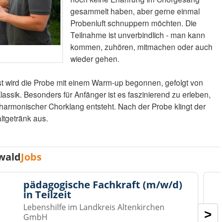
gesammelt haben, aber gerne einmal
Probenluft schnuppern möchten. Die
Teilnahme ist unverbindlich - man kann
kommen, zuhören, mitmachen oder auch
wieder gehen.
st wird die Probe mit einem Warm-up begonnen, gefolgt von
ssik. Besonders für Anfänger ist es faszinierend zu erleben,
 harmonischer Chorklang entsteht. Nach der Probe klingt der
tgetränk aus.
wald
Jobs
pädagogische Fachkraft (m/w/d)
in Teilzeit
Lebenshilfe im Landkreis Altenkirchen
>
GmbH