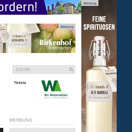
Werbung
Werbung
Tickets
WERBUNG