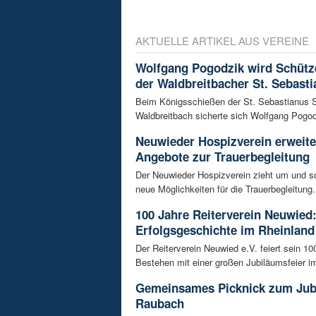
AKTUELLE ARTIKEL AUS VEREINE
Wolfgang Pogodzik wird Schütz
der Waldbreitbacher St. Sebasti
Beim Königsschießen der St. Sebastianus 
Waldbreitbach sicherte sich Wolfgang Pogodz
Neuwieder Hospizverein erweite
Angebote zur Trauerbegleitung
Der Neuwieder Hospizverein zieht um und sc
neue Möglichkeiten für die Trauerbegleitung. 
100 Jahre Reiterverein Neuwied:
Erfolgsgeschichte im Rheinland
Der Reiterverein Neuwied e.V. feiert sein 10
Bestehen mit einer großen Jubiläumsfeier im
Gemeinsames Picknick zum Jub
Raubach