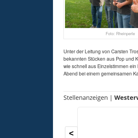
Foto: Rheinperle
Unter der Leitung von Carsten Tro
bekannten Stücken aus Pop und Kla
wie schnell aus Einzelstimmen ein
Abend bei einem gemeinsamen Kal
Stellenanzeigen |
Wester
<