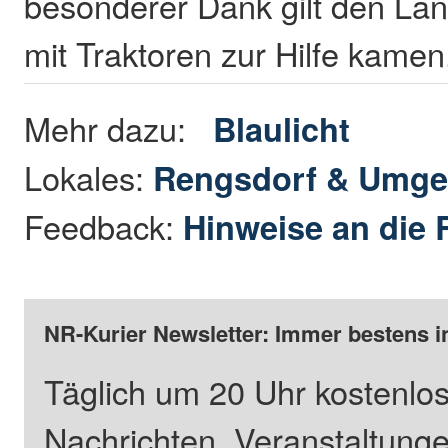
besonderer Dank gilt den Land
mit Traktoren zur Hilfe kame
Mehr dazu:
Blaulicht
Lokales:
Rengsdorf & Umg
Feedback:
Hinweise an die 
NR-Kurier Newsletter: Immer bestens i
Täglich um 20 Uhr kostenlos
Nachrichten, Veranstaltung