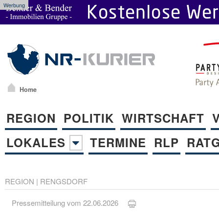
Werbung
Home
REGION
POLITIK
WIRTSCHAFT
LOKALES
TERMINE
RLP
RAT
REGION
|
RENGSDORF
Pressemitteilung vom 22.06.2026