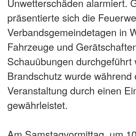
Unwetterschäden alarmiert. G
präsentierte sich die Feuerw
Verbandsgemeindetagen in W
Fahrzeuge und Gerätschaften
Schauübungen durchgeführt 
Brandschutz wurde während 
Veranstaltung durch einen Ei
gewährleistet.
Am Samstagvormittag, um 10