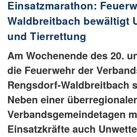
Einsatzmarathon: Feuerw
Waldbreitbach bewältigt U
und Tierrettung
Am Wochenende des 20. un
die Feuerwehr der Verban
Rengsdorf-Waldbreitbach st
Neben einer überregional
Verbandsgemeindetagen m
Einsatzkräfte auch Unwett