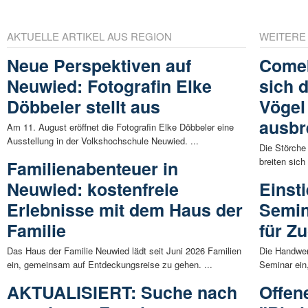
AKTUELLE ARTIKEL AUS REGION
WEITERE
Neue Perspektiven auf
Comeb
Neuwied: Fotografin Elke
sich 
Döbbeler stellt aus
Vögel
ausbr
Am 11. August eröffnet die Fotografin Elke Döbbeler eine
Ausstellung in der Volkshochschule Neuwied. ...
Die Störche
breiten sich
Familienabenteuer in
Neuwied: kostenfreie
Einst
Erlebnisse mit dem Haus der
Semin
Familie
für Z
Das Haus der Familie Neuwied lädt seit Juni 2026 Familien
Die Handwer
ein, gemeinsam auf Entdeckungsreise zu gehen. ...
Seminar ein,
AKTUALISIERT: Suche nach
Offen