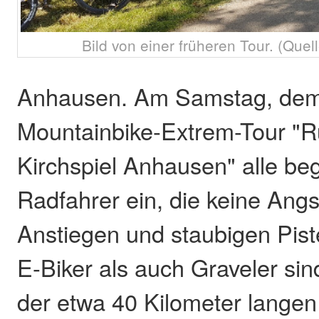
Bild von einer früheren Tour. (Quel
Anhausen. Am Samstag, dem 2
Mountainbike-Extrem-Tour "
Kirchspiel Anhausen" alle beg
Radfahrer ein, die keine Angst
Anstiegen und staubigen Pis
E-Biker als auch Graveler sin
der etwa 40 Kilometer lange