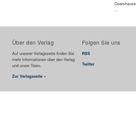
Goarshausen
...
Über den Verlag
Folgen Sie uns
Auf unserer Verlagsseite finden Sie
RSS
mehr Informationen über den Verlag
Twitter
und unser Team.
Zur Verlagsseite »