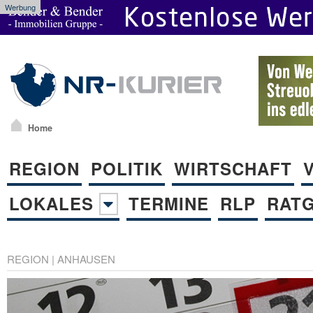
Werbung
Home
REGION
POLITIK
WIRTSCHAFT
LOKALES
TERMINE
RLP
RAT
REGION
|
ANHAUSEN