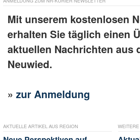
ANMELDUNG ZUM NR-KURIER NEWSLETTER
Mit unserem kostenlosen N
erhalten Sie täglich einen 
aktuellen Nachrichten aus 
Neuwied.
»
zur Anmeldung
AKTUELLE ARTIKEL AUS REGION
WEITERE
Neue Perspektiven auf
Aktual