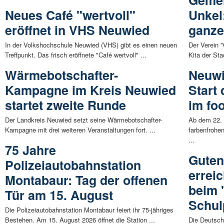
Neues Café "wertvoll"
Unkel
eröffnet in VHS Neuwied
ganze
In der Volkshochschule Neuwied (VHS) gibt es einen neuen
Der Verein "
Treffpunkt. Das frisch eröffnete "Café wertvoll" ...
Kita der St
Wärmebotschafter-
Neuwi
Kampagne im Kreis Neuwied
Start
startet zweite Runde
im fo
Der Landkreis Neuwied setzt seine Wärmebotschafter-
Ab dem 22. 
Kampagne mit drei weiteren Veranstaltungen fort. ...
farbenfrohe
...
75 Jahre
Guten
Polizeiautobahnstation
errei
Montabaur: Tag der offenen
beim 
Tür am 15. August
Schul
Die Polizeiautobahnstation Montabaur feiert ihr 75-jähriges
Bestehen. Am 15. August 2026 öffnet die Station ...
Die Deutsch