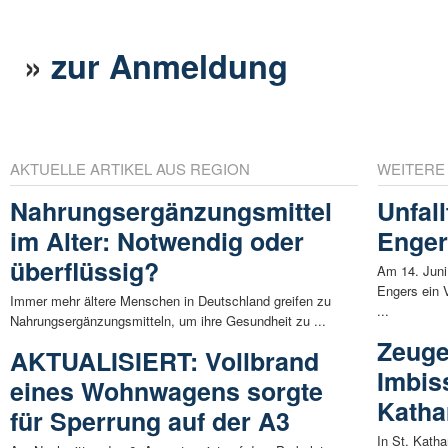
»
zur Anmeldung
AKTUELLE ARTIKEL AUS REGION
WEITERE
Nahrungsergänzungsmittel
Unfall
im Alter: Notwendig oder
Enger
überflüssig?
Am 14. Juni
Engers ein V
Immer mehr ältere Menschen in Deutschland greifen zu
...
Nahrungsergänzungsmitteln, um ihre Gesundheit zu ...
Zeuge
AKTUALISIERT: Vollbrand
Imbis
eines Wohnwagens sorgte
Katha
für Sperrung auf der A3
In St. Kath