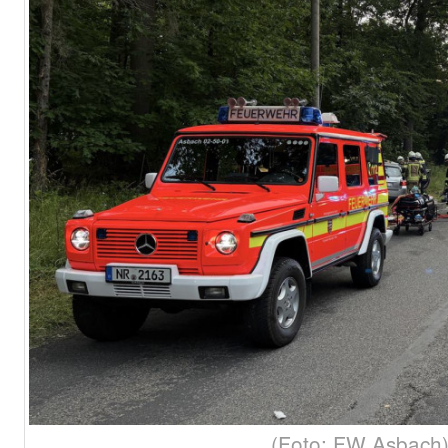
(Foto: FW Asbach