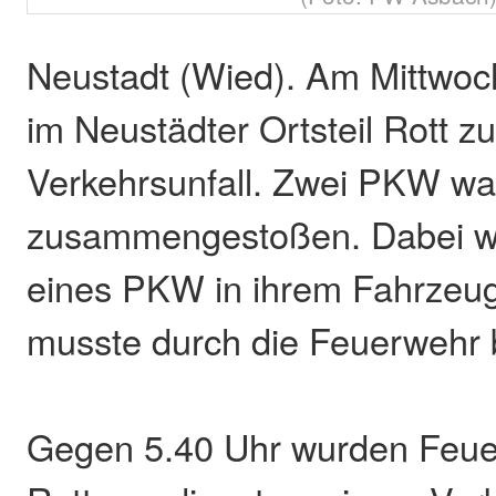
Neustadt (Wied). Am Mittwo
im Neustädter Ortsteil Rott z
Verkehrsunfall. Zwei PKW war
zusammengestoßen. Dabei wu
eines PKW in ihrem Fahrzeu
musste durch die Feuerwehr b
Gegen 5.40 Uhr wurden Feu