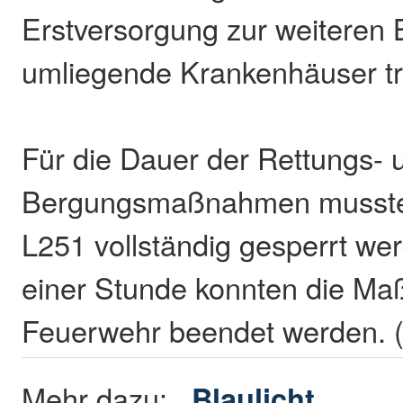
Erstversorgung zur weiteren 
umliegende Krankenhäuser tra
Für die Dauer der Rettungs- 
Bergungsmaßnahmen musste 
L251 vollständig gesperrt we
einer Stunde konnten die M
Feuerwehr beendet werden. 
Mehr dazu:
Blaulicht