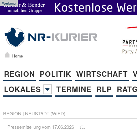
Werbung
Home
REGION
POLITIK
WIRTSCHAFT
LOKALES
TERMINE
RLP
RAT
REGION
|
NEUSTADT (WIED)
Pressemitteilung vom 17.06.2026