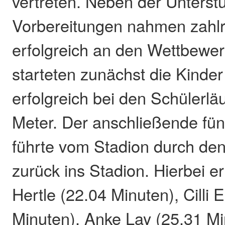
vertreten. Neben der Unterst
Vorbereitungen nahmen zahlr
erfolgreich an den Wettbewerb
starteten zunächst die Kinder
erfolgreich bei den Schülerlä
Meter. Der anschließende fün
führte vom Stadion durch de
zurück ins Stadion. Hierbei e
Hertle (22.04 Minuten), Cilli 
Minuten), Anke Lay (25.31 M