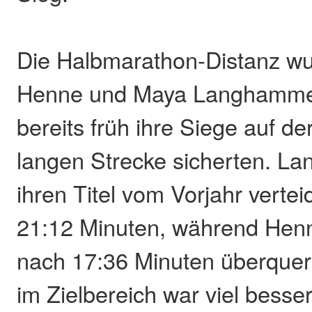
Die Halbmarathon-Distanz wu
Henne und Maya Langhammer 
bereits früh ihre Siege auf de
langen Strecke sicherten. L
ihren Titel vom Vorjahr vertei
21:12 Minuten, während Henne
nach 17:36 Minuten überquer
im Zielbereich war viel besse