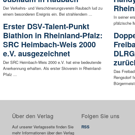
Rhein
Der Verkehrs- und Verschönerungsverein Raubach lud zu
einem besonderen Ereignis ein. Bei strahlendem ...
In seiner er
pfälzische M
Erster DSV-Talent-Punkt
Biathlon in Rheinland-Pfalz:
Doppe
SRC Heimbach-Weis 2000
Freib
e.V. ausgezeichnet
DLRG 
zurüc
Der SRC Heimbach-Weis 2000 e.V. hat eine bedeutende
Anerkennung erhalten. Als erster Skiverein in Rheinland-
Das Freibad
Pfalz ...
Rengsdorf f
Bürgermeiste
Über den Verlag
Folgen Sie uns
Auf unserer Verlagsseite finden Sie
RSS
mehr Informationen über den Verlag