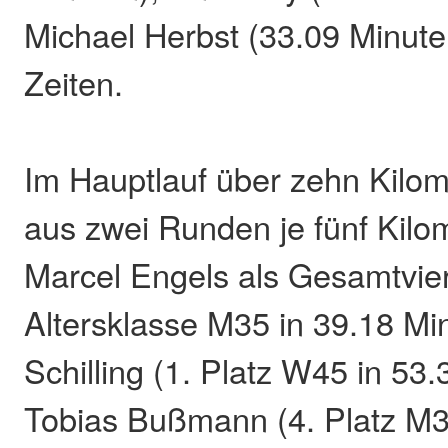
Michael Herbst (33.09 Minute
Zeiten.
Im Hauptlauf über zehn Kilom
aus zwei Runden je fünf Kilo
Marcel Engels als Gesamtviert
Altersklasse M35 in 39.18 Min
Schilling (1. Platz W45 in 53.
Tobias Bußmann (4. Platz M3