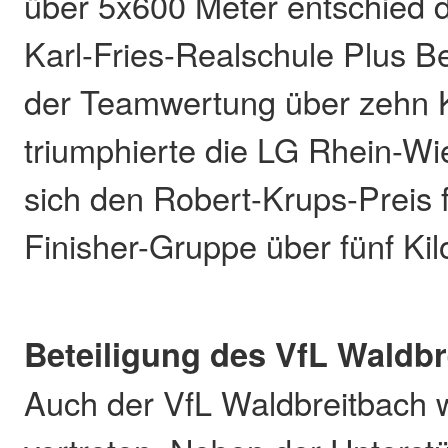
über 5x600 Meter entschied d
Karl-Fries-Realschule Plus Be
der Teamwertung über zehn 
triumphierte die LG Rhein-Wi
sich den Robert-Krups-Preis f
Finisher-Gruppe über fünf Kil
Beteiligung des VfL Waldbr
Auch der VfL Waldbreitbach 