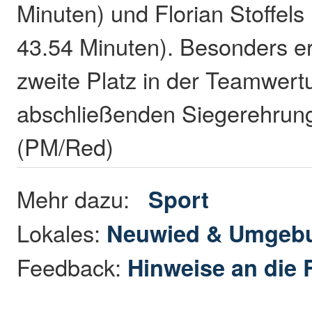
Minuten) und Florian Stoffels 
43.54 Minuten). Besonders er
zweite Platz in der Teamwertu
abschließenden Siegerehrung
(PM/Red)
Mehr dazu:
Sport
Lokales:
Neuwied & Umgeb
Feedback:
Hinweise an die 