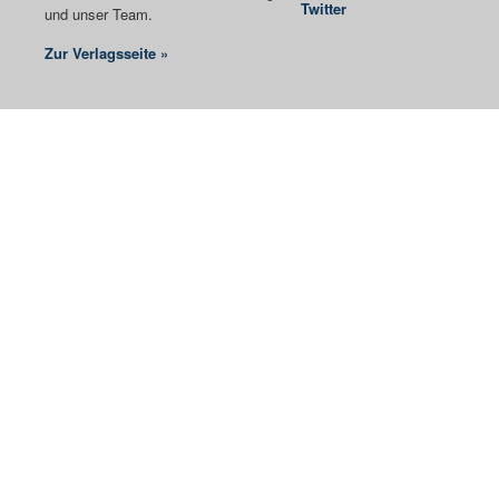
Twitter
und unser Team.
Zur Verlagsseite »