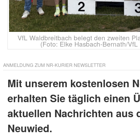
VfL Waldbreitbach belegt den zweiten Pl
(Foto: Elke Hasbach-Bernath/VfL
ANMELDUNG ZUM NR-KURIER NEWSLETTER
Mit unserem kostenlosen N
erhalten Sie täglich einen 
aktuellen Nachrichten aus 
Neuwied.