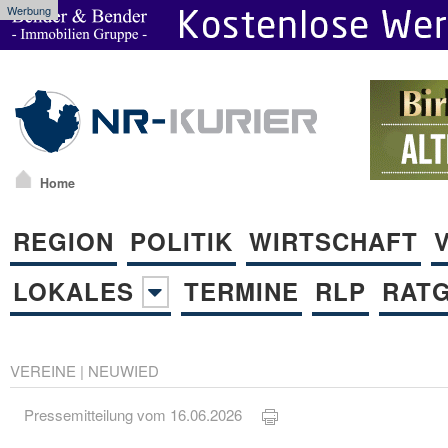
Werbung
Home
REGION
POLITIK
WIRTSCHAFT
LOKALES
TERMINE
RLP
RAT
VEREINE
|
NEUWIED
Pressemitteilung vom 16.06.2026