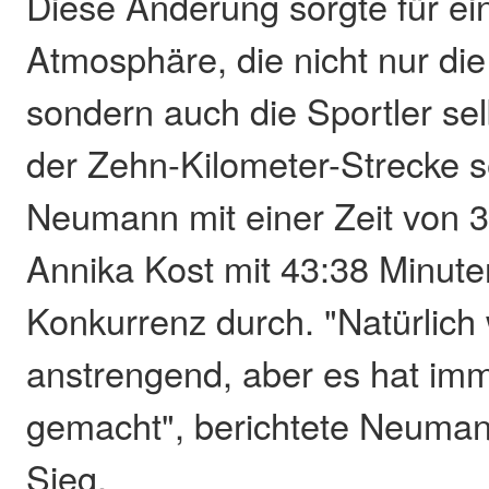
Diese Änderung sorgte für ei
Atmosphäre, die nicht nur di
sondern auch die Sportler sel
der Zehn-Kilometer-Strecke s
Neumann mit einer Zeit von 
Annika Kost mit 43:38 Minute
Konkurrenz durch. "Natürlich
anstrengend, aber es hat im
gemacht", berichtete Neuma
Sieg.