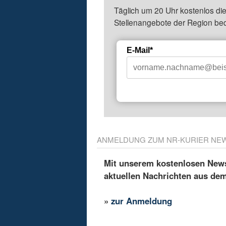
Täglich um 20 Uhr kostenlos die
Stellenangebote der Region be
E-Mail*
ANMELDUNG ZUM NR-KURIER NE
Mit unserem kostenlosen Newsl
aktuellen Nachrichten aus de
»
zur Anmeldung