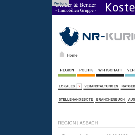
Werbung
Home
REGION
POLITIK
WIRTSCHAFT
VER
LOKALES
VERANSTALTUNGEN
RATGE
STELLENANGEBOTE
BRANCHENBUCH
AUS
REGION
|
ASBACH