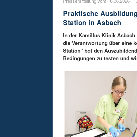
Pressemitteilung vom 16.06.2026
Praktische Ausbildung
Station in Asbach
In der Kamillus Klinik Asbach
die Verantwortung über eine ko
Station" bot den Auszubildend
Bedingungen zu testen und wi