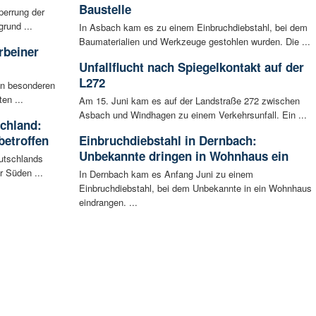
Baustelle
perrung der
rund ...
In Asbach kam es zu einem Einbruchdiebstahl, bei dem
Baumaterialien und Werkzeuge gestohlen wurden. Die ...
rbeiner
Unfallflucht nach Spiegelkontakt auf der
L272
en besonderen
en ...
Am 15. Juni kam es auf der Landstraße 272 zwischen
Asbach und Windhagen zu einem Verkehrsunfall. Ein ...
schland:
betroffen
Einbruchdiebstahl in Dernbach:
Unbekannte dringen in Wohnhaus ein
eutschlands
r Süden ...
In Dernbach kam es Anfang Juni zu einem
Einbruchdiebstahl, bei dem Unbekannte in ein Wohnhaus
eindrangen. ...