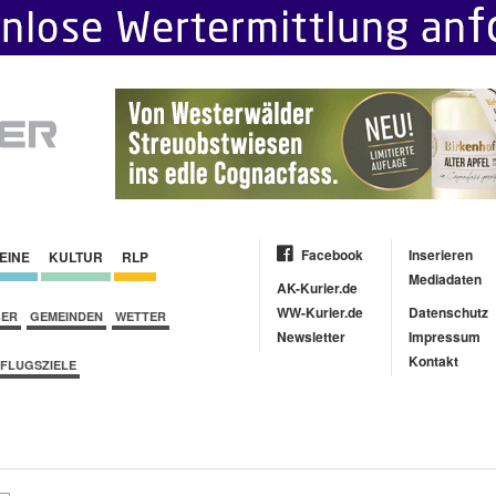
Facebook
Inserieren
EINE
KULTUR
RLP
Mediadaten
AK-Kurier.de
WW-Kurier.de
Datenschutz
BER
GEMEINDEN
WETTER
Newsletter
Impressum
Kontakt
FLUGSZIELE