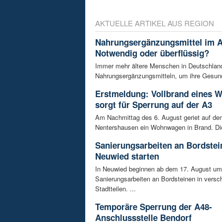
AKTUELLE ARTIKEL AUS REGION
Nahrungsergänzungsmittel im A
Notwendig oder überflüssig?
Immer mehr ältere Menschen in Deutschland
Nahrungsergänzungsmitteln, um ihre Gesundh
Erstmeldung: Vollbrand eines
sorgt für Sperrung auf der A3
Am Nachmittag des 6. August geriet auf de
Nentershausen ein Wohnwagen in Brand. Die
Sanierungsarbeiten an Bordstei
Neuwied starten
In Neuwied beginnen ab dem 17. August u
Sanierungsarbeiten an Bordsteinen in versc
Stadtteilen. ...
Temporäre Sperrung der A48-
Anschlussstelle Bendorf