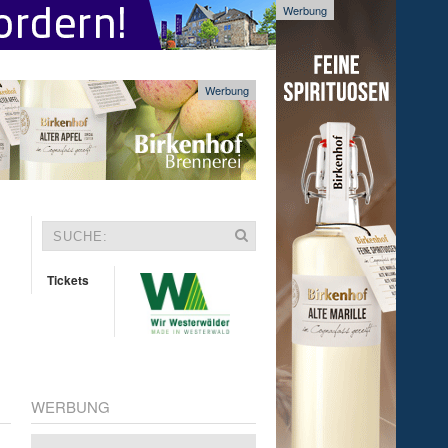
Werbung
Werbung
Tickets
WERBUNG