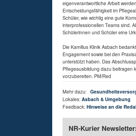
eigenverantwortliche Arbeit werde
Entscheidungsfähigkeit im Pflegeal
Schüler, wie wichtig eine gute K
interprofessionellen Teams sind. A
Schülerinnen und Schüler eine Ur
Die Kamillus Klinik Asbach bedankt
Engagement sowie bei den Praxisan
unterstützt haben. Das Abschlusspr
Pflegeausbildung dazu beitragen k
vorzubereiten. PM/Red
Mehr dazu:
Gesundheitsversor
Lokales:
Asbach & Umgebung
Feedback:
Hinweise an die Reda
NR-Kurier Newsletter