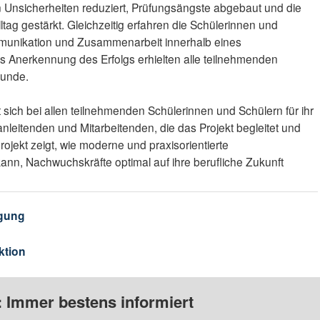
n Unsicherheiten reduziert, Prüfungsängste abgebaut und die
ltag gestärkt. Gleichzeitig erfahren die Schülerinnen und
ommunikation und Zusammenarbeit innerhalb eines
ls Anerkennung des Erfolgs erhielten alle teilnehmenden
kunde.
 sich bei allen teilnehmenden Schülerinnen und Schülern für ihr
leitenden und Mitarbeitenden, die das Projekt begleitet und
ojekt zeigt, wie moderne und praxisorientierte
ann, Nachwuchskräfte optimal auf ihre berufliche Zukunft
gung
ktion
: Immer bestens informiert