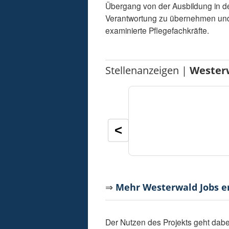
Übergang von der Ausbildung in den
Verantwortung zu übernehmen und g
examinierte Pflegefachkräfte.
Stellenanzeigen |
Wester
<
⇒
Mehr Westerwald Jobs 
Der Nutzen des Projekts geht dabei