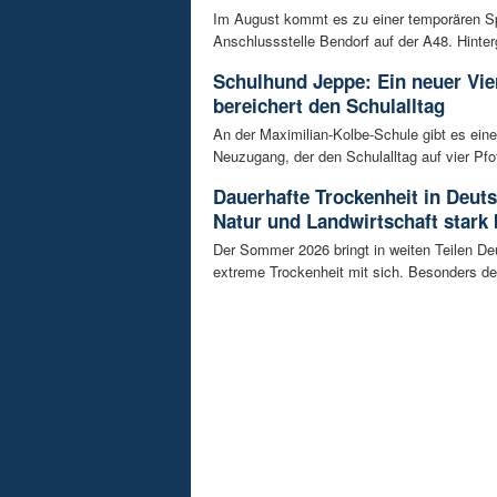
Im August kommt es zu einer temporären S
Anschlussstelle Bendorf auf der A48. Hinterg
Schulhund Jeppe: Ein neuer Vie
bereichert den Schulalltag
An der Maximilian-Kolbe-Schule gibt es ein
Neuzugang, der den Schulalltag auf vier Pfot
Dauerhafte Trockenheit in Deut
Natur und Landwirtschaft stark 
Der Sommer 2026 bringt in weiten Teilen D
extreme Trockenheit mit sich. Besonders de