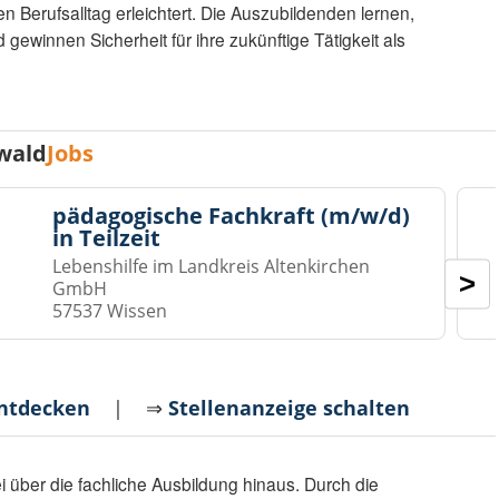
 Berufsalltag erleichtert. Die Auszubildenden lernen,
ewinnen Sicherheit für ihre zukünftige Tätigkeit als
wald
Jobs
pädagogische Fachkraft (m/w/d)
in Teilzeit
Lebenshilfe im Landkreis Altenkirchen
>
GmbH
57537 Wissen
entdecken
| ⇒
Stellenanzeige schalten
 über die fachliche Ausbildung hinaus. Durch die