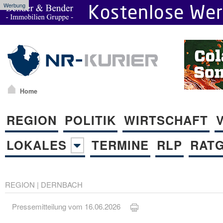
Werbung
Home
REGION
POLITIK
WIRTSCHAFT
LOKALES
TERMINE
RLP
RAT
REGION
|
DERNBACH
Pressemitteilung vom 16.06.2026