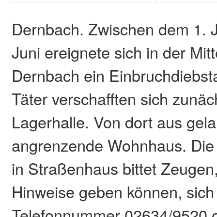
Dernbach. Zwischen dem 1. J
Juni ereignete sich in der Mitt
Dernbach ein Einbruchdiebst
Täter verschafften sich zunäch
Lagerhalle. Von dort aus gela
angrenzende Wohnhaus. Die P
in Straßenhaus bittet Zeugen,
Hinweise geben können, sich 
Telefonnummer 02634/9520 o