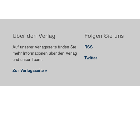
Über den Verlag
Folgen Sie uns
Auf unserer Verlagsseite finden Sie
RSS
mehr Informationen über den Verlag
Twitter
und unser Team.
Zur Verlagsseite »