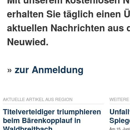
erhalten Sie täglich einen 
aktuellen Nachrichten aus 
Neuwied.
»
zur Anmeldung
AKTUELLE ARTIKEL AUS REGION
WEITERE
Titelverteidiger triumphieren
Unfal
beim Bärenkopplauf in
Spieg
Waldbreitbach
Am 15. Juni