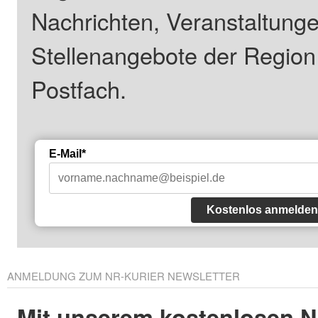
Nachrichten, Veranstaltung
Stellenangebote der Regio
Postfach.
E-Mail*
Kostenlos anmelden
ANMELDUNG ZUM NR-KURIER NEWSLETTER
Mit unserem kostenlosen N