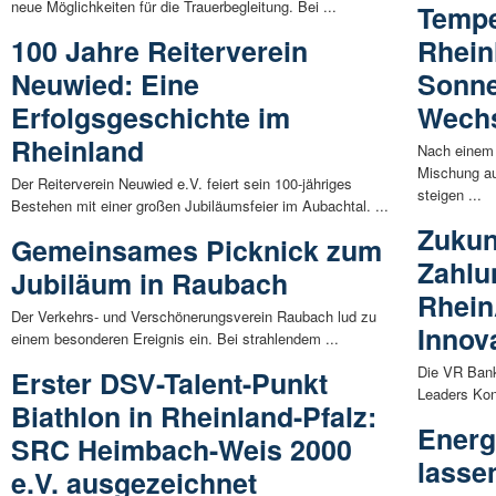
neue Möglichkeiten für die Trauerbegleitung. Bei ...
Tempe
100 Jahre Reiterverein
Rhein
Neuwied: Eine
Sonne
Erfolgsgeschichte im
Wech
Rheinland
Nach einem
Mischung au
Der Reiterverein Neuwied e.V. feiert sein 100-jähriges
steigen ...
Bestehen mit einer großen Jubiläumsfeier im Aubachtal. ...
Zukun
Gemeinsames Picknick zum
Zahlu
Jubiläum in Raubach
Rhein
Der Verkehrs- und Verschönerungsverein Raubach lud zu
Innov
einem besonderen Ereignis ein. Bei strahlendem ...
Die VR Bank
Erster DSV-Talent-Punkt
Leaders Kon
Biathlon in Rheinland-Pfalz:
Energ
SRC Heimbach-Weis 2000
lasse
e.V. ausgezeichnet