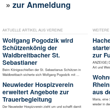
»
zur Anmeldung
AKTUELLE ARTIKEL AUS VEREINE
WEITERE
Wolfgang Pogodzik wird
Hache
Schützenkönig der
start
Waldbreitbacher St.
zur F
Sebastianer
ANZEIGE| Di
Art und Wei
Beim Königsschießen der St. Sebastianus Schützen in
Waldbreitbach sicherte sich Wolfgang Pogodzik mit ...
Wohnu
Neuwieder Hospizverein
Rhein
erweitert Angebote zur
aus d
Trauerbegleitung
Maria, eine 
wieder in d
Der Neuwieder Hospizverein zieht um und schafft damit