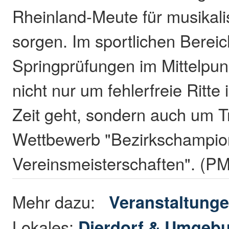
Rheinland-Meute für musikali
sorgen. Im sportlichen Bereic
Springprüfungen im Mittelpun
nicht nur um fehlerfreie Ritte 
Zeit geht, sondern auch um 
Wettbewerb "Bezirkschampio
Vereinsmeisterschaften". (P
Mehr dazu:
Veranstaltung
Lokales:
Dierdorf & Umgeb