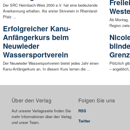
Freil
Der SRC Heimbach-Weis 2000 e.V. hat eine bedeutende
Weste
Anerkennung erhalten. Als erster Skiverein in Rheinland-
Pfalz ...
Ab Montag, 
Region zwis
Erfolgreicher Kanu-
Anfängerkurs beim
Nicole
Neuwieder
blind
Wassersportverein
Gren
Der Neuwieder Wassersportverein bietet jedes Jahr einen
Plötzlich gi
Kanu-Anfängerkurs an. In diesem Kurs lernen die ...
– angeblich,
Über den Verlag
Folgen Sie uns
Auf unserer Verlagsseite finden Sie
RSS
mehr Informationen über den Verlag
Twitter
und unser Team.