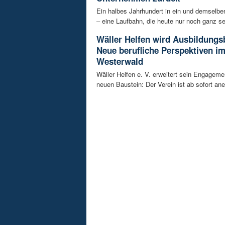
Ein halbes Jahrhundert in ein und demselb
– eine Laufbahn, die heute nur noch ganz sel
Wäller Helfen wird Ausbildungs
Neue berufliche Perspektiven i
Westerwald
Wäller Helfen e. V. erweitert sein Engagem
neuen Baustein: Der Verein ist ab sofort ane