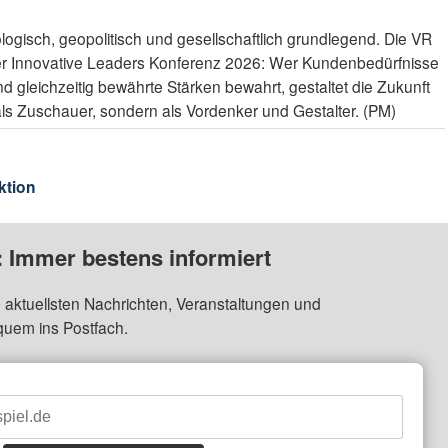
logisch, geopolitisch und gesellschaftlich grundlegend. Die VR
der Innovative Leaders Konferenz 2026: Wer Kundenbedürfnisse
d gleichzeitig bewährte Stärken bewahrt, gestaltet die Zukunft
 als Zuschauer, sondern als Vordenker und Gestalter. (PM)
ktion
: Immer bestens informiert
 aktuellsten Nachrichten, Veranstaltungen und
quem ins Postfach.