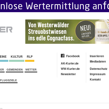
Facebook
Inserieren
EINE
KULTUR
RLP
Mediadaten
AK-Kurier.de
WW-Kurier.de
Datenschutz
BER
GEMEINDEN
WETTER
Newsletter
Impressum
Kontakt
FLUGSZIELE