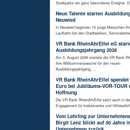
Stadtparks ein ganz besonderes Ereignis. D
Neue Talente starten Ausbildung
Neuwied
In Neuwied beginnen 15 junge Menschen ihre
Laufbahn bei den Stadtwerken, Servicebetrie
VR Bank RheinAhrEifel eG start
Ausbildungsjahrgang 2026
Am 5. August 2026 startete die VR Bank Rh
ihre Willkommenswoche für den neuen
Ausbildungsjahrgang. ...
VR Bank RheinAhrEifel spendet 
Euro bei Jubiläums-VOR-TOUR 
Hoffnung
Die VR Bank RheinAhrEifel setzt auch in di
Engagement für krebskranke und hilfsbedürft
Vom Lehrling zur Unternehmens
Birgit Lenz blickt auf 50 Jahre 
Unternehmen zurück