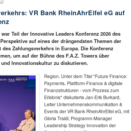
verkehrs: VR Bank RheinAhrEifel eG auf
enz
war Teil der Innovative Leaders Konferenz 2026 des
e Perspektive auf eines der drängendsten Themen der
t des Zahlungsverkehrs in Europa. Die Konferenz
men, um auf der Bühne des F.A.Z. Towers über
t und Innovationskultur zu diskutieren.
Region. Unter dem Titel "Future Finance:
Payments, Plattform-Finance & digitale
Finanzstrukturen - vom Prozess zum
Erlebnis" diskutierte Jan-Erik Burkard,
Leiter Unternehmenskommunikation &
Events der VR Bank RheinAhrEifel eG, mit
Gloria Traidl, Programm-Manager
Leadership Strategy Innovation der