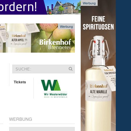
Werbung
Werbung
Tickets
WERBUNG