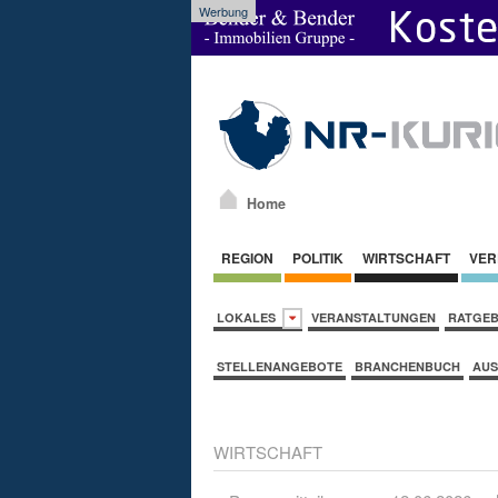
Werbung
Home
REGION
POLITIK
WIRTSCHAFT
VER
LOKALES
VERANSTALTUNGEN
RATGE
STELLENANGEBOTE
BRANCHENBUCH
AUS
WIRTSCHAFT