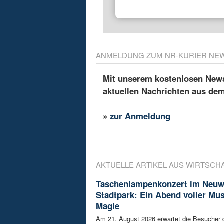
ANMELDUNG ZUM NR-KURIER NE
Mit unserem kostenlosen Newsl
aktuellen Nachrichten aus de
»
zur Anmeldung
AKTUELLE ARTIKEL AUS WIRTSCH
Taschenlampenkonzert im Neuw
Stadtpark: Ein Abend voller Mu
Magie
Am 21. August 2026 erwartet die Besucher