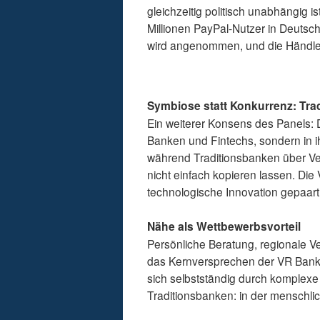
gleichzeitig politisch unabhängig i
Millionen PayPal-Nutzer in Deuts
wird angenommen, und die Händlera
Symbiose statt Konkurrenz: Tra
Ein weiterer Konsens des Panels: Di
Banken und Fintechs, sondern in i
während Traditionsbanken über Ver
nicht einfach kopieren lassen. Die
technologische Innovation gepaart 
Nähe als Wettbewerbsvorteil
Persönliche Beratung, regionale V
das Kernversprechen der VR Bank R
sich selbstständig durch komplexe 
Traditionsbanken: in der menschl