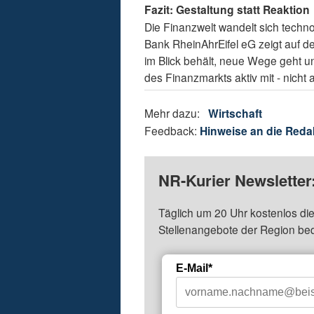
Fazit: Gestaltung statt Reaktion
Die Finanzwelt wandelt sich techno
Bank RheinAhrEifel eG zeigt auf 
im Blick behält, neue Wege geht un
des Finanzmarkts aktiv mit - nicht
Mehr dazu:
Wirtschaft
Feedback:
Hinweise an die Reda
NR-Kurier Newsletter
Täglich um 20 Uhr kostenlos die
Stellenangebote der Region be
E-Mail*