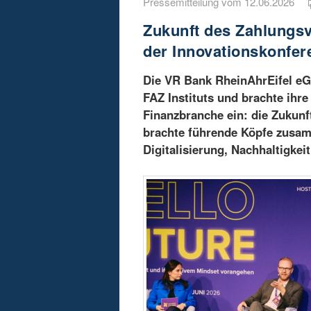
Pressemitteilung vom 12.06.2026
Zukunft des Zahlungs
der Innovationskonfer
Die VR Bank RheinAhrEifel eG 
FAZ Instituts und brachte ihr
Finanzbranche ein: die Zukunf
brachte führende Köpfe zusam
Digitalisierung, Nachhaltigkei