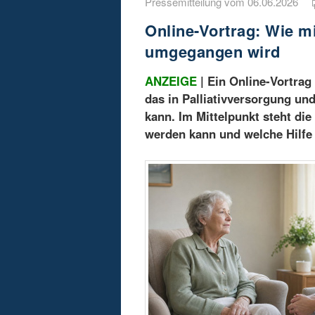
Pressemitteilung vom 06.06.2026
Online-Vortrag: Wie 
umgegangen wird
ANZEIGE
| Ein Online-Vortra
das in Palliativversorgung un
kann. Im Mittelpunkt steht di
werden kann und welche Hilfe 