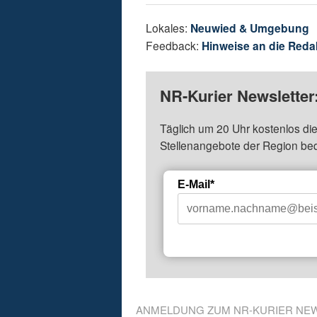
Lokales:
Neuwied & Umgebung
Feedback:
Hinweise an die Reda
NR-Kurier Newsletter
Täglich um 20 Uhr kostenlos die
Stellenangebote der Region be
E-Mail*
ANMELDUNG ZUM NR-KURIER NE