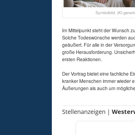
Symbolbild. (KI-generie
Im Mittelpunkt steht der Wunsch zu
Solche Todeswünsche werden auch i
geäußert. Für alle in der Versorgu
große Herausforderung. Unsicherhei
ersten Reaktionen.
Der Vortrag bietet eine fachliche
kranker Menschen immer wieder ein
Äußerungen als auch um mögliche 
Stellenanzeigen |
Wester