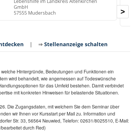
Lebenshilfe im Landkreis Altenkirchen
GmbH
>
57555 Mudersbach
entdecken
| ⇒
Stellenanzeige schalten
, welche Hintergründe, Bedeutungen und Funktionen ein
em wird behandelt, wie angemessen auf Todeswünsche
Handlungsoptionen für das Umfeld bestehen. Damit verbindet
ertise mit konkreten Hinweisen für belastende Situationen.
026. Die Zugangsdaten, mit welchem Sie dem Seminar über
nden wir Ihnen vor Kursstart per Mail zu. Information und
rfer Str. 33, 56564 Neuwied, Telefon: 02631/8025510, E-Mail:
bearbeitet durch Red)