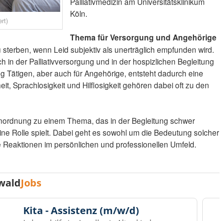
Palliativmedizin am Universitätsklinikum
Köln.
rt)
Thema für Versorgung und Angehörige
 sterben, wenn Leid subjektiv als unerträglich empfunden wird.
n der Palliativversorgung und in der hospizlichen Begleitung
ng Tätigen, aber auch für Angehörige, entsteht dadurch eine
t, Sprachlosigkeit und Hilflosigkeit gehören dabei oft zu den
 Einordnung zu einem Thema, das in der Begleitung schwer
e Rolle spielt. Dabei geht es sowohl um die Bedeutung solcher
Reaktionen im persönlichen und professionellen Umfeld.
wald
Jobs
Kita - Assistenz (m/w/d)