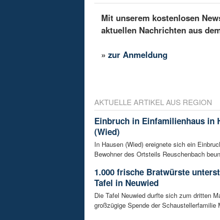
Mit unserem kostenlosen Newsl
aktuellen Nachrichten aus de
»
zur Anmeldung
AKTUELLE ARTIKEL AUS REGION
Einbruch in Einfamilienhaus in
(Wied)
In Hausen (Wied) ereignete sich ein Einbruch
Bewohner des Ortsteils Reuschenbach beunru
1.000 frische Bratwürste unters
Tafel in Neuwied
Die Tafel Neuwied durfte sich zum dritten Ma
großzügige Spende der Schaustellerfamilie 